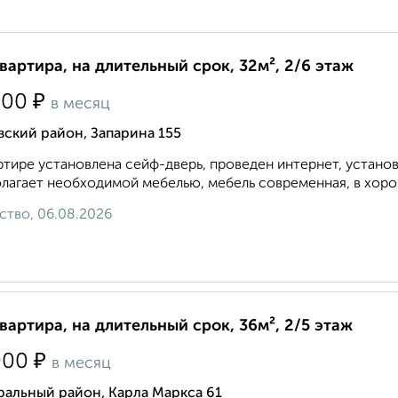
квартира, на длительный срок, 32м², 2/6 этаж
₽
500
в месяц
ский район, Запарина 155
ртире установлена сейф-дверь, проведен интернет, устано
лагает необходимой мебелью, мебель современная, в хоро
ство, 06.08.2026
квартира, на длительный срок, 36м², 2/5 этаж
₽
000
в месяц
ральный район, Карла Маркса 61