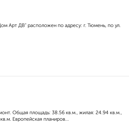
 Арт ДВ" расположен по адресу: г. Тюмень, по ул.
нт. Общая площадь: 38.56 кв.м., жилая: 24.94 кв.м.,
в.м. Европейская планиров...