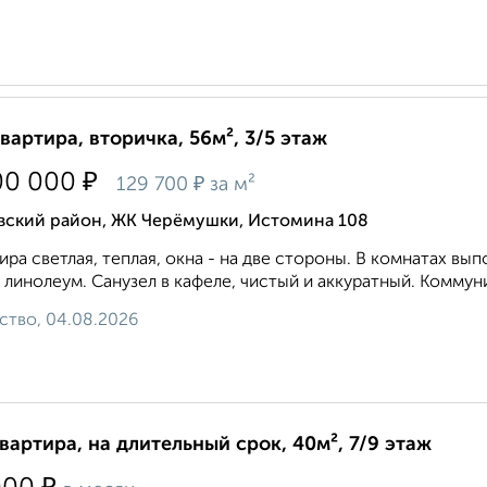
квартира, вторичка, 56м², 3/5 этаж
₽
00 000
₽
129 700
за м²
вский район, ЖК Черёмушки, Истомина 108
ира светлая, теплая, окна - на две стороны. В комнатах в
 линолеум. Санузел в кафеле, чистый и аккуратный. Коммуни
ство, 04.08.2026
квартира, на длительный срок, 40м², 7/9 этаж