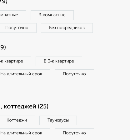
79)
омнатные
3‑комнатные
Посуточно
Без посредников
9)
‑к квартире
В 3‑к квартире
На длительный срок
Посуточно
, коттеджей (25)
Коттеджи
Таунхаусы
На длительный срок
Посуточно