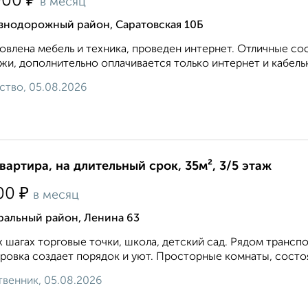
₽
000
в месяц
знодорожный район, Саратовская 10Б
овлена мебель и техника, проведен интернет. Отличные с
жи, дополнительно оплачивается только интернет и кабельн
ство, 05.08.2026
квартира, на длительный срок, 35м², 3/5 этаж
₽
00
в месяц
ральный район, Ленина 63
х шагах торговые точки, школа, детский сад. Рядом транс
ровка создает порядок и уют. Просторные комнаты, состо
венник, 05.08.2026