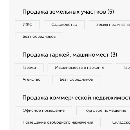
Продажа земельных участков (5)
ИЖС
Садоводство
Земля промназна
Без посредников
Продажа гаржей, машиномест (3)
Гаражи
Машиноместа в паркинге
Га
Агенство
Без посредников
Продажа коммерческой недвижимости
Офисное помещение
Торговое помещение
Помещение свободного назначения
Складск