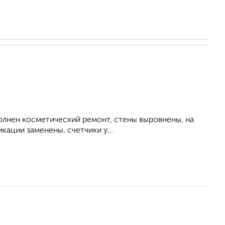
ыполнен косметический ремонт, стены выровнены, на
кации заменены, счетчики у...