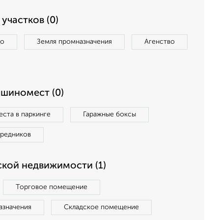
участков (0)
во
Земля промназначения
Агенство
ашиномест (0)
ста в паркинге
Гаражные боксы
средников
кой недвижимости (1)
Торговое помещение
азначения
Складское помещение