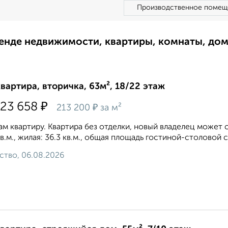
Производственное помещ
ренде недвижимости, квартиры, комнаты, до
квартира, вторичка, 63м², 18/22 этаж
₽
323 658
₽
213 200
за м²
м квартиру. Квартира без отделки, новый владелец может 
кв.м., жилая: 36.3 кв.м., общая площадь гостиной-столовой с
ство, 06.08.2026