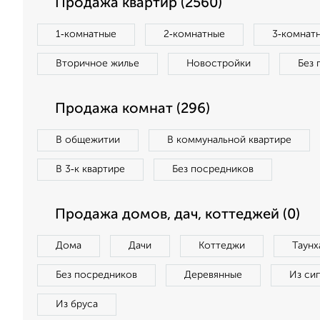
Продажа квартир (2560)
1‑комнатные
2‑комнатные
3‑комнат
Вторичное жилье
Новостройки
Без 
Продажа комнат (296)
В общежитии
В коммунальной квартире
В 3‑к квартире
Без посредников
Продажа домов, дач, коттеджей (0)
Дома
Дачи
Коттеджи
Таунх
Без посредников
Деревянные
Из си
Из бруса