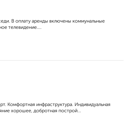
оседи. В оплату аренды включены коммунальные
ое телевидение....
порт. Комфортная инфраструктура. Индивидуальная
яние хорошее, добротная построй...