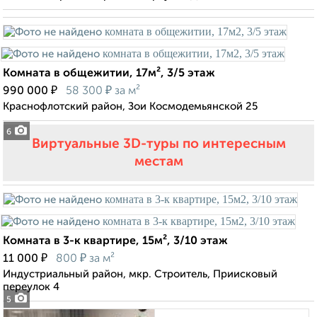
Комната в общежитии, 17м², 3/5 этаж
₽
₽
990 000
58 300
за м²
Краснофлотский район, Зои Космодемьянской 25
6
Виртуальные 3D-туры по интересным
местам
Комната в 3-к квартире, 15м², 3/10 этаж
₽
₽
11 000
800
за м²
Индустриальный район, мкр. Строитель, Приисковый
переулок 4
5