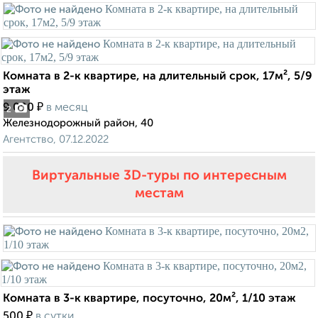
Комната в 2-к квартире, на длительный срок, 17м², 5/9
этаж
₽
9 000
в месяц
2
Железнодорожный район, 40
Агентство, 07.12.2022
Виртуальные 3D-туры по интересным
местам
Комната в 3-к квартире, посуточно, 20м², 1/10 этаж
₽
500
в сутки