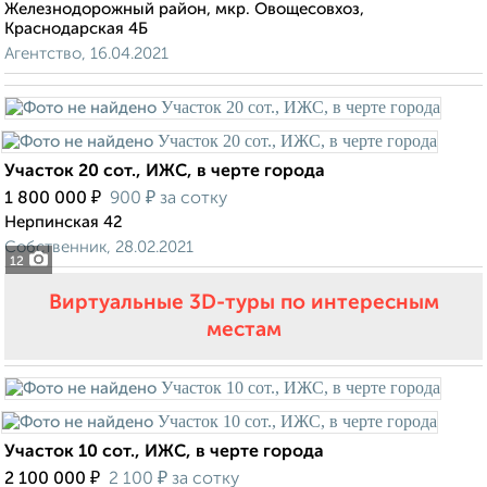
Железнодорожный район, мкр. Овощесовхоз,
Краснодарская 4Б
Агентство, 16.04.2021
Участок 20 сот., ИЖС, в черте города
₽
₽
1 800 000
900
за сотку
Нерпинская 42
Собственник, 28.02.2021
12
Виртуальные 3D-туры по интересным
местам
Участок 10 сот., ИЖС, в черте города
₽
₽
2 100 000
2 100
за сотку