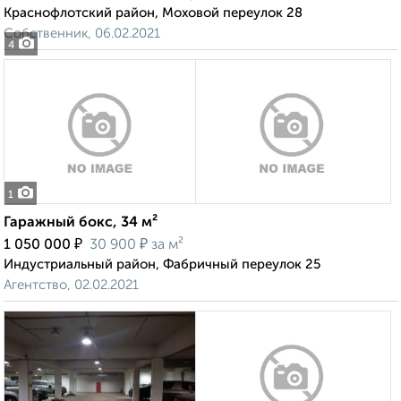
Краснофлотский район, Моховой переулок 28
Собственник, 06.02.2021
4
1
Гаражный бокс, 34 м²
₽
₽
1 050 000
30 900
за м²
Индустриальный район, Фабричный переулок 25
Агентство, 02.02.2021