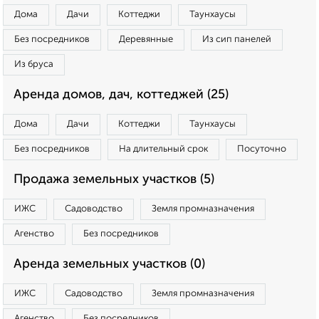
Дома
Дачи
Коттеджи
Таунхаусы
Без посредников
Деревянные
Из сип панелей
Из бруса
Аренда домов, дач, коттеджей (25)
Дома
Дачи
Коттеджи
Таунхаусы
Без посредников
На длительный срок
Посуточно
Продажа земельных участков (5)
ИЖС
Садоводство
Земля промназначения
Агенство
Без посредников
Аренда земельных участков (0)
ИЖС
Садоводство
Земля промназначения
Агенство
Без посредников