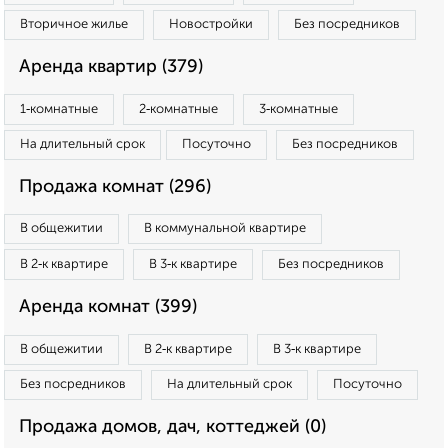
Вторичное жилье
Новостройки
Без посредников
Аренда квартир (379)
1‑комнатные
2‑комнатные
3‑комнатные
На длительный срок
Посуточно
Без посредников
Продажа комнат (296)
В общежитии
В коммунальной квартире
В 2‑к квартире
В 3‑к квартире
Без посредников
Аренда комнат (399)
В общежитии
В 2‑к квартире
В 3‑к квартире
Без посредников
На длительный срок
Посуточно
Продажа домов, дач, коттеджей (0)