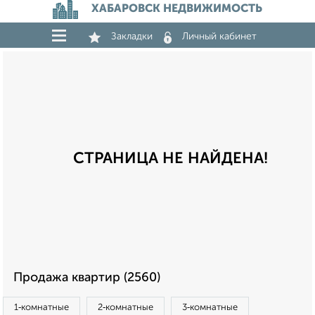
ХАБАРОВСК НЕДВИЖИМОСТЬ
Закладки
Личный кабинет
СТРАНИЦА НЕ НАЙДЕНА!
Продажа квартир (2560)
1‑комнатные
2‑комнатные
3‑комнатные