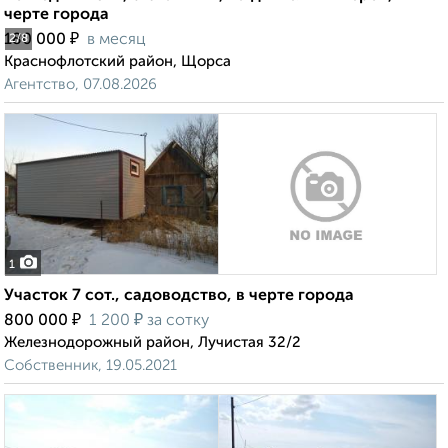
черте города
₽
180 000
в месяц
2
/8
Краснофлотский район, Щорса
Агентство, 07.08.2026
1
Участок 7 сот., садоводство, в черте города
₽
₽
800 000
1 200
за сотку
Железнодорожный район, Лучистая 32/2
Собственник, 19.05.2021