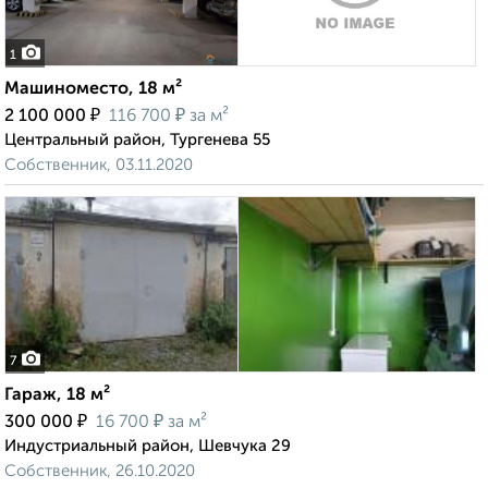
1
Машиноместо, 18 м²
₽
₽
2 100 000
116 700
за м²
Центральный район, Тургенева 55
Собственник, 03.11.2020
7
Гараж, 18 м²
₽
₽
300 000
16 700
за м²
Индустриальный район, Шевчука 29
Собственник, 26.10.2020