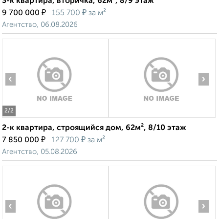
3-к квартира, вторичка, 62м², 8/9 этаж
₽
₽
9 700 000
155 700
за м²
Агентство, 06.08.2026
‹
›
2
/2
2-к квартира, строящийся дом, 62м², 8/10 этаж
₽
₽
7 850 000
127 700
за м²
Агентство, 05.08.2026
‹
›