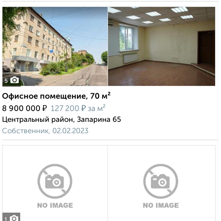
5
Офисное помещение, 70 м²
₽
₽
8 900 000
127 200
за м²
Центральный район, Запарина 65
Собственник, 02.02.2023
1