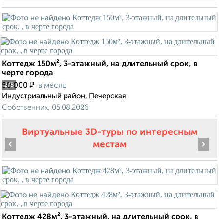
Коттедж 150м², 3-этажный, на длительный срок, в
черте города
₽
50 000
в месяц
2
/8
Индустриальный район, Печерская
Собственник, 05.08.2026
Виртуальные 3D-туры по интересным
‹
›
местам
Коттедж 428м², 3-этажный, на длительный срок, в