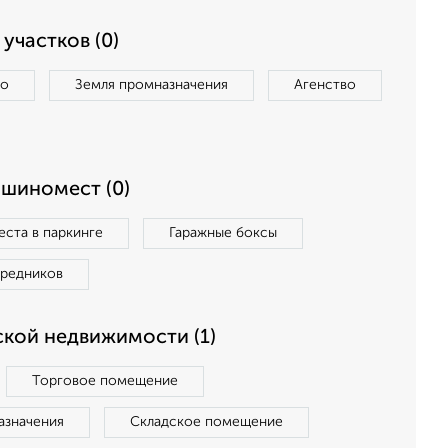
участков (0)
во
Земля промназначения
Агенство
ашиномест (0)
ста в паркинге
Гаражные боксы
средников
кой недвижимости (1)
Торговое помещение
азначения
Складское помещение