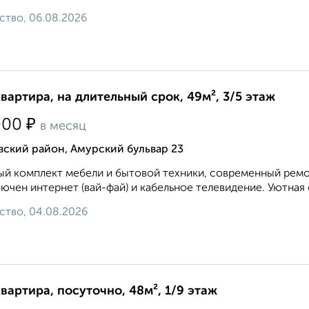
ство, 06.08.2026
квартира, на длительный срок, 49м², 3/5 этаж
₽
000
в месяц
ский район, Амурский бульвар 23
й комплект мебели и бытовой техники, современный ремон
ючен интернет (вай-фай) и кабельное телевидение. Уютная 
ство, 04.08.2026
квартира, посуточно, 48м², 1/9 этаж