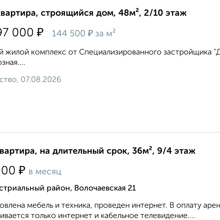
квартира, строящийся дом, 48м², 2/10 этаж
₽
97 000
₽
144 500
за м²
 жилой комплекс от Специализированного застройщика "ДВ 
зная....
ство, 07.08.2026
квартира, на длительный срок, 36м², 9/4 этаж
₽
000
в месяц
стриальный район, Волочаевская 21
овлена мебель и техника, проведен интернет. В оплату а
ивается только интернет и кабельное телевидение....