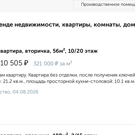
Производственное помещ
ренде недвижимости, квартиры, комнаты, до
квартира, вторичка, 56м², 10/20 этаж
₽
810 505
₽
321 000
за м²
м квартиру. Квартира без отделки, после получения ключей
: 21.2 кв.м., площадь просторной кухни-столовой: 10.1 кв.м
ство, 04.08.2026