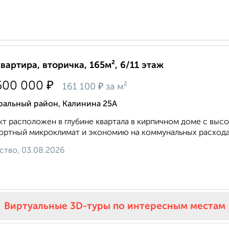
квартира, вторичка, 165м², 6/11 этаж
₽
500 000
₽
161 100
за м²
ральный район, Калинина 25А
т расположен в глубине квартала в кирпичном доме с выс
ртный микроклимат и экономию на коммунальных расходах
ство, 03.08.2026
Виртуальные 3D-туры по интересным местам