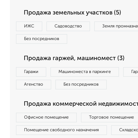
Продажа земельных участков (5)
ИЖС
Садоводство
Земля промназна
Без посредников
Продажа гаржей, машиномест (3)
Гаражи
Машиноместа в паркинге
Га
Агенство
Без посредников
Продажа коммерческой недвижимости
Офисное помещение
Торговое помещение
Помещение свободного назначения
Складск