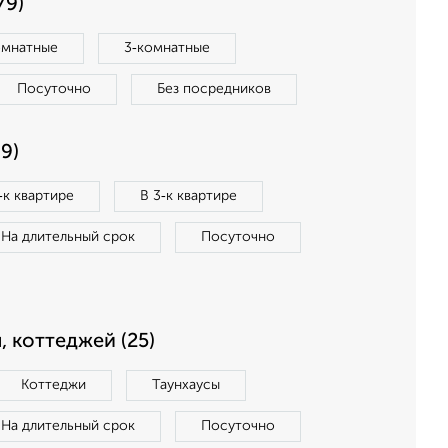
79)
омнатные
3‑комнатные
Посуточно
Без посредников
9)
‑к квартире
В 3‑к квартире
На длительный срок
Посуточно
, коттеджей (25)
Коттеджи
Таунхаусы
На длительный срок
Посуточно