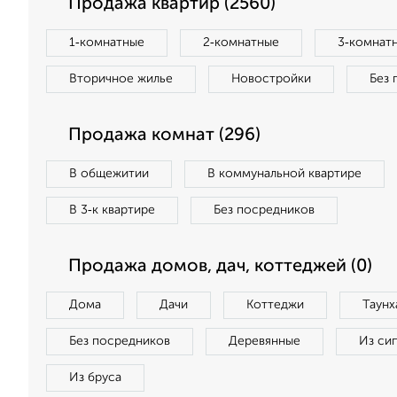
Продажа квартир (2560)
1‑комнатные
2‑комнатные
3‑комнат
Вторичное жилье
Новостройки
Без 
Продажа комнат (296)
В общежитии
В коммунальной квартире
В 3‑к квартире
Без посредников
Продажа домов, дач, коттеджей (0)
Дома
Дачи
Коттеджи
Таунх
Без посредников
Деревянные
Из си
Из бруса