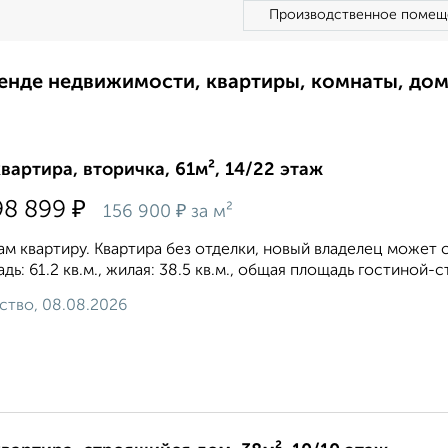
Производственное помещ
ренде недвижимости, квартиры, комнаты, до
квартира, вторичка, 61м², 14/22 этаж
₽
98 899
₽
156 900
за м²
м квартиру. Квартира без отделки, новый владелец может 
дь: 61.2 кв.м., жилая: 38.5 кв.м., общая площадь гостиной-с
ство, 08.08.2026