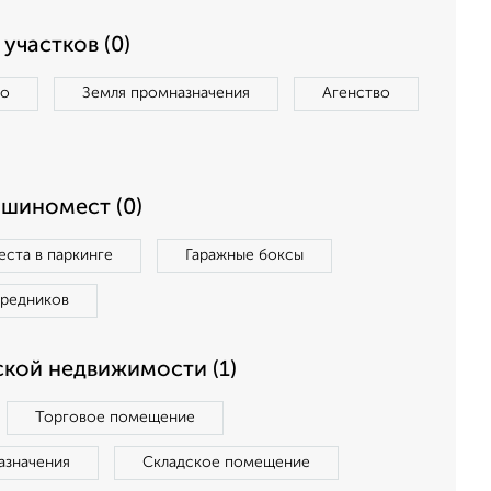
участков (0)
во
Земля промназначения
Агенство
ашиномест (0)
ста в паркинге
Гаражные боксы
средников
кой недвижимости (1)
Торговое помещение
азначения
Складское помещение