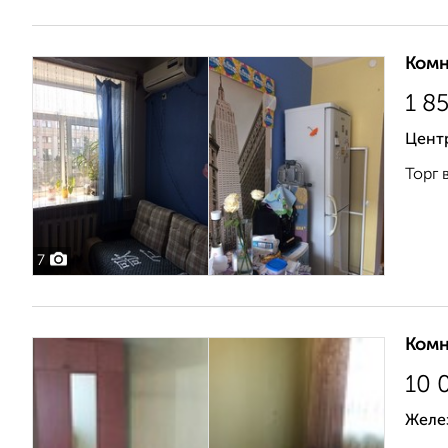
Комн
1 8
Цент
Торг 
7
Комн
10 
Желе