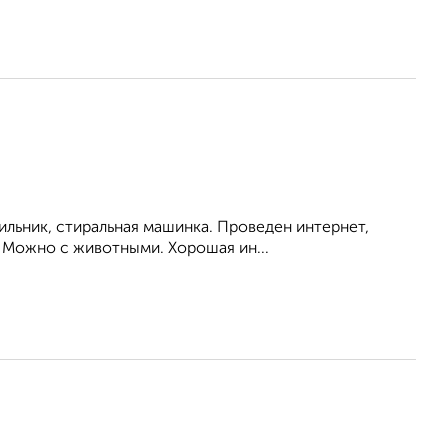
ильник, стиральная машинка. Проведен интернет,
 Можно с животными. Хорошая ин...