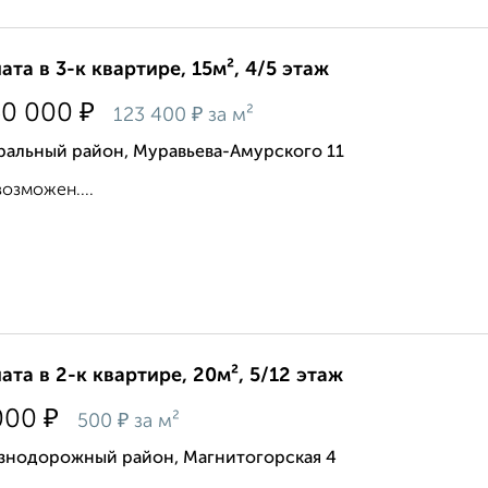
ата в 3-к квартире, 15м², 4/5 этаж
₽
50 000
₽
123 400
за м²
ральный район, Муравьева-Амурского 11
возможен....
ата в 2-к квартире, 20м², 5/12 этаж
₽
000
₽
500
за м²
знодорожный район, Магнитогорская 4