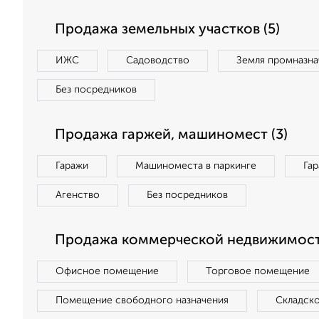
Продажа земельных участков (5)
ИЖС
Садоводство
Земля промназна
Без посредников
Продажа гаржей, машиномест (3)
Гаражи
Машиноместа в паркинге
Га
Агенство
Без посредников
Продажа коммерческой недвижимости
Офисное помещение
Торговое помещение
Помещение свободного назначения
Складск