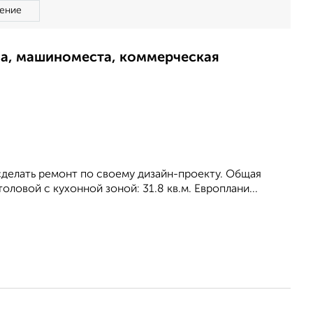
ение
ма, машиноместа, коммерческая
сделать ремонт по своему дизайн-проекту. Общая
толовой с кухонной зоной: 31.8 кв.м. Европлани...