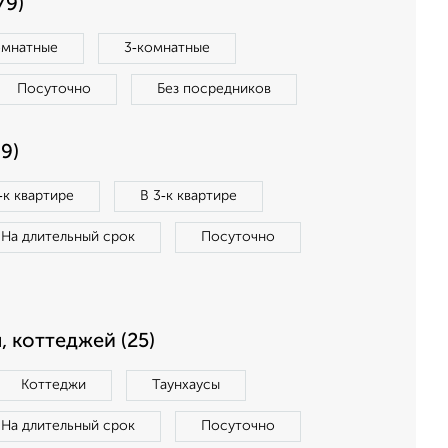
79)
омнатные
3‑комнатные
Посуточно
Без посредников
9)
‑к квартире
В 3‑к квартире
На длительный срок
Посуточно
, коттеджей (25)
Коттеджи
Таунхаусы
На длительный срок
Посуточно