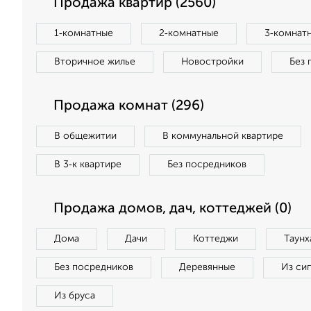
Продажа квартир (2560)
1‑комнатные
2‑комнатные
3‑комнат
Вторичное жилье
Новостройки
Без 
Продажа комнат (296)
В общежитии
В коммунальной квартире
В 3‑к квартире
Без посредников
Продажа домов, дач, коттеджей (0)
Дома
Дачи
Коттеджи
Таунх
Без посредников
Деревянные
Из си
Из бруса