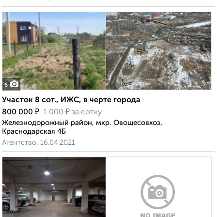
6
Участок 8 сот., ИЖС, в черте города
₽
₽
800 000
1 000
за сотку
Железнодорожный район, мкр. Овощесовхоз,
Краснодарская 4Б
Агентство, 16.04.2021