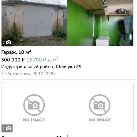
7
Гараж, 18 м²
₽
₽
300 000
16 700
за м²
Индустриальный район, Шевчука 29
Собственник, 26.10.2020
1