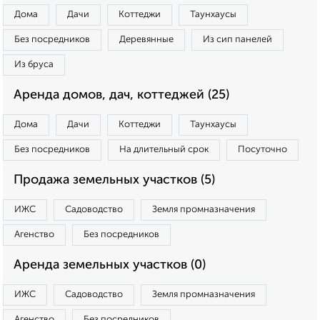
Дома
Дачи
Коттеджи
Таунхаусы
Без посредников
Деревянные
Из сип панелей
Из бруса
Аренда домов, дач, коттеджей (25)
Дома
Дачи
Коттеджи
Таунхаусы
Без посредников
На длительный срок
Посуточно
Продажа земельных участков (5)
ИЖС
Садоводство
Земля промназначения
Агенство
Без посредников
Аренда земельных участков (0)
ИЖС
Садоводство
Земля промназначения
Агенство
Без посредников