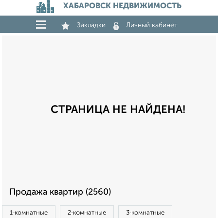
ХАБАРОВСК НЕДВИЖИМОСТЬ
Закладки
Личный кабинет
СТРАНИЦА НЕ НАЙДЕНА!
Продажа квартир (2560)
1‑комнатные
2‑комнатные
3‑комнатные