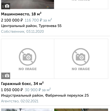
1
Машиноместо, 18 м²
₽
₽
2 100 000
116 700
за м²
Центральный район, Тургенева 55
Собственник, 03.11.2020
1
Гаражный бокс, 34 м²
₽
₽
1 050 000
30 900
за м²
Индустриальный район, Фабричный переулок 25
Агентство, 02.02.2021