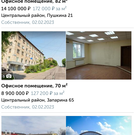
Офисное помещение, 82 м²
₽
₽
14 100 000
172 000
за м²
Центральный район, Пушкина 21
Собственник, 02.02.2023
5
Офисное помещение, 70 м²
₽
₽
8 900 000
127 200
за м²
Центральный район, Запарина 65
Собственник, 02.02.2023