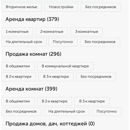
Вторичное жилье
Новостройки
Без посредников
Аренда квартир (379)
1‑комнатные
2‑комнатные
3‑комнатные
На длительный срок
Посуточно
Без посредников
Продажа комнат (296)
В общежитии
В коммунальной квартире
В 2‑к квартире
В 3‑к квартире
Без посредников
Аренда комнат (399)
В общежитии
В 2‑к квартире
В 3‑к квартире
Без посредников
На длительный срок
Посуточно
Продажа домов, дач, коттеджей (0)