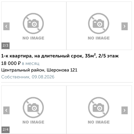
‹
›
2
/3
1-к квартира, на длительный срок, 35м², 2/5 этаж
₽
18 000
в месяц
Центральный район, Шеронова 121
Собственник, 09.08.2026
‹
›
2
/4