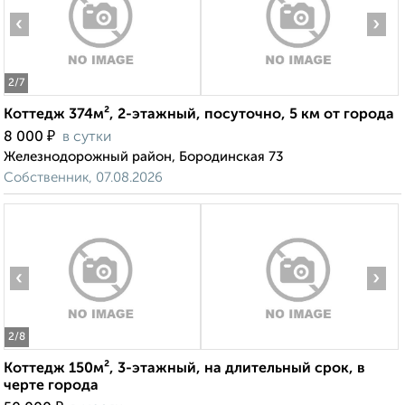
‹
›
2
/7
Коттедж 374м², 2-этажный, посуточно, 5 км от города
₽
8 000
в сутки
Железнодорожный район, Бородинская 73
Собственник, 07.08.2026
‹
›
2
/8
Коттедж 150м², 3-этажный, на длительный срок, в
черте города