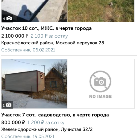
4
Участок 10 сот., ИЖС, в черте города
₽
₽
2 100 000
2 100
за сотку
Краснофлотский район, Моховой переулок 28
Собственник, 06.02.2021
1
Участок 7 сот., садоводство, в черте города
₽
₽
800 000
1 200
за сотку
Железнодорожный район, Лучистая 32/2
Собственник, 19.05.2021