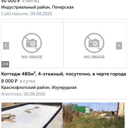
₽
50 000
в месяц
Индустриальный район, Печерская
Собственник, 09.08.2026
‹
›
2
/8
Коттедж 480м², 4-этажный, посуточно, в черте города
₽
8 000
в сутки
Краснофлотский район, Изумрудная
Агентство, 06.08.2026