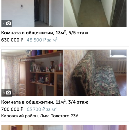
4
Комната в общежитии, 13м², 5/5 этаж
₽
₽
630 000
48 500
за м²
8
Комната в общежитии, 11м², 3/4 этаж
₽
₽
700 000
63 700
за м²
Кировский район, Льва Толстого 23А