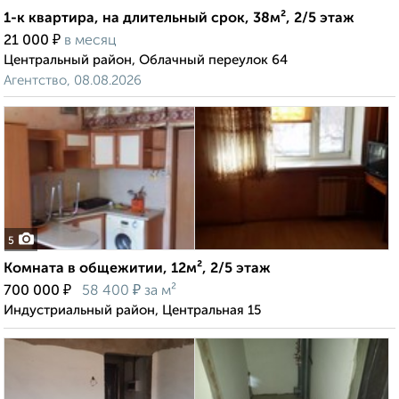
1-к квартира, на длительный срок, 38м², 2/5 этаж
₽
21 000
в месяц
Центральный район, Облачный переулок 64
Агентство, 08.08.2026
5
Комната в общежитии, 12м², 2/5 этаж
₽
₽
700 000
58 400
за м²
Индустриальный район, Центральная 15