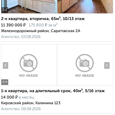
2
/2
2-к квартира, вторичка, 65м², 10/13 этаж
₽
₽
11 390 000
175 800
за м²
Железнодорожный район, Саратовская 2А
Агентство, 03.08.2026
‹
›
2
/4
1-к квартира, на длительный срок, 40м², 5/16 этаж
₽
14 000
в месяц
Кировский район, Калинина 123
Агентство, 09.08.2026