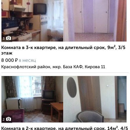
3
Комната в 3-к квартире, на длительный срок, 9м², 3/5
этаж
₽
8 000
в месяц
Краснофлотский район, мкр. База КАФ, Кирова 11
2
Комната в 2-к квартире, на длительный срок, 14м², 4/5