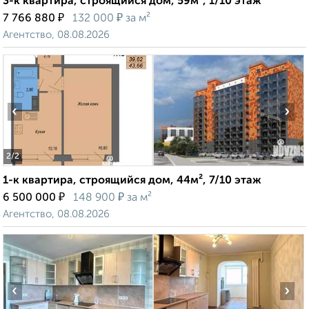
3-к квартира, строящийся дом, 59м², 1/10 этаж
₽
₽
7 766 880
132 000
за м²
Агентство, 08.08.2026
‹
›
2
/2
1-к квартира, строящийся дом, 44м², 7/10 этаж
₽
₽
6 500 000
148 900
за м²
Агентство, 08.08.2026
‹
›