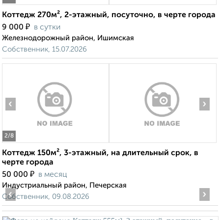
Коттедж 270м², 2-этажный, посуточно, в черте города
₽
9 000
в сутки
Железнодорожный район, Ишимская
Собственник, 15.07.2026
‹
›
2
/8
Коттедж 150м², 3-этажный, на длительный срок, в
черте города
₽
50 000
в месяц
Индустриальный район, Печерская
‹
›
Собственник, 09.08.2026