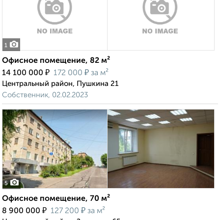
1
Офисное помещение, 82 м²
₽
₽
14 100 000
172 000
за м²
Центральный район, Пушкина 21
Собственник, 02.02.2023
5
Офисное помещение, 70 м²
₽
₽
8 900 000
127 200
за м²