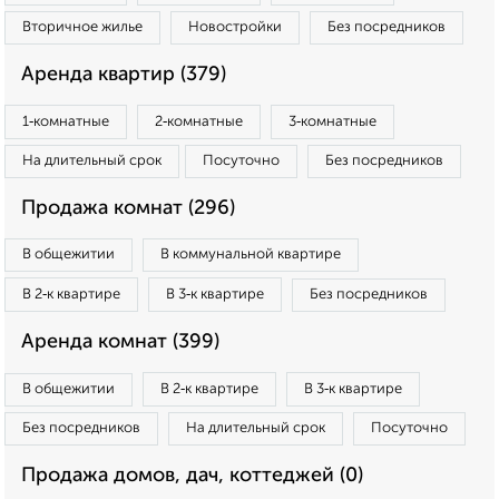
Вторичное жилье
Новостройки
Без посредников
Аренда квартир (379)
1‑комнатные
2‑комнатные
3‑комнатные
На длительный срок
Посуточно
Без посредников
Продажа комнат (296)
В общежитии
В коммунальной квартире
В 2‑к квартире
В 3‑к квартире
Без посредников
Аренда комнат (399)
В общежитии
В 2‑к квартире
В 3‑к квартире
Без посредников
На длительный срок
Посуточно
Продажа домов, дач, коттеджей (0)