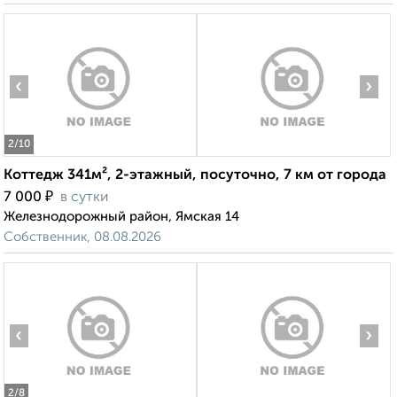
‹
›
2
/10
Коттедж 341м², 2-этажный, посуточно, 7 км от города
₽
7 000
в сутки
Железнодорожный район, Ямская 14
Собственник, 08.08.2026
‹
›
2
/8