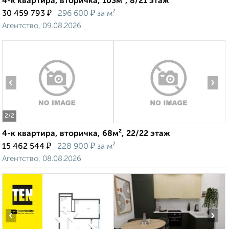
4-к квартира, вторичка, 103м², 8/21 этаж
₽
₽
30 459 793
296 600
за м²
Агентство, 09.08.2026
‹
›
2
/2
4-к квартира, вторичка, 68м², 22/22 этаж
₽
₽
15 462 544
228 900
за м²
Агентство, 08.08.2026
‹
›