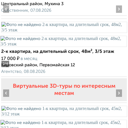
Центральный район, Мухина 3
‹
›
Собственник, 07.08.2026
2-к квартира, на длительный срок, 48м², 3/5 этаж
₽
17 000
в месяц
2
/4
Кировский район, Первомайская 12
Агентство, 08.08.2026
Виртуальные 3D-туры по интересным
‹
›
местам