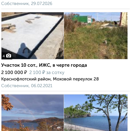
Собственник, 29.07.2026
4
Участок 10 сот., ИЖС, в черте города
₽
₽
2 100 000
2 100
за сотку
Краснофлотский район, Моховой переулок 28
Собственник, 06.02.2021