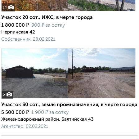
12
Участок 20 сот., ИЖС, в черте города
₽
₽
1 800 000
900
за сотку
Нерпинская 42
Собственник, 28.02.2021
2
Участок 30 сот., земля промназначения, в черте города
₽
₽
5 500 000
1 900
за сотку
Железнодорожный район, Балтийская 43
Агентство, 02.02.2021