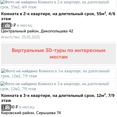
Комната в 2-к квартире, на длительный срок, 55м², 4/6
этаж
₽
6 000
в месяц
1
Центральный район, Дикопольцева 42
Агентство, 25.01.2021
Виртуальные 3D-туры по интересным
местам
Комната в 3-к квартире, на длительный срок, 12м², 7/9
этаж
₽
14 000
в месяц
7
Кировский район, Серышева 74