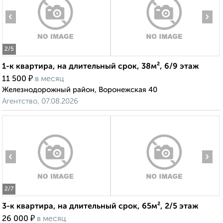
‹
›
2
/5
1-к квартира, на длительный срок, 38м², 6/9 этаж
₽
11 500
в месяц
Железнодорожный район, Воронежская 40
Агентство, 07.08.2026
‹
›
2
/7
3-к квартира, на длительный срок, 65м², 2/5 этаж
₽
26 000
в месяц