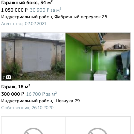
Гаражный бокс, 34 м²
₽
₽
1 050 000
30 900
за м²
Индустриальный район, Фабричный переулок 25
Агентство, 02.02.2021
7
Гараж, 18 м²
₽
₽
300 000
16 700
за м²
Индустриальный район, Шевчука 29
Собственник, 26.10.2020