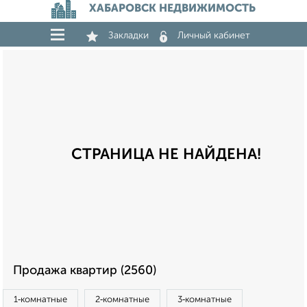
ХАБАРОВСК НЕДВИЖИМОСТЬ
Закладки
Личный кабинет
СТРАНИЦА НЕ НАЙДЕНА!
Продажа квартир (2560)
1‑комнатные
2‑комнатные
3‑комнатные