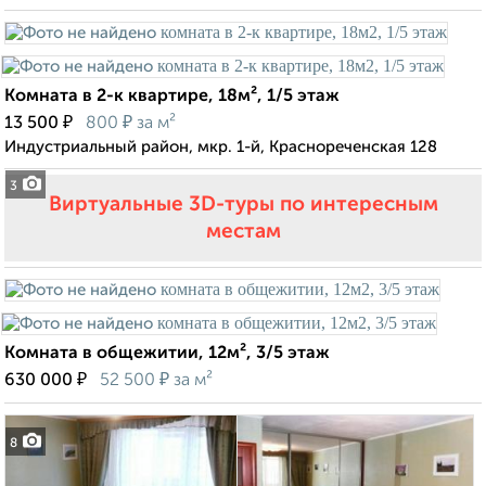
Комната в 2-к квартире, 18м², 1/5 этаж
₽
₽
13 500
800
за м²
Индустриальный район, мкр. 1-й, Краснореченская 128
3
Виртуальные 3D-туры по интересным
местам
Комната в общежитии, 12м², 3/5 этаж
₽
₽
630 000
52 500
за м²
8