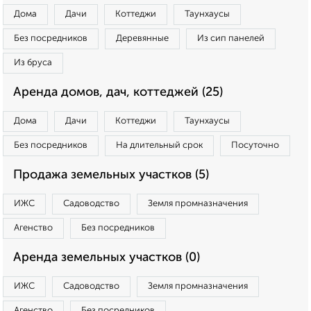
Дома
Дачи
Коттеджи
Таунхаусы
Без посредников
Деревянные
Из сип панелей
Из бруса
Аренда домов, дач, коттеджей (25)
Дома
Дачи
Коттеджи
Таунхаусы
Без посредников
На длительный срок
Посуточно
Продажа земельных участков (5)
ИЖС
Садоводство
Земля промназначения
Агенство
Без посредников
Аренда земельных участков (0)
ИЖС
Садоводство
Земля промназначения
Агенство
Без посредников