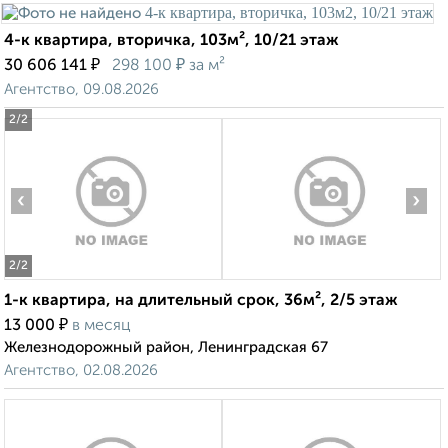
4-к квартира, вторичка, 103м², 10/21 этаж
₽
₽
30 606 141
298 100
за м²
Агентство, 09.08.2026
2
/2
‹
›
2
/2
1-к квартира, на длительный срок, 36м², 2/5 этаж
₽
13 000
в месяц
Железнодорожный район, Ленинградская 67
Агентство, 02.08.2026