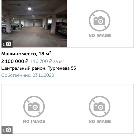
1
Машиноместо, 18 м²
₽
₽
2 100 000
116 700
за м²
Центральный район, Тургенева 55
Собственник, 03.11.2020
1