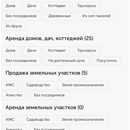
Дома
Дачи
Коттеджи
Таунхаусы
Без посредников
Деревянные
Из сип панелей
Из бруса
Аренда домов, дач, коттеджей (25)
Дома
Дачи
Коттеджи
Таунхаусы
Без посредников
На длительный срок
Посуточно
Продажа земельных участков (5)
ИЖС
Садоводство
Земля промназначения
Агенство
Без посредников
Аренда земельных участков (0)
ИЖС
Садоводство
Земля промназначения
Агенство
Без посредников