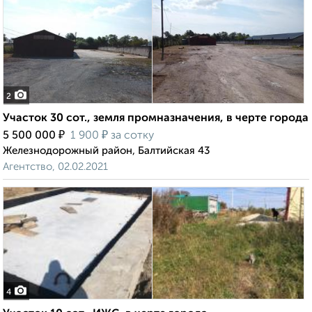
2
Участок 30 сот., земля промназначения, в черте города
₽
₽
5 500 000
1 900
за сотку
Железнодорожный район, Балтийская 43
Агентство, 02.02.2021
4