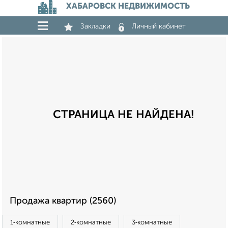
ХАБАРОВСК НЕДВИЖИМОСТЬ
Закладки
Личный кабинет
СТРАНИЦА НЕ НАЙДЕНА!
Продажа квартир (2560)
1‑комнатные
2‑комнатные
3‑комнатные