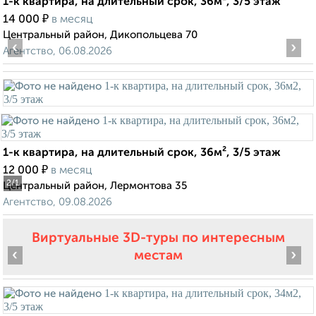
1-к квартира, на длительный срок, 36м², 3/5 этаж
₽
14 000
в месяц
Центральный район, Дикопольцева 70
‹
›
Агентство, 06.08.2026
1-к квартира, на длительный срок, 36м², 3/5 этаж
₽
12 000
в месяц
2
/1
Центральный район, Лермонтова 35
Агентство, 09.08.2026
Виртуальные 3D-туры по интересным
‹
›
местам