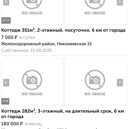
‹
›
2
/11
Коттедж 351м², 2-этажный, посуточно, 6 км от города
₽
7 000
в сутки
Железнодорожный район, Николаевская 15
Собственник, 10.08.2026
‹
›
2
/8
Коттедж 282м², 3-этажный, на длительный срок, 6 км
от города
₽
180 000
в месяц