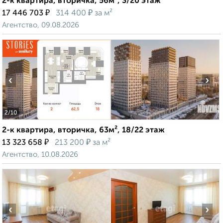
2-к квартира, вторичка, 56м², 3/20 этаж
₽
₽
17 446 703
314 400
за м²
Агентство, 09.08.2026
‹
›
2
/10
2-к квартира, вторичка, 63м², 18/22 этаж
₽
₽
13 323 658
213 200
за м²
Агентство, 10.08.2026
‹
›