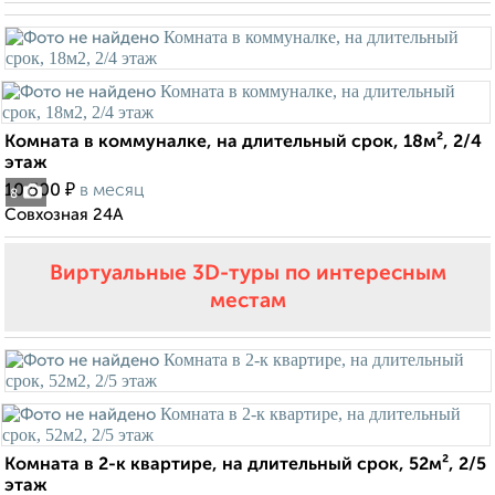
Комната в коммуналке, на длительный срок, 18м², 2/4
этаж
₽
10 500
в месяц
8
Совхозная 24А
Виртуальные 3D-туры по интересным
местам
Комната в 2-к квартире, на длительный срок, 52м², 2/5
этаж