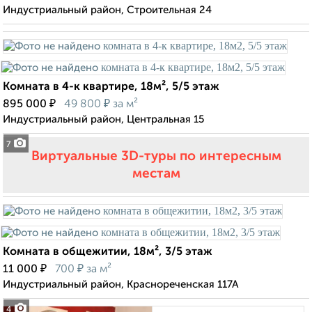
Индустриальный район, Строительная 24
Комната в 4-к квартире, 18м², 5/5 этаж
₽
₽
895 000
49 800
за м²
Индустриальный район, Центральная 15
7
Виртуальные 3D-туры по интересным
местам
Комната в общежитии, 18м², 3/5 этаж
₽
₽
11 000
700
за м²
Индустриальный район, Краснореченская 117А
4