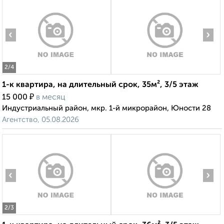
‹
›
2
/4
1-к квартира, на длительный срок, 35м², 3/5 этаж
₽
15 000
в месяц
Индустриальный район, мкр. 1-й микрорайон, Юности 28
Агентство, 05.08.2026
‹
›
2
/3