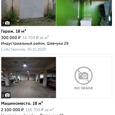
7
Гараж, 18 м²
₽
₽
300 000
16 700
за м²
Индустриальный район, Шевчука 29
Собственник, 26.10.2020
1
Машиноместо, 18 м²
₽
₽
2 100 000
116 700
за м²