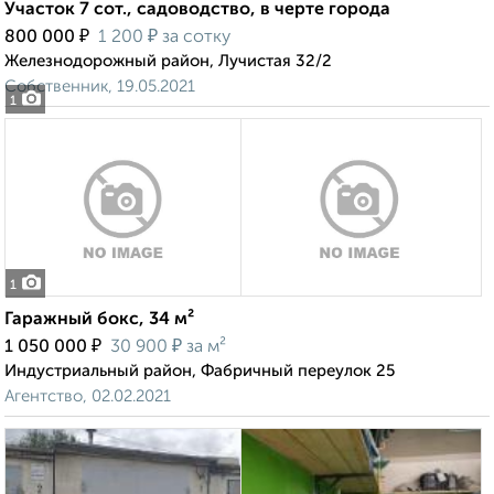
Участок 7 сот., садоводство, в черте города
₽
₽
800 000
1 200
за сотку
Железнодорожный район, Лучистая 32/2
Собственник, 19.05.2021
1
1
Гаражный бокс, 34 м²
₽
₽
1 050 000
30 900
за м²
Индустриальный район, Фабричный переулок 25
Агентство, 02.02.2021