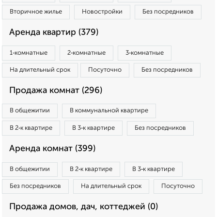
Вторичное жилье
Новостройки
Без посредников
Аренда квартир (379)
1‑комнатные
2‑комнатные
3‑комнатные
На длительный срок
Посуточно
Без посредников
Продажа комнат (296)
В общежитии
В коммунальной квартире
В 2‑к квартире
В 3‑к квартире
Без посредников
Аренда комнат (399)
В общежитии
В 2‑к квартире
В 3‑к квартире
Без посредников
На длительный срок
Посуточно
Продажа домов, дач, коттеджей (0)