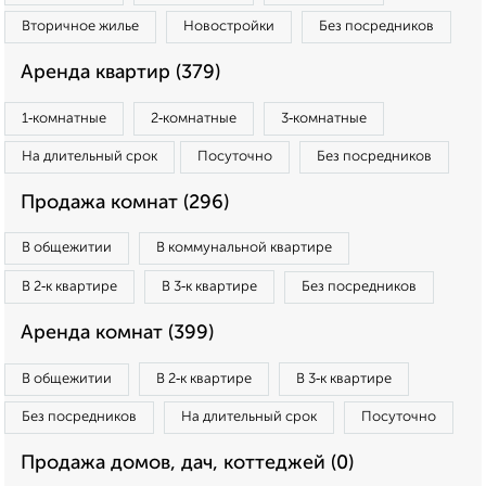
Вторичное жилье
Новостройки
Без посредников
Аренда квартир (379)
1‑комнатные
2‑комнатные
3‑комнатные
На длительный срок
Посуточно
Без посредников
Продажа комнат (296)
В общежитии
В коммунальной квартире
В 2‑к квартире
В 3‑к квартире
Без посредников
Аренда комнат (399)
В общежитии
В 2‑к квартире
В 3‑к квартире
Без посредников
На длительный срок
Посуточно
Продажа домов, дач, коттеджей (0)