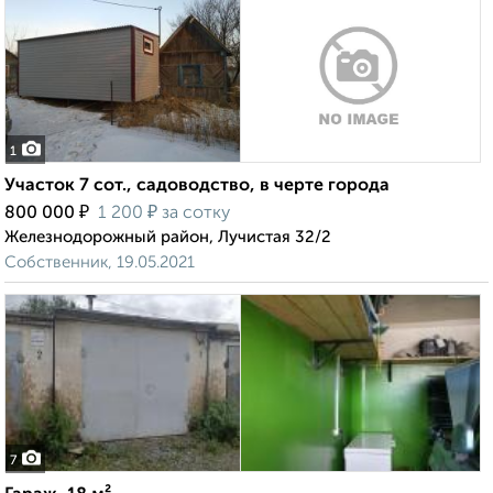
1
Участок 7 сот., садоводство, в черте города
₽
₽
800 000
1 200
за сотку
Железнодорожный район, Лучистая 32/2
Собственник, 19.05.2021
7