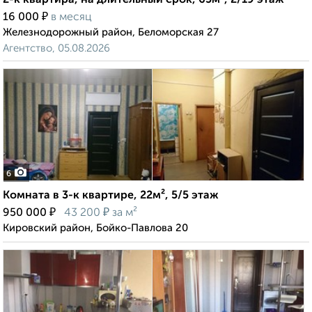
2-к квартира, на длительный срок, 65м², 2/19 этаж
₽
16 000
в месяц
Железнодорожный район, Беломорская 27
Агентство, 05.08.2026
6
Комната в 3-к квартире, 22м², 5/5 этаж
₽
₽
950 000
43 200
за м²
Кировский район, Бойко-Павлова 20