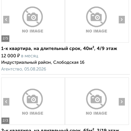
‹
›
2
/5
1-к квартира, на длительный срок, 40м², 4/9 этаж
₽
12 000
в месяц
Индустриальный район, Слободская 16
Агентство, 05.08.2026
‹
›
2
/3