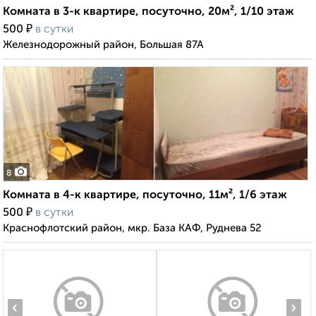
Комната в 3-к квартире, посуточно, 20м², 1/10 этаж
₽
500
в сутки
Железнодорожный район, Большая 87А
8
Комната в 4-к квартире, посуточно, 11м², 1/6 этаж
₽
500
в сутки
Краснофлотский район, мкр. База КАФ, Руднева 52
‹
›