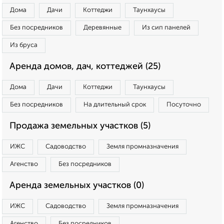
Дома
Дачи
Коттеджи
Таунхаусы
Без посредников
Деревянные
Из сип панелей
Из бруса
Аренда домов, дач, коттеджей (25)
Дома
Дачи
Коттеджи
Таунхаусы
Без посредников
На длительный срок
Посуточно
Продажа земельных участков (5)
ИЖС
Садоводство
Земля промназначения
Агенство
Без посредников
Аренда земельных участков (0)
ИЖС
Садоводство
Земля промназначения
Агенство
Без посредников