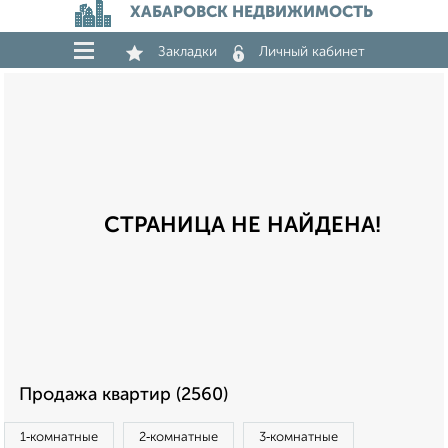
ХАБАРОВСК НЕДВИЖИМОСТЬ
Закладки
Личный кабинет
СТРАНИЦА НЕ НАЙДЕНА!
Продажа квартир (2560)
1‑комнатные
2‑комнатные
3‑комнатные