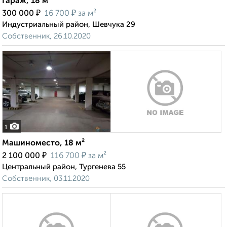
Гараж, 18 м²
₽
₽
300 000
16 700
за м²
Индустриальный район, Шевчука 29
Собственник, 26.10.2020
1
Машиноместо, 18 м²
₽
₽
2 100 000
116 700
за м²
Центральный район, Тургенева 55
Собственник, 03.11.2020