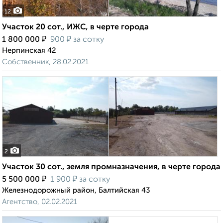
12
Участок 20 сот., ИЖС, в черте города
₽
₽
1 800 000
900
за сотку
Нерпинская 42
Собственник, 28.02.2021
2
Участок 30 сот., земля промназначения, в черте города
₽
₽
5 500 000
1 900
за сотку
Железнодорожный район, Балтийская 43
Агентство, 02.02.2021