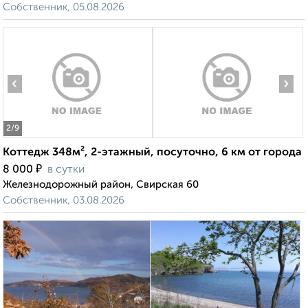
Собственник, 05.08.2026
‹
›
2
/9
Коттедж 348м², 2-этажный, посуточно, 6 км от города
₽
8 000
в сутки
Железнодорожный район, Свирская 60
Собственник, 03.08.2026