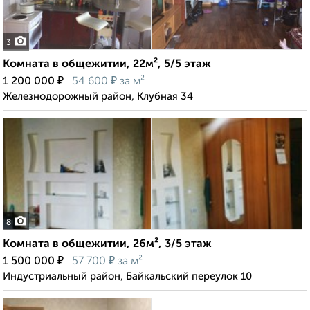
3
Комната в общежитии, 22м², 5/5 этаж
₽
₽
1 200 000
54 600
за м²
Железнодорожный район, Клубная 34
8
Комната в общежитии, 26м², 3/5 этаж
₽
₽
1 500 000
57 700
за м²
Индустриальный район, Байкальский переулок 10