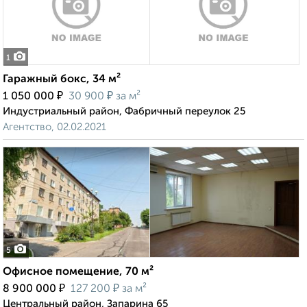
1
Гаражный бокс, 34 м²
₽
₽
1 050 000
30 900
за м²
Индустриальный район, Фабричный переулок 25
Агентство, 02.02.2021
5
Офисное помещение, 70 м²
₽
₽
8 900 000
127 200
за м²
Центральный район, Запарина 65