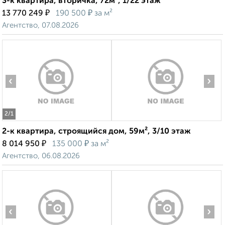
3-к квартира, вторичка, 72м², 1/22 этаж
₽
₽
13 770 249
190 500
за м²
Агентство, 07.08.2026
‹
›
2
/1
2-к квартира, строящийся дом, 59м², 3/10 этаж
₽
₽
8 014 950
135 000
за м²
Агентство, 06.08.2026
‹
›