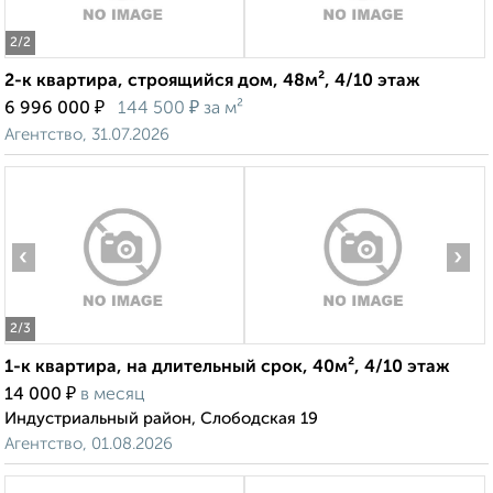
2
/2
2-к квартира, строящийся дом, 48м², 4/10 этаж
₽
₽
6 996 000
144 500
за м²
Агентство, 31.07.2026
‹
›
2
/3
1-к квартира, на длительный срок, 40м², 4/10 этаж
₽
14 000
в месяц
Индустриальный район, Слободская 19
Агентство, 01.08.2026