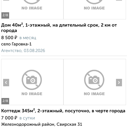
2
/8
Дом 40м², 1-этажный, на длительный срок, 2 км от
города
₽
8 500
в месяц
село Гаровка-1
Агентство, 03.08.2026
‹
›
2
/8
Коттедж 345м², 2-этажный, посуточно, в черте города
₽
7 000
в сутки
Железнодорожный район, Свирская 31