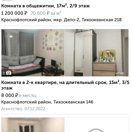
Комната в общежитии, 17м², 2/9 этаж
₽
₽
1 200 000
70 600
за м²
Краснофлотский район, мкр. Депо-2, Тихоокеанская 218
3
Комната в 2-к квартире, на длительный срок, 15м², 3/5
этаж
₽
8 000
в месяц
Краснофлотский район, Тихоокеанская 146
Агентство, 07.12.2022