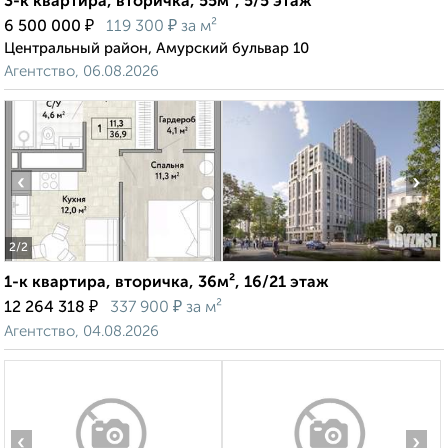
3-к квартира, вторичка, 55м², 5/5 этаж
₽
₽
6 500 000
119 300
за м²
Центральный район, Амурский бульвар 10
Агентство, 06.08.2026
‹
›
2
/2
1-к квартира, вторичка, 36м², 16/21 этаж
₽
₽
12 264 318
337 900
за м²
Агентство, 04.08.2026
‹
›