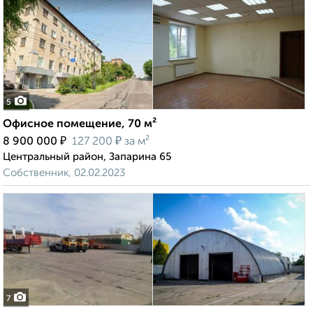
5
Офисное помещение, 70 м²
₽
₽
8 900 000
127 200
за м²
Центральный район, Запарина 65
Собственник, 02.02.2023
7