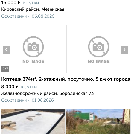
₽
15 000
в сутки
Кировский район, Мезенская
Собственник, 06.08.2026
‹
›
2
/7
Коттедж 374м², 2-этажный, посуточно, 5 км от города
₽
8 000
в сутки
Железнодорожный район, Бородинская 73
Собственник, 01.08.2026