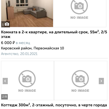
1
Комната в 2-к квартире, на длительный срок, 55м², 2/5
этаж
₽
6 000
в месяц
Кировский район, Первомайская 10
Агентство, 20.01.2021
‹
›
2
/8
Коттедж 300м², 2-этажный, посуточно, в черте города