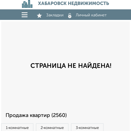
ХАБАРОВСК НЕДВИЖИМОСТЬ
Закладки
Личный кабинет
СТРАНИЦА НЕ НАЙДЕНА!
Продажа квартир (2560)
1‑комнатные
2‑комнатные
3‑комнатные