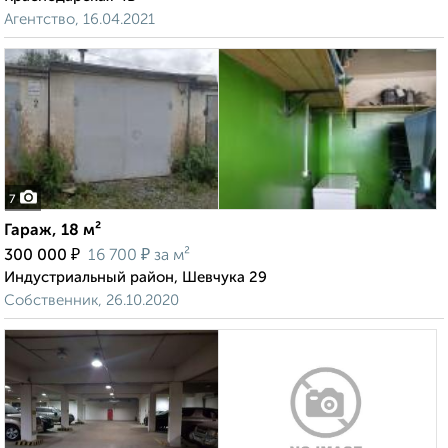
Агентство, 16.04.2021
7
Гараж, 18 м²
₽
₽
300 000
16 700
за м²
Индустриальный район, Шевчука 29
Собственник, 26.10.2020