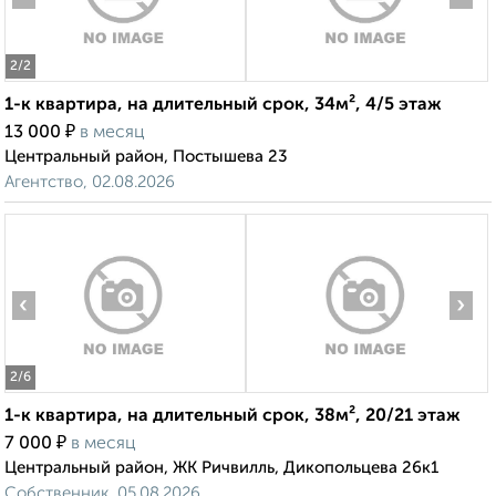
2
/2
1-к квартира, на длительный срок, 34м², 4/5 этаж
₽
13 000
в месяц
Центральный район, Постышева 23
Агентство, 02.08.2026
‹
›
2
/6
1-к квартира, на длительный срок, 38м², 20/21 этаж
₽
7 000
в месяц
Центральный район, ЖК Ричвилль, Дикопольцева 26к1
Собственник, 05.08.2026