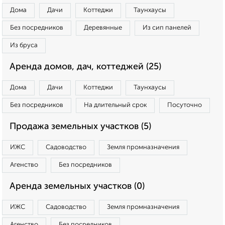
Дома
Дачи
Коттеджи
Таунхаусы
Без посредников
Деревянные
Из сип панелей
Из бруса
Аренда домов, дач, коттеджей (25)
Дома
Дачи
Коттеджи
Таунхаусы
Без посредников
На длительный срок
Посуточно
Продажа земельных участков (5)
ИЖС
Садоводство
Земля промназначения
Агенство
Без посредников
Аренда земельных участков (0)
ИЖС
Садоводство
Земля промназначения
Агенство
Без посредников