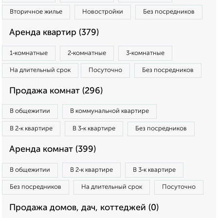
Вторичное жилье
Новостройки
Без посредников
Аренда квартир (379)
1‑комнатные
2‑комнатные
3‑комнатные
На длительный срок
Посуточно
Без посредников
Продажа комнат (296)
В общежитии
В коммунальной квартире
В 2‑к квартире
В 3‑к квартире
Без посредников
Аренда комнат (399)
В общежитии
В 2‑к квартире
В 3‑к квартире
Без посредников
На длительный срок
Посуточно
Продажа домов, дач, коттеджей (0)