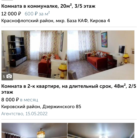
Комната в коммуналке, 20м², 3/5 этаж
₽
₽
12 000
600
за м²
Краснофлотский район, мкр. База КАФ, Кирова 4
5
Комната в 2-к квартире, на длительный срок, 48м², 2/5
этаж
₽
8 000
в месяц
Кировский район, Дзержинского 85
Агентство, 15.05.2022