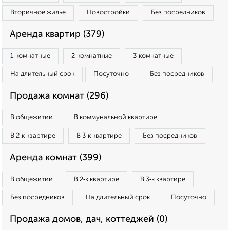
Вторичное жилье
Новостройки
Без посредников
Аренда квартир (379)
1‑комнатные
2‑комнатные
3‑комнатные
На длительный срок
Посуточно
Без посредников
Продажа комнат (296)
В общежитии
В коммунальной квартире
В 2‑к квартире
В 3‑к квартире
Без посредников
Аренда комнат (399)
В общежитии
В 2‑к квартире
В 3‑к квартире
Без посредников
На длительный срок
Посуточно
Продажа домов, дач, коттеджей (0)