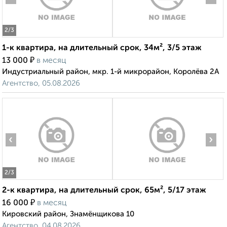
2
/3
1-к квартира, на длительный срок, 34м², 3/5 этаж
₽
13 000
в месяц
Индустриальный район, мкр. 1-й микрорайон, Королёва 2А
Агентство, 05.08.2026
‹
›
2
/3
2-к квартира, на длительный срок, 65м², 5/17 этаж
₽
16 000
в месяц
Кировский район, Знамёнщикова 10
Агентство, 04.08.2026