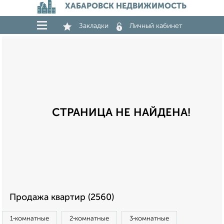
ХАБАРОВСК НЕДВИЖИМОСТЬ
Закладки
Личный кабинет
СТРАНИЦА НЕ НАЙДЕНА!
Продажа квартир (2560)
1‑комнатные
2‑комнатные
3‑комнатные