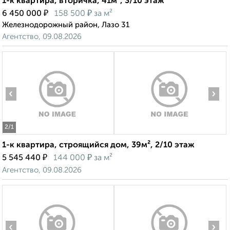
1-к квартира, вторичка, 41м², 3/10 этаж
₽
₽
6 450 000
158 500
за м²
Железнодорожный район, Лазо 31
Агентство, 09.08.2026
‹
›
2
/1
1-к квартира, строящийся дом, 39м², 2/10 этаж
₽
₽
5 545 440
144 000
за м²
Агентство, 09.08.2026
‹
›