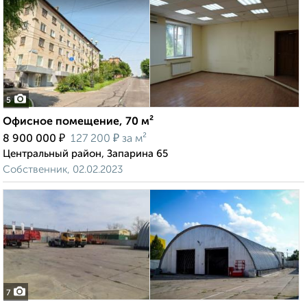
5
Офисное помещение, 70 м²
₽
₽
8 900 000
127 200
за м²
Центральный район, Запарина 65
Собственник, 02.02.2023
7