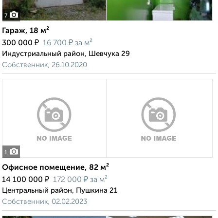
7
Гараж, 18 м²
₽
₽
300 000
16 700
за м²
Индустриальный район, Шевчука 29
Собственник, 26.10.2020
1
Офисное помещение, 82 м²
₽
₽
14 100 000
172 000
за м²
Центральный район, Пушкина 21
Собственник, 02.02.2023