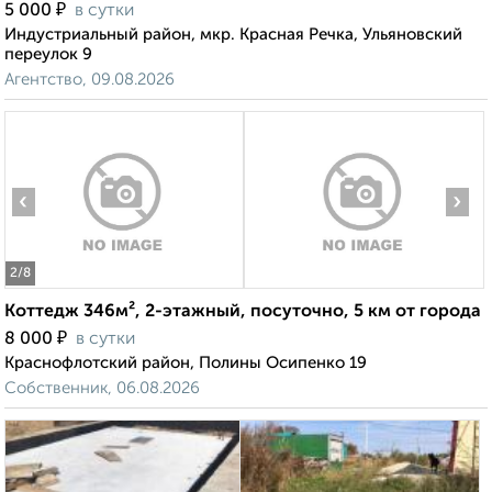
₽
5 000
в сутки
Индустриальный район, мкр. Красная Речка, Ульяновский
переулок 9
Агентство, 09.08.2026
‹
›
2
/8
Коттедж 346м², 2-этажный, посуточно, 5 км от города
₽
8 000
в сутки
Краснофлотский район, Полины Осипенко 19
Собственник, 06.08.2026