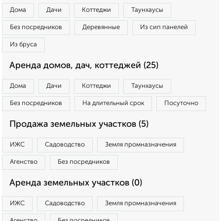
Дома
Дачи
Коттеджи
Таунхаусы
Без посредников
Деревянные
Из сип панелей
Из бруса
Аренда домов, дач, коттеджей (25)
Дома
Дачи
Коттеджи
Таунхаусы
Без посредников
На длительный срок
Посуточно
Продажа земельных участков (5)
ИЖС
Садоводство
Земля промназначения
Агенство
Без посредников
Аренда земельных участков (0)
ИЖС
Садоводство
Земля промназначения
Агенство
Без посредников