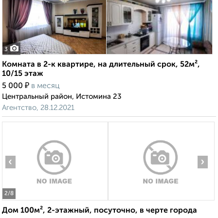
3
Комната в 2-к квартире, на длительный срок, 52м²,
10/15 этаж
₽
5 000
в месяц
Центральный район, Истомина 23
Агентство, 28.12.2021
‹
›
2
/8
Дом 100м², 2-этажный, посуточно, в черте города