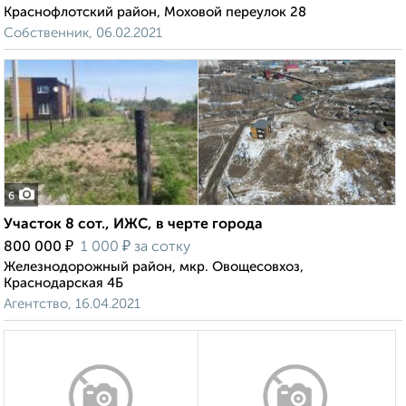
Краснофлотский район, Моховой переулок 28
Собственник, 06.02.2021
6
Участок 8 сот., ИЖС, в черте города
₽
₽
800 000
1 000
за сотку
Железнодорожный район, мкр. Овощесовхоз,
Краснодарская 4Б
Агентство, 16.04.2021