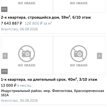
2
/1
2-к квартира, строящийся дом, 59м², 6/10 этаж
₽
₽
7 643 887
128 800
за м²
Агентство, 06.08.2026
‹
›
2
/3
1-к квартира, на длительный срок, 40м², 3/10 этаж
₽
13 000
в месяц
Индустриальный район, мкр. Флегонтова, Краснореченская
161А
Агентство, 06.08.2026