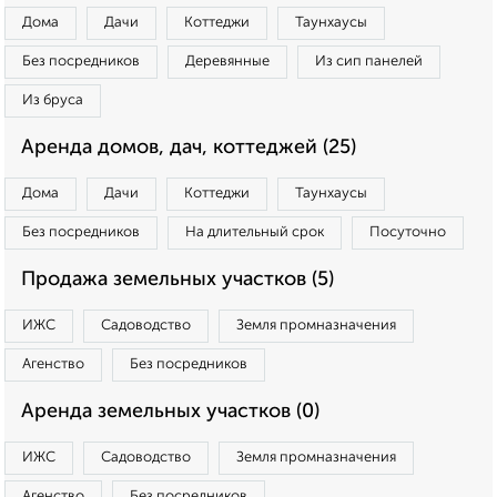
Дома
Дачи
Коттеджи
Таунхаусы
Без посредников
Деревянные
Из сип панелей
Из бруса
Аренда домов, дач, коттеджей (25)
Дома
Дачи
Коттеджи
Таунхаусы
Без посредников
На длительный срок
Посуточно
Продажа земельных участков (5)
ИЖС
Садоводство
Земля промназначения
Агенство
Без посредников
Аренда земельных участков (0)
ИЖС
Садоводство
Земля промназначения
Агенство
Без посредников