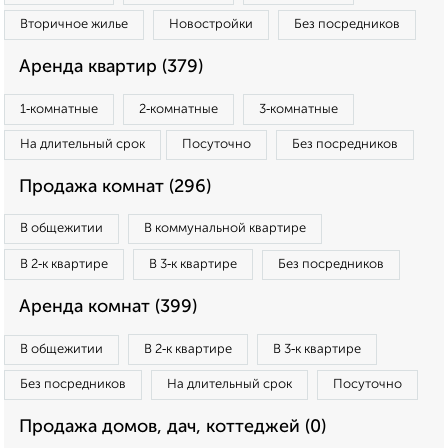
Вторичное жилье
Новостройки
Без посредников
Аренда квартир (379)
1‑комнатные
2‑комнатные
3‑комнатные
На длительный срок
Посуточно
Без посредников
Продажа комнат (296)
В общежитии
В коммунальной квартире
В 2‑к квартире
В 3‑к квартире
Без посредников
Аренда комнат (399)
В общежитии
В 2‑к квартире
В 3‑к квартире
Без посредников
На длительный срок
Посуточно
Продажа домов, дач, коттеджей (0)