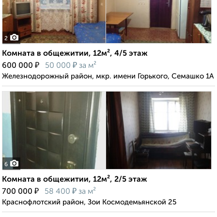
2
Комната в общежитии, 12м², 4/5 этаж
₽
₽
600 000
50 000
за м²
Железнодорожный район, мкр. имени Горького, Семашко 1А
6
Комната в общежитии, 12м², 2/5 этаж
₽
₽
700 000
58 400
за м²
Краснофлотский район, Зои Космодемьянской 25