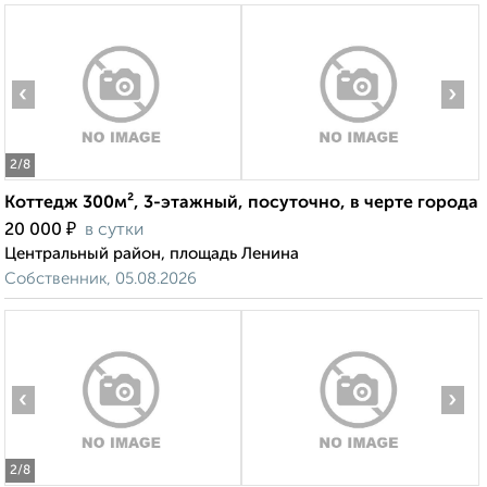
‹
›
2
/8
Коттедж 300м², 3-этажный, посуточно, в черте города
₽
20 000
в сутки
Центральный район, площадь Ленина
Собственник, 05.08.2026
‹
›
2
/8