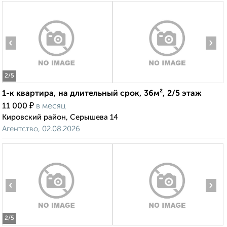
‹
›
2
/5
1-к квартира, на длительный срок, 36м², 2/5 этаж
₽
11 000
в месяц
Кировский район, Серышева 14
Агентство, 02.08.2026
‹
›
2
/5