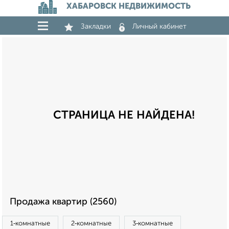
ХАБАРОВСК НЕДВИЖИМОСТЬ
Закладки
Личный кабинет
СТРАНИЦА НЕ НАЙДЕНА!
Продажа квартир (2560)
1‑комнатные
2‑комнатные
3‑комнатные