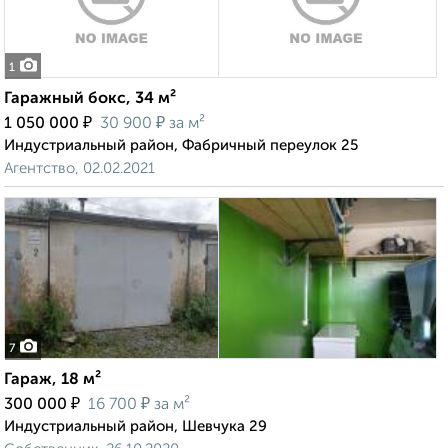
1
Гаражный бокс, 34 м²
₽
₽
1 050 000
30 900
за м²
Индустриальный район, Фабричный переулок 25
Агентство, 02.02.2021
7
Гараж, 18 м²
₽
₽
300 000
16 700
за м²
Индустриальный район, Шевчука 29