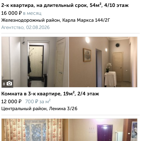
2-к квартира, на длительный срок, 54м², 4/10 этаж
₽
16 000
в месяц
Железнодорожный район, Карла Маркса 144/2Г
Агентство, 02.08.2026
8
Комната в 3-к квартире, 19м², 2/4 этаж
₽
₽
12 000
700
за м²
Центральный район, Ленина 3/26