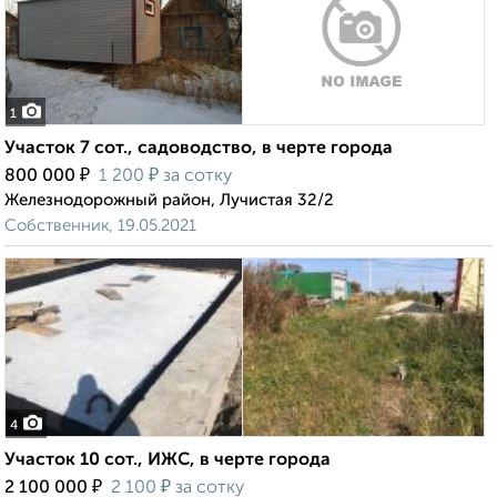
1
Участок 7 сот., садоводство, в черте города
₽
₽
800 000
1 200
за сотку
Железнодорожный район, Лучистая 32/2
Собственник, 19.05.2021
4
Участок 10 сот., ИЖС, в черте города
₽
₽
2 100 000
2 100
за сотку