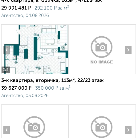
4-к квартира, вторичка, 103м², 4/21 этаж
₽
₽
29 991 481
292 100
за м²
Агентство, 04.08.2026
‹
›
2
/2
3-к квартира, вторичка, 113м², 22/23 этаж
₽
₽
39 627 000
350 000
за м²
Агентство, 03.08.2026
‹
›