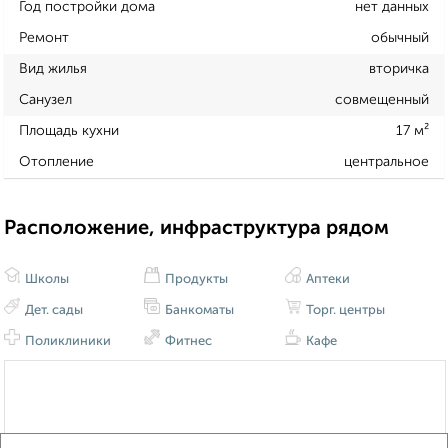
Год постройки дома
нет данных
Ремонт
обычный
Вид жилья
вторичка
Санузел
совмещенный
Площадь кухни
17 м²
Отопление
центральное
Расположение, инфраструктура рядом
Школы
Продукты
Аптеки
Дет. сады
Банкоматы
Торг. центры
Поликлиники
Фитнес
Кафе