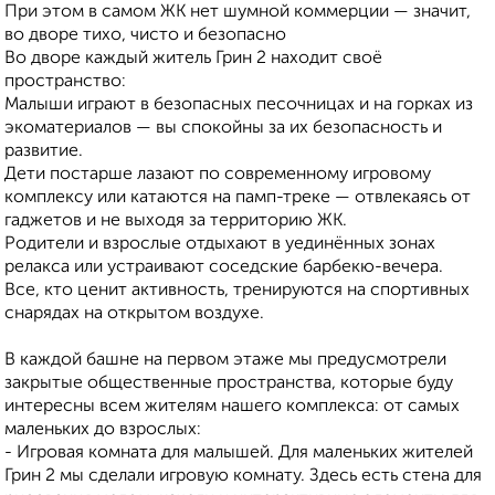
При этом в самом ЖК нет шумной коммерции — значит,
во дворе тихо, чисто и безопасно
Во дворе каждый житель Грин 2 находит своё
пространство:
Малыши играют в безопасных песочницах и на горках из
экоматериалов — вы спокойны за их безопасность и
развитие.
Дети постарше лазают по современному игровому
комплексу или катаются на памп-треке — отвлекаясь от
гаджетов и не выходя за территорию ЖК.
Родители и взрослые отдыхают в уединённых зонах
релакса или устраивают соседские барбекю-вечера.
Все, кто ценит активность, тренируются на спортивных
снарядах на открытом воздухе.
В каждой башне на первом этаже мы предусмотрели
закрытые общественные пространства, которые буду
интересны всем жителям нашего комплекса: от самых
маленьких до взрослых:
- Игровая комната для малышей. Для маленьких жителей
Грин 2 мы сделали игровую комнату. Здесь есть стена для