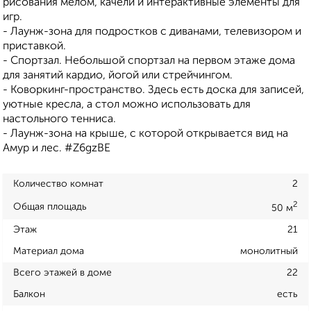
рисования мелом, качели и интерактивные элементы для
игр.
- Лаунж-зона для подростков с диванами, телевизором и
приставкой.
- Спортзал. Небольшой спортзал на первом этаже дома
для занятий кардио, йогой или стрейчингом.
- Коворкинг-пространство. Здесь есть доска для записей,
уютные кресла, а стол можно использовать для
настольного тенниса.
- Лаунж-зона на крыше, с которой открывается вид на
Амур и лес. #Z6gzBE
Количество комнат
2
2
Общая площадь
50 м
Этаж
21
Материал дома
монолитный
Всего этажей в доме
22
Балкон
есть