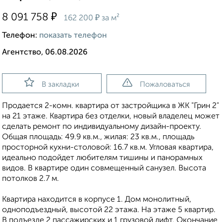
₽
8 091 758
₽
162 200
за м²
Телефон:
показать телефон
Агентство, 06.08.2026
В закладки
Пожаловаться
Продается 2-комн. квартира от застройщика в ЖК "Грин 2"
на 21 этаже. Квартира без отделки, новый владелец может
сделать ремонт по индивидуальному дизайн-проекту.
Общая площадь: 49.9 кв.м., жилая: 23 кв.м., площадь
просторной кухни-столовой: 16.7 кв.м. Угловая квартира,
идеально подойдет любителям тишины и панорамных
видов. В квартире один совмещенный санузел. Высота
потолков 2.7 м.
Квартира находится в корпусе 1. Дом монолитный,
одноподъездный, высотой 22 этажа. На этаже 5 квартир.
В подъезде 2 пассажирских и 1 грузовой лифт. Окончание