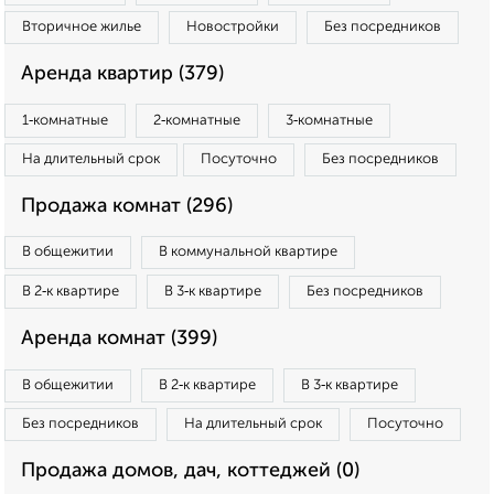
Вторичное жилье
Новостройки
Без посредников
Аренда квартир (379)
1‑комнатные
2‑комнатные
3‑комнатные
На длительный срок
Посуточно
Без посредников
Продажа комнат (296)
В общежитии
В коммунальной квартире
В 2‑к квартире
В 3‑к квартире
Без посредников
Аренда комнат (399)
В общежитии
В 2‑к квартире
В 3‑к квартире
Без посредников
На длительный срок
Посуточно
Продажа домов, дач, коттеджей (0)