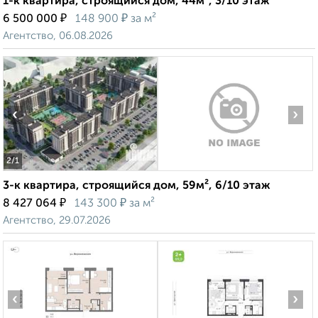
1-к квартира, строящийся дом, 44м², 3/10 этаж
₽
₽
6 500 000
148 900
за м²
Агентство, 06.08.2026
‹
›
2
/1
3-к квартира, строящийся дом, 59м², 6/10 этаж
₽
₽
8 427 064
143 300
за м²
Агентство, 29.07.2026
‹
›