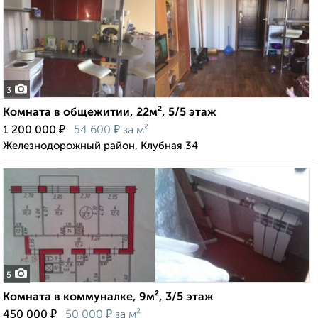
3
Комната в общежитии, 22м², 5/5 этаж
₽
₽
1 200 000
54 600
за м²
Железнодорожный район, Клубная 34
5
Комната в коммуналке, 9м², 3/5 этаж
₽
₽
450 000
50 000
за м²