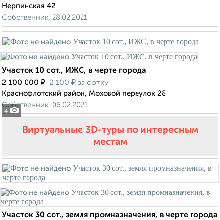
Нерпинская 42
Собственник, 28.02.2021
Участок 10 сот., ИЖС, в черте города
₽
₽
2 100 000
2 100
за сотку
Краснофлотский район, Моховой переулок 28
Собственник, 06.02.2021
4
Виртуальные 3D-туры по интересным
местам
Участок 30 сот., земля промназначения, в черте города