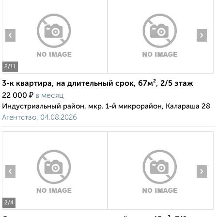
‹
›
2
/11
3-к квартира, на длительный срок, 67м², 2/5 этаж
₽
22 000
в месяц
Индустриальный район, мкр. 1-й микрорайон, Калараша 28
Агентство, 04.08.2026
‹
›
2
/4