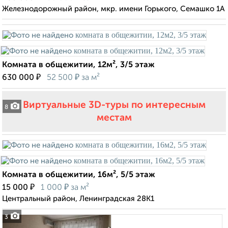
Железнодорожный район, мкр. имени Горького, Семашко 1А
Комната в общежитии, 12м², 3/5 этаж
₽
₽
630 000
52 500
за м²
Виртуальные 3D-туры по интересным
8
местам
Комната в общежитии, 16м², 5/5 этаж
₽
₽
15 000
1 000
за м²
Центральный район, Ленинградская 28К1
3