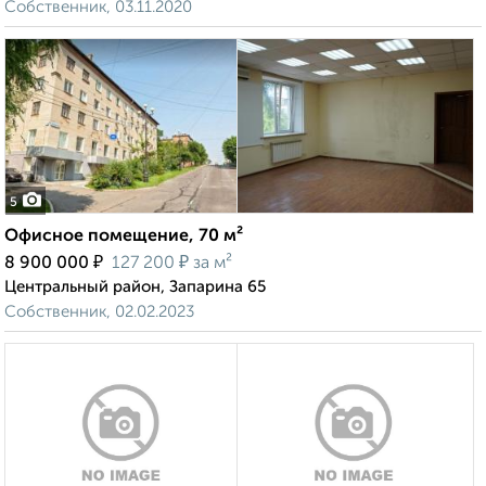
Собственник, 03.11.2020
5
Офисное помещение, 70 м²
₽
₽
8 900 000
127 200
за м²
Центральный район, Запарина 65
Собственник, 02.02.2023