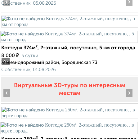
‹
›
Собственник, 05.08.2026
Коттедж 374м², 2-этажный, посуточно, 5 км от города
₽
8 000
в сутки
2
/7
Железнодорожный район, Бородинская 73
Собственник, 01.08.2026
Виртуальные 3D-туры по интересным
‹
›
местам