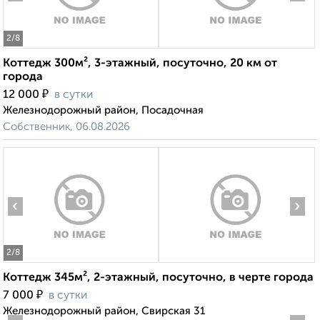
2
/8
Коттедж 300м², 3-этажный, посуточно, 20 км от
города
₽
12 000
в сутки
Железнодорожный район, Посадочная
Собственник, 06.08.2026
‹
›
2
/8
Коттедж 345м², 2-этажный, посуточно, в черте города
₽
7 000
в сутки
Железнодорожный район, Свирская 31