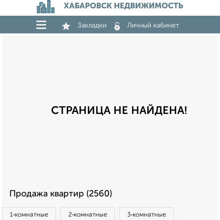
ХАБАРОВСК НЕДВИЖИМОСТЬ
Закладки
Личный кабинет
СТРАНИЦА НЕ НАЙДЕНА!
Продажа квартир (2560)
1‑комнатные
2‑комнатные
3‑комнатные