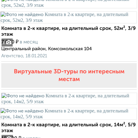
Комната в 2-к квартире, на длительный срок, 52м², 3/9
этаж
₽
7 000
в месяц
1
Центральный район, Комсомольская 104
Агентство, 18.01.2021
Виртуальные 3D-туры по интересным
местам
Комната в 2-к квартире, на длительный срок, 14м², 5/9
этаж