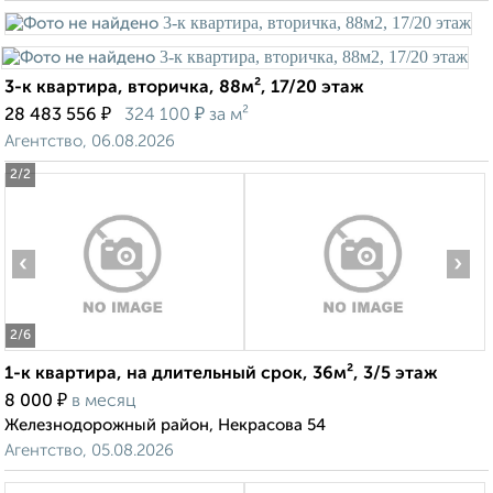
3-к квартира, вторичка, 88м², 17/20 этаж
₽
₽
28 483 556
324 100
за м²
Агентство, 06.08.2026
2
/2
‹
›
2
/6
1-к квартира, на длительный срок, 36м², 3/5 этаж
₽
8 000
в месяц
Железнодорожный район, Некрасова 54
Агентство, 05.08.2026