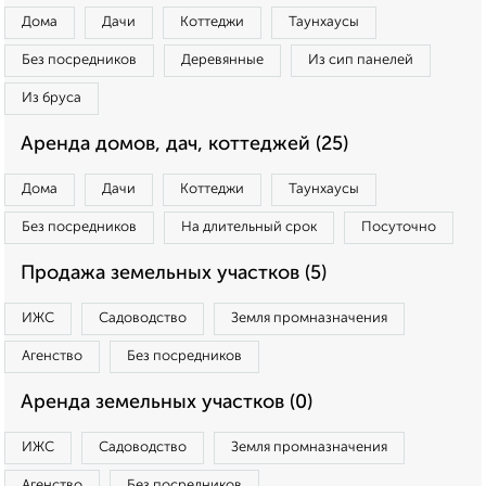
Дома
Дачи
Коттеджи
Таунхаусы
Без посредников
Деревянные
Из сип панелей
Из бруса
Аренда домов, дач, коттеджей (25)
Дома
Дачи
Коттеджи
Таунхаусы
Без посредников
На длительный срок
Посуточно
Продажа земельных участков (5)
ИЖС
Садоводство
Земля промназначения
Агенство
Без посредников
Аренда земельных участков (0)
ИЖС
Садоводство
Земля промназначения
Агенство
Без посредников