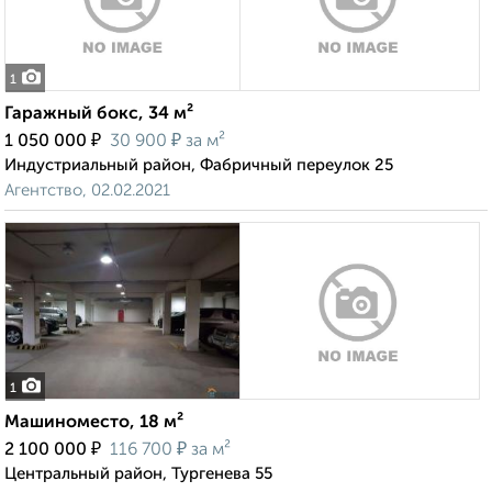
1
Гаражный бокс, 34 м²
₽
₽
1 050 000
30 900
за м²
Индустриальный район, Фабричный переулок 25
Агентство, 02.02.2021
1
Машиноместо, 18 м²
₽
₽
2 100 000
116 700
за м²
Центральный район, Тургенева 55