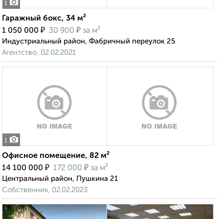
1
Гаражный бокс, 34 м²
₽
₽
1 050 000
30 900
за м²
Индустриальный район, Фабричный переулок 25
Агентство, 02.02.2021
1
Офисное помещение, 82 м²
₽
₽
14 100 000
172 000
за м²
Центральный район, Пушкина 21
Собственник, 02.02.2023