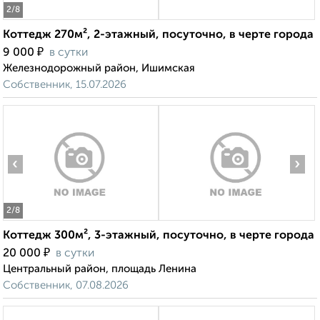
2
/8
Коттедж 270м², 2-этажный, посуточно, в черте города
₽
9 000
в сутки
Железнодорожный район, Ишимская
Собственник, 15.07.2026
‹
›
2
/8
Коттедж 300м², 3-этажный, посуточно, в черте города
₽
20 000
в сутки
Центральный район, площадь Ленина
Собственник, 07.08.2026