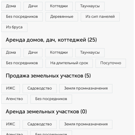
Дома
Дачи
Коттеджи
Таунхаусы
Без посредников
Деревянные
Из сип панелей
Из бруса
Аренда домов, дач, коттеджей (25)
Дома
Дачи
Коттеджи
Таунхаусы
Без посредников
На длительный срок
Посуточно
Продажа земельных участков (5)
ИЖС
Садоводство
Земля промназначения
Агенство
Без посредников
Аренда земельных участков (0)
ИЖС
Садоводство
Земля промназначения
Агенство
Без посредников