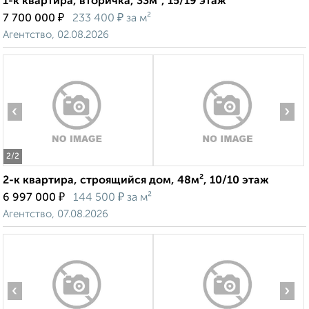
1-к квартира, вторичка, 33м², 15/19 этаж
₽
₽
7 700 000
233 400
за м²
Агентство, 02.08.2026
‹
›
2
/2
2-к квартира, строящийся дом, 48м², 10/10 этаж
₽
₽
6 997 000
144 500
за м²
Агентство, 07.08.2026
‹
›