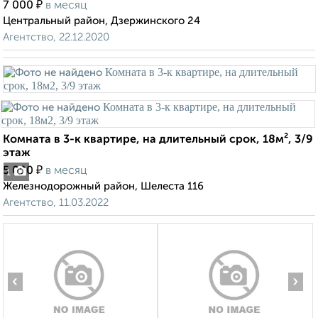
₽
7 000
в месяц
Центральный район, Дзержинского 24
Агентство, 22.12.2020
Комната в 3-к квартире, на длительный срок, 18м², 3/9
этаж
₽
5 000
в месяц
1
Железнодорожный район, Шелеста 116
Агентство, 11.03.2022
‹
›