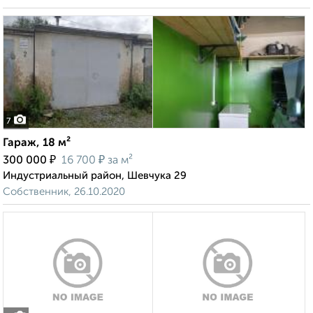
7
Гараж, 18 м²
₽
₽
300 000
16 700
за м²
Индустриальный район, Шевчука 29
Собственник, 26.10.2020