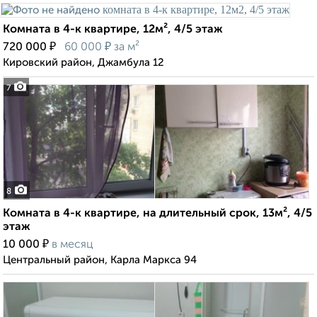
Комната в 4-к квартире, 12м², 4/5 этаж
₽
₽
720 000
60 000
за м²
Кировский район, Джамбула 12
7
8
Комната в 4-к квартире, на длительный срок, 13м², 4/5
этаж
₽
10 000
в месяц
Центральный район, Карла Маркса 94