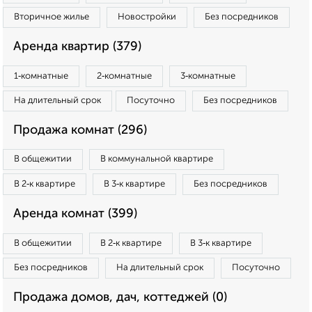
Вторичное жилье
Новостройки
Без посредников
Аренда квартир (379)
1‑комнатные
2‑комнатные
3‑комнатные
На длительный срок
Посуточно
Без посредников
Продажа комнат (296)
В общежитии
В коммунальной квартире
В 2‑к квартире
В 3‑к квартире
Без посредников
Аренда комнат (399)
В общежитии
В 2‑к квартире
В 3‑к квартире
Без посредников
На длительный срок
Посуточно
Продажа домов, дач, коттеджей (0)