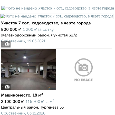
Участок 7 сот., садоводство, в черте города
₽
₽
800 000
1 200
за сотку
Железнодорожный район, Лучистая 32/2
Собственник, 19.05.2021
1
1
Машиноместо, 18 м²
₽
₽
2 100 000
116 700
за м²
Центральный район, Тургенева 55
Собственник, 03.11.2020