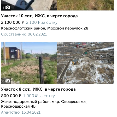
4
Участок 10 сот., ИЖС, в черте города
₽
₽
2 100 000
2 100
за сотку
Краснофлотский район, Моховой переулок 28
Собственник, 06.02.2021
6
Участок 8 сот., ИЖС, в черте города
₽
₽
800 000
1 000
за сотку
Железнодорожный район, мкр. Овощесовхоз,
Краснодарская 4Б
Агентство, 16.04.2021