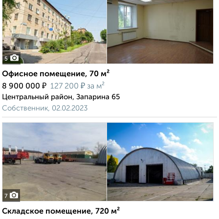
5
Офисное помещение, 70 м²
₽
₽
8 900 000
127 200
за м²
Центральный район, Запарина 65
Собственник, 02.02.2023
7
Складское помещение, 720 м²