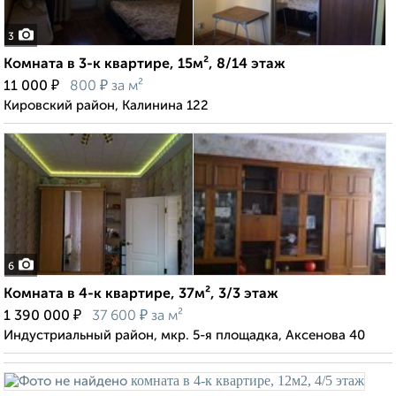
3
Комната в 3-к квартире, 15м², 8/14 этаж
₽
₽
11 000
800
за м²
Кировский район, Калинина 122
6
Комната в 4-к квартире, 37м², 3/3 этаж
₽
₽
1 390 000
37 600
за м²
Индустриальный район, мкр. 5-я площадка, Аксенова 40