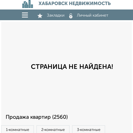
ХАБАРОВСК НЕДВИЖИМОСТЬ
Закладки
Личный кабинет
СТРАНИЦА НЕ НАЙДЕНА!
Продажа квартир (2560)
1‑комнатные
2‑комнатные
3‑комнатные