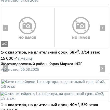
Агентство, 07.08.2026
‹
›
2
/3
1-к квартира, на длительный срок, 38м², 3/14 этаж
₽
15 000
в месяц
Железнодорожный район, Карла Маркса 143Г
‹
›
Агентство, 06.08.2026
1-к квартира, на длительный срок, 40м², 5/9 этаж