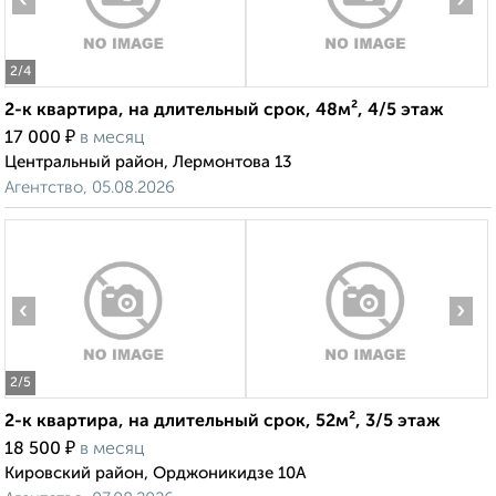
‹
›
2
/4
2-к квартира, на длительный срок, 48м², 4/5 этаж
₽
17 000
в месяц
Центральный район, Лермонтова 13
Агентство, 05.08.2026
‹
›
2
/5
2-к квартира, на длительный срок, 52м², 3/5 этаж
₽
18 500
в месяц
Кировский район, Орджоникидзе 10А