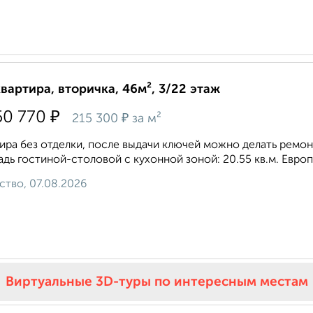
квартира, вторичка, 46м², 3/22 этаж
₽
50 770
₽
215 300
за м²
ира без отделки, после выдачи ключей можно делать ремонт.
дь гостиной-столовой с кухонной зоной: 20.55 кв.м. Европ
ство, 07.08.2026
Виртуальные 3D-туры по интересным местам