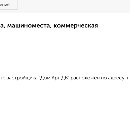
ение
ма, машиноместа, коммерческая
о застройщика "Дом Арт ДВ" расположен по адресу: г.