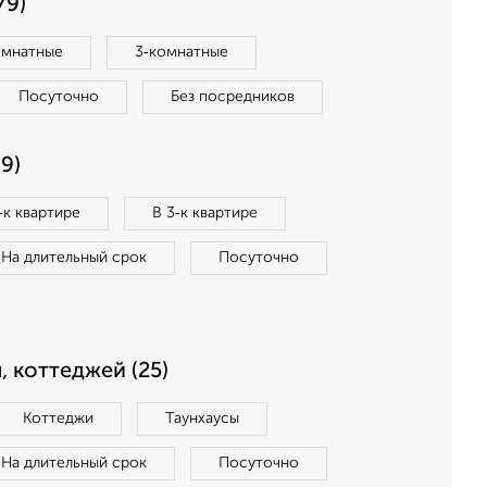
79)
омнатные
3‑комнатные
Посуточно
Без посредников
9)
‑к квартире
В 3‑к квартире
На длительный срок
Посуточно
, коттеджей (25)
Коттеджи
Таунхаусы
На длительный срок
Посуточно