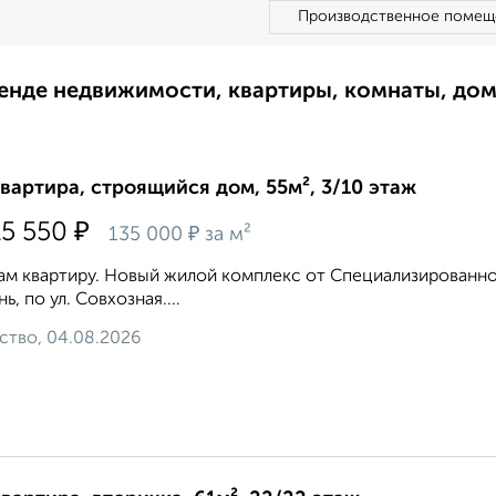
Производственное помещ
ренде недвижимости, квартиры, комнаты, до
квартира, строящийся дом, 55м², 3/10 этаж
₽
15 550
₽
135 000
за м²
м квартиру. Новый жилой комплекс от Специализированног
ь, по ул. Совхозная....
ство, 04.08.2026