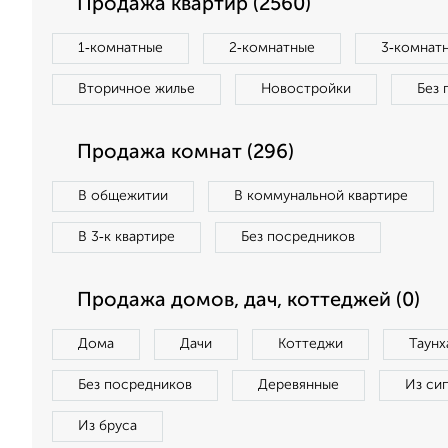
Продажа квартир (2560)
1‑комнатные
2‑комнатные
3‑комнат
Вторичное жилье
Новостройки
Без 
Продажа комнат (296)
В общежитии
В коммунальной квартире
В 3‑к квартире
Без посредников
Продажа домов, дач, коттеджей (0)
Дома
Дачи
Коттеджи
Таунх
Без посредников
Деревянные
Из си
Из бруса