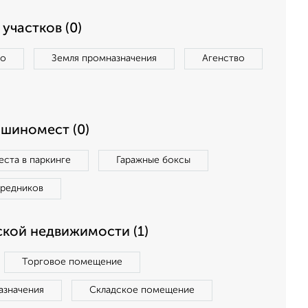
участков (0)
во
Земля промназначения
Агенство
ашиномест (0)
ста в паркинге
Гаражные боксы
средников
кой недвижимости (1)
Торговое помещение
азначения
Складское помещение