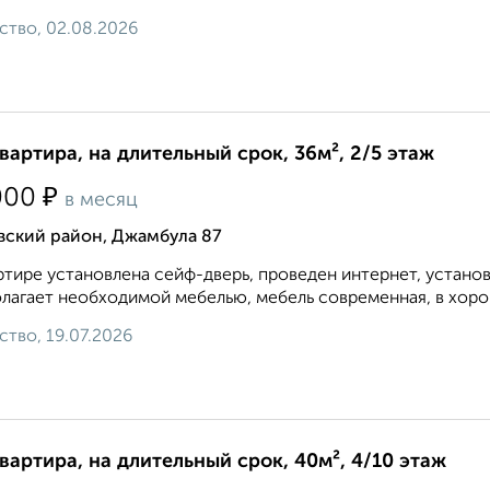
ство, 02.08.2026
квартира, на длительный срок, 36м², 2/5 этаж
₽
000
в месяц
вский район, Джамбула 87
ртире установлена сейф-дверь, проведен интернет, устано
лагает необходимой мебелью, мебель современная, в хорош
ство, 19.07.2026
квартира, на длительный срок, 40м², 4/10 этаж