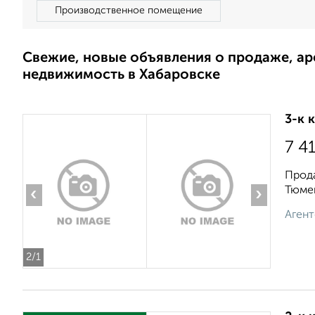
Производственное помещение
Свежие, новые объявления о продаже, а
недвижимость в Хабаровске
3-к 
7 4
Прода
Тюмен
‹
›
Агент
2
/1