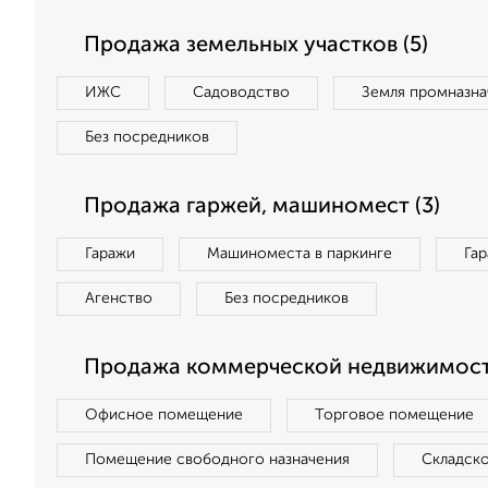
Продажа земельных участков (5)
ИЖС
Садоводство
Земля промназна
Без посредников
Продажа гаржей, машиномест (3)
Гаражи
Машиноместа в паркинге
Га
Агенство
Без посредников
Продажа коммерческой недвижимости
Офисное помещение
Торговое помещение
Помещение свободного назначения
Складск