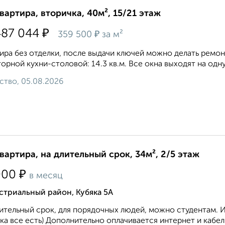
квартира, вторичка, 40м², 15/21 этаж
₽
487 044
₽
359 500
за м²
ира без отделки, после выдачи ключей можно делать ремонт.
орной кухни-столовой: 14.3 кв.м. Все окна выходят на одну 
ство, 05.08.2026
квартира, на длительный срок, 34м², 2/5 этаж
₽
000
в месяц
стриальный район, Кубяка 5А
ительный срок, для порядочных людей, можно студентам. 
ка все есть) Дополнительно оплачивается интернет и кабел