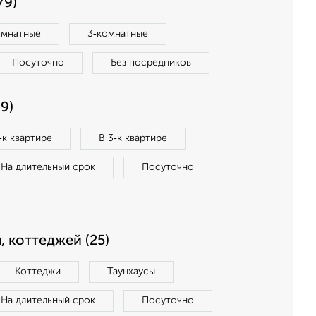
79)
омнатные
3‑комнатные
Посуточно
Без посредников
9)
‑к квартире
В 3‑к квартире
На длительный срок
Посуточно
, коттеджей (25)
Коттеджи
Таунхаусы
На длительный срок
Посуточно