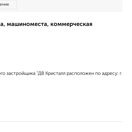
ение
ма, машиноместа, коммерческая
о застройщика "ДВ Кристалл расположен по адресу: г.