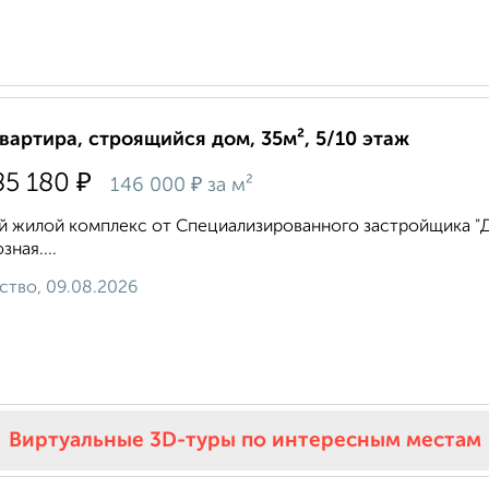
квартира, строящийся дом, 35м², 5/10 этаж
₽
85 180
₽
146 000
за м²
 жилой комплекс от Специализированного застройщика "Дом
зная....
ство, 09.08.2026
Виртуальные 3D-туры по интересным местам