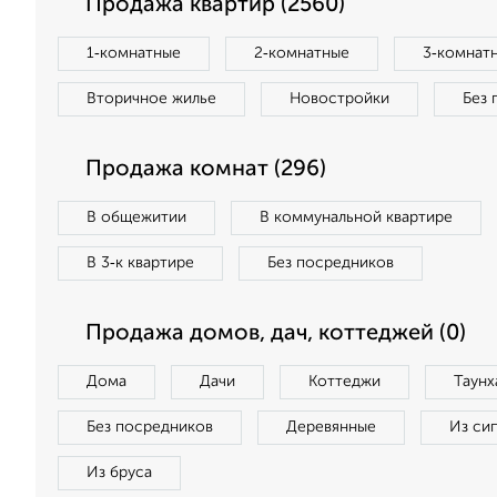
Продажа квартир (2560)
1‑комнатные
2‑комнатные
3‑комнат
Вторичное жилье
Новостройки
Без 
Продажа комнат (296)
В общежитии
В коммунальной квартире
В 3‑к квартире
Без посредников
Продажа домов, дач, коттеджей (0)
Дома
Дачи
Коттеджи
Таунх
Без посредников
Деревянные
Из си
Из бруса