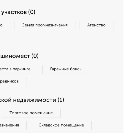
участков (0)
во
Земля промназначения
Агенство
ашиномест (0)
ста в паркинге
Гаражные боксы
средников
кой недвижимости (1)
Торговое помещение
азначения
Складское помещение