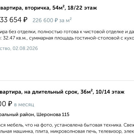
квартира, вторичка, 54м², 18/22 этаж
₽
133 654
₽
226 600
за м²
ира без отделки, полностью готова к чистовой отделке и д
: 32.47 кв.м., суммарная площадь гостиной-столовой с кухон
ство, 02.08.2026
квартира, на длительный срок, 36м², 10/14 этаж
₽
00
в месяц
ральный район, Шеронова 115
вся мебель, что на фото, установлена бытовая техника. Св
льная машинка, плита, микроволновая печь, телевизор, элек