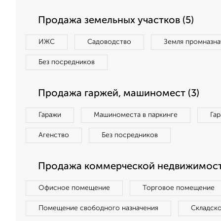
Продажа земельных участков (5)
ИЖС
Садоводство
Земля промназна
Без посредников
Продажа гаржей, машиномест (3)
Гаражи
Машиноместа в паркинге
Га
Агенство
Без посредников
Продажа коммерческой недвижимости
Офисное помещение
Торговое помещение
Помещение свободного назначения
Складск