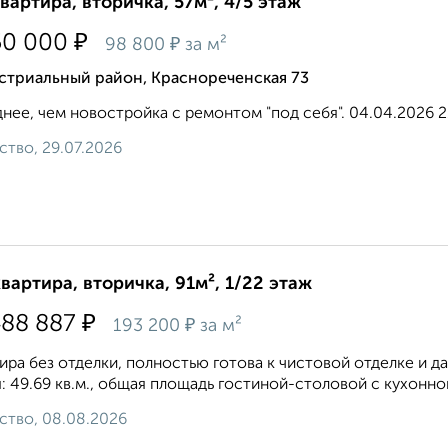
квартира, вторичка, 57м², 4/5 этаж
₽
50 000
₽
98 800
за м²
стриальный район, Краснореченская 73
нее, чем новостройка с ремонтом "под себя". 04.04.2026 22
ство, 29.07.2026
квартира, вторичка, 91м², 1/22 этаж
₽
488 887
₽
193 200
за м²
ира без отделки, полностью готова к чистовой отделке и д
: 49.69 кв.м., общая площадь гостиной-столовой с кухонной 
ство, 08.08.2026