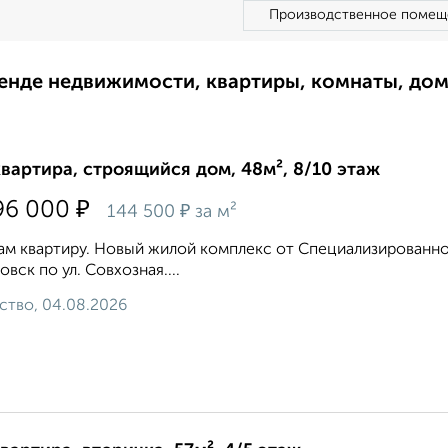
Производственное помещ
ренде недвижимости, квартиры, комнаты, до
квартира, строящийся дом, 48м², 8/10 этаж
₽
96 000
₽
144 500
за м²
м квартиру. Новый жилой комплекс от Специализированног
овск по ул. Совхозная....
ство, 04.08.2026