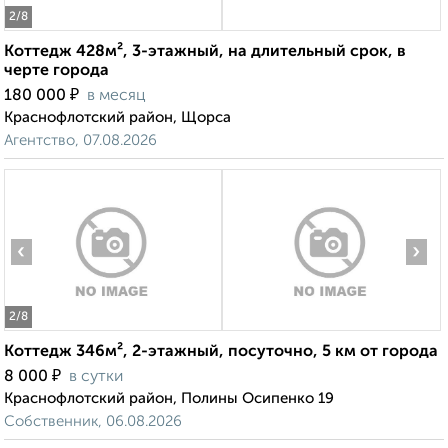
2
/8
Коттедж 428м², 3-этажный, на длительный срок, в
черте города
₽
180 000
в месяц
Краснофлотский район, Щорса
Агентство, 07.08.2026
‹
›
2
/8
Коттедж 346м², 2-этажный, посуточно, 5 км от города
₽
8 000
в сутки
Краснофлотский район, Полины Осипенко 19
Собственник, 06.08.2026