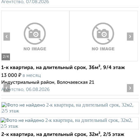
Агентство, 07.08.2026
‹
›
2
/4
1-к квартира, на длительный срок, 36м², 9/4 этаж
₽
13 000
в месяц
Индустриальный район, Волочаевская 21
‹
›
Агентство, 06.08.2026
2-к квартира, на длительный срок, 32м², 2/5 этаж