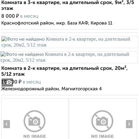
Комната в 3-к квартире, на длительный срок, 9м², 3/5
этаж
₽
8 000
в месяц
Краснофлотский район, мкр. База КАФ, Кирова 11
Комната в 2-к квартире, на длительный срок, 20м²,
5/12 этаж
₽
10 000
в месяц
5
Железнодорожный район, Магнитогорская 4
‹
›