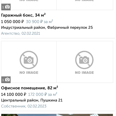
1
Гаражный бокс, 34 м²
₽
₽
1 050 000
30 900
за м²
Индустриальный район, Фабричный переулок 25
Агентство, 02.02.2021
1
Офисное помещение, 82 м²
₽
₽
14 100 000
172 000
за м²
Центральный район, Пушкина 21
Собственник, 02.02.2023