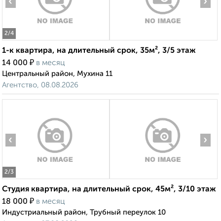
‹
›
2
/4
1-к квартира, на длительный срок, 35м², 3/5 этаж
₽
14 000
в месяц
Центральный район, Мухина 11
Агентство, 08.08.2026
‹
›
2
/3
Студия квартира, на длительный срок, 45м², 3/10 этаж
₽
18 000
в месяц
Индустриальный район, Трубный переулок 10