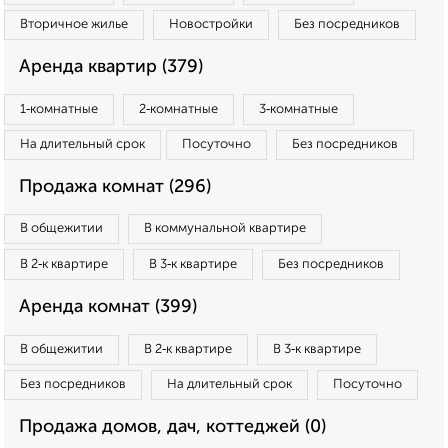
Вторичное жилье
Новостройки
Без посредников
Аренда квартир (379)
1‑комнатные
2‑комнатные
3‑комнатные
На длительный срок
Посуточно
Без посредников
Продажа комнат (296)
В общежитии
В коммунальной квартире
В 2‑к квартире
В 3‑к квартире
Без посредников
Аренда комнат (399)
В общежитии
В 2‑к квартире
В 3‑к квартире
Без посредников
На длительный срок
Посуточно
Продажа домов, дач, коттеджей (0)