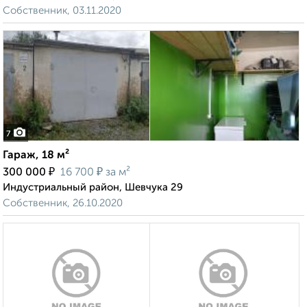
Собственник, 03.11.2020
7
Гараж, 18 м²
₽
₽
300 000
16 700
за м²
Индустриальный район, Шевчука 29
Собственник, 26.10.2020