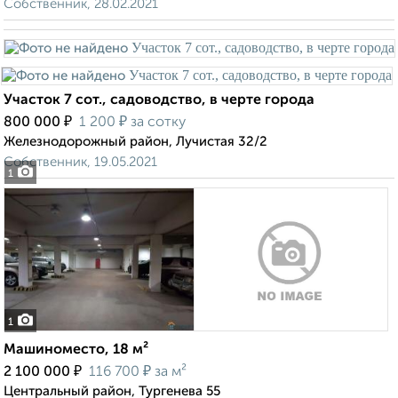
Собственник, 28.02.2021
Участок 7 сот., садоводство, в черте города
₽
₽
800 000
1 200
за сотку
Железнодорожный район, Лучистая 32/2
Собственник, 19.05.2021
1
1
Машиноместо, 18 м²
₽
₽
2 100 000
116 700
за м²
Центральный район, Тургенева 55