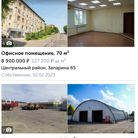
5
Офисное помещение, 70 м²
₽
₽
8 900 000
127 200
за м²
Центральный район, Запарина 65
Собственник, 02.02.2023
7