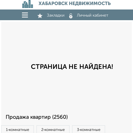
ХАБАРОВСК НЕДВИЖИМОСТЬ
Закладки
Личный кабинет
СТРАНИЦА НЕ НАЙДЕНА!
Продажа квартир (2560)
1‑комнатные
2‑комнатные
3‑комнатные