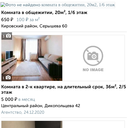
Комната в общежитии, 20м², 1/6 этаж
₽
₽
650
100
за м²
Кировский район, Серышева 60
3
1
Комната в 2-к квартире, на длительный срок, 36м², 2/5
этаж
₽
5 000
в месяц
Центральный район, Дикопольцева 42
Агентство, 24.12.2020