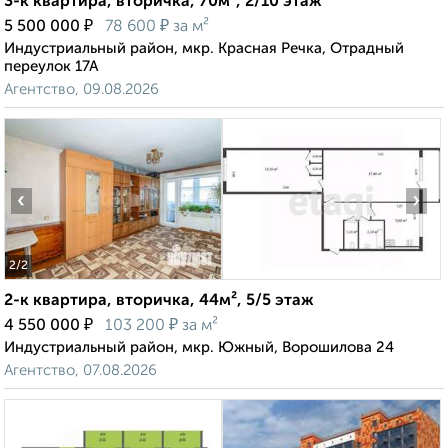
3-к квартира, вторичка, 70м², 2/10 этаж
₽
₽
5 500 000
78 600
за м²
Индустриальный район, мкр. Красная Речка, Отрадный
переулок 17А
Агентство, 09.08.2026
‹
›
2
/2
2-к квартира, вторичка, 44м², 5/5 этаж
₽
₽
4 550 000
103 200
за м²
Индустриальный район, мкр. Южный, Ворошилова 24
Агентство, 07.08.2026