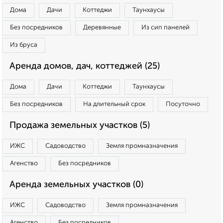
Дома
Дачи
Коттеджи
Таунхаусы
Без посредников
Деревянные
Из сип панелей
Из бруса
Аренда домов, дач, коттеджей (25)
Дома
Дачи
Коттеджи
Таунхаусы
Без посредников
На длительный срок
Посуточно
Продажа земельных участков (5)
ИЖС
Садоводство
Земля промназначения
Агенство
Без посредников
Аренда земельных участков (0)
ИЖС
Садоводство
Земля промназначения
Агенство
Без посредников