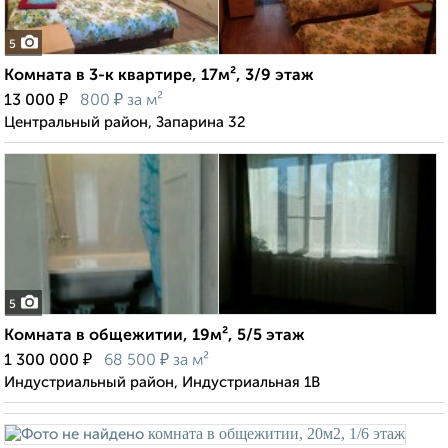
5
Комната в 3-к квартире, 17м², 3/9 этаж
₽
₽
13 000
800
за м²
Центральный район, Запарина 32
5
Комната в общежитии, 19м², 5/5 этаж
₽
₽
1 300 000
68 500
за м²
Индустриальный район, Индустриальная 1В