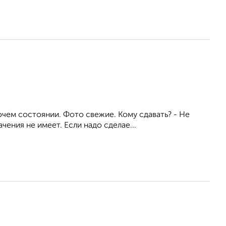
очем состоянии. Фото свежие. Кому сдавать? - Не
ения не имеет. Если надо сделае...