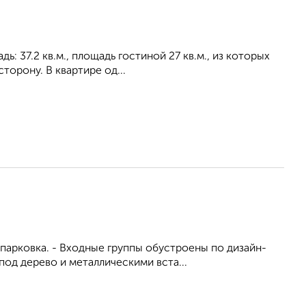
: 37.2 кв.м., площадь гостиной 27 кв.м., из которых
торону. В квартире од...
парковка. - Входные группы обустроены по дизайн-
под дерево и металлическими вста...