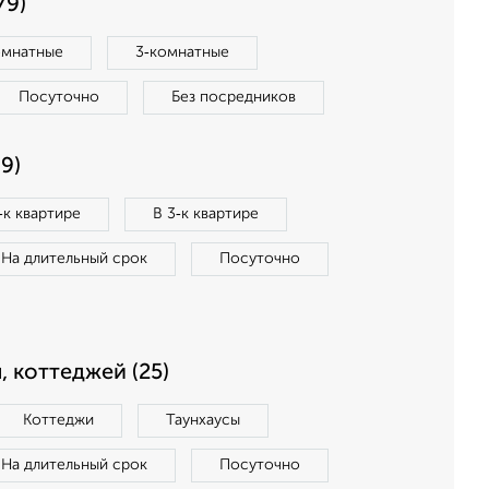
79)
омнатные
3‑комнатные
Посуточно
Без посредников
9)
‑к квартире
В 3‑к квартире
На длительный срок
Посуточно
, коттеджей (25)
Коттеджи
Таунхаусы
На длительный срок
Посуточно