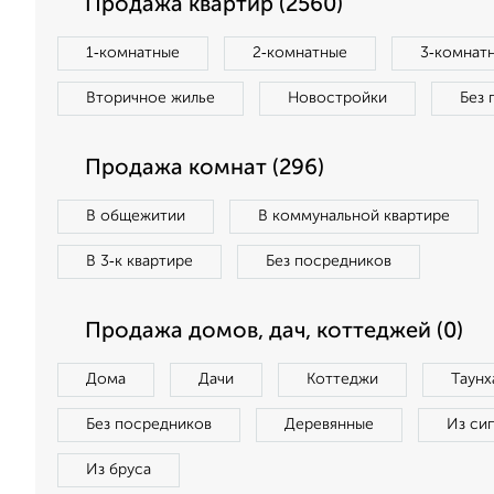
Продажа квартир (2560)
1‑комнатные
2‑комнатные
3‑комнат
Вторичное жилье
Новостройки
Без 
Продажа комнат (296)
В общежитии
В коммунальной квартире
В 3‑к квартире
Без посредников
Продажа домов, дач, коттеджей (0)
Дома
Дачи
Коттеджи
Таунх
Без посредников
Деревянные
Из си
Из бруса