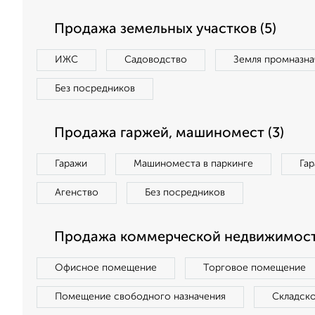
Продажа земельных участков (5)
ИЖС
Садоводство
Земля промназна
Без посредников
Продажа гаржей, машиномест (3)
Гаражи
Машиноместа в паркинге
Га
Агенство
Без посредников
Продажа коммерческой недвижимости
Офисное помещение
Торговое помещение
Помещение свободного назначения
Складск