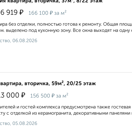
ия квартира, вторичка, 37м², 8/22 этаж
₽
76 919
₽
166 100
за м²
ира без отделки, полностью готова к ремонту. Общая площадь
в.м. выделено под кухонную зону. Все окна выходят на одну с
ство, 06.08.2026
квартира, вторичка, 59м², 20/25 этаж
₽
13 000
₽
156 500
за м²
ителей и гостей комплекса предусмотрена также гостевая 
ту с отделкой из керамогранита, декоративными панелями 
ство, 05.08.2026