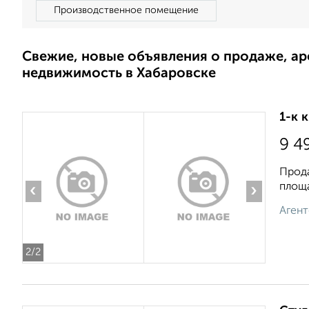
Производственное помещение
Свежие, новые объявления о продаже, а
недвижимость в Хабаровске
1-к 
9 4
Прода
площа
‹
›
Агент
2
/2