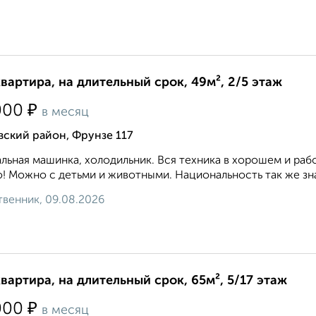
квартира, на длительный срок, 49м², 2/5 этаж
₽
000
в месяц
ский район, Фрунзе 117
льная машинка, холодильник. Вся техника в хорошем и раб
! Можно с детьми и животными. Национальность так же знач
венник, 09.08.2026
квартира, на длительный срок, 65м², 5/17 этаж
₽
000
в месяц