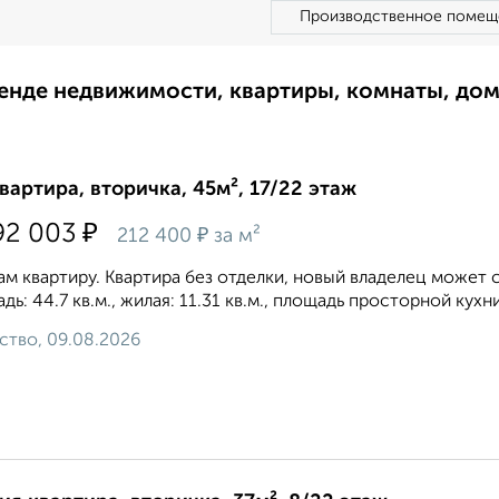
Производственное помещ
ренде недвижимости, квартиры, комнаты, до
квартира, вторичка, 45м², 17/22 этаж
₽
92 003
₽
212 400
за м²
м квартиру. Квартира без отделки, новый владелец может 
дь: 44.7 кв.м., жилая: 11.31 кв.м., площадь просторной кухни
ство, 09.08.2026