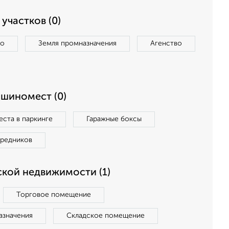
участков (0)
во
Земля промназначения
Агенство
ашиномест (0)
ста в паркинге
Гаражные боксы
средников
кой недвижимости (1)
Торговое помещение
азначения
Складское помещение