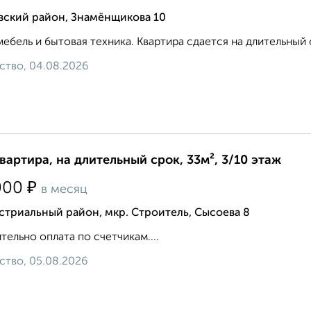
вский район, Знамёнщикова 10
мебель и бытовая техника. Квартира сдается на длительный с
ство, 04.08.2026
квартира, на длительный срок, 33м², 3/10 этаж
₽
000
в месяц
триальный район, мкр. Строитель, Сысоева 8
тельно оплата по счетчикам....
ство, 05.08.2026