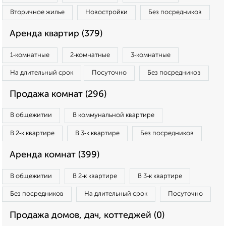
Вторичное жилье
Новостройки
Без посредников
Аренда квартир (379)
1‑комнатные
2‑комнатные
3‑комнатные
На длительный срок
Посуточно
Без посредников
Продажа комнат (296)
В общежитии
В коммунальной квартире
В 2‑к квартире
В 3‑к квартире
Без посредников
Аренда комнат (399)
В общежитии
В 2‑к квартире
В 3‑к квартире
Без посредников
На длительный срок
Посуточно
Продажа домов, дач, коттеджей (0)