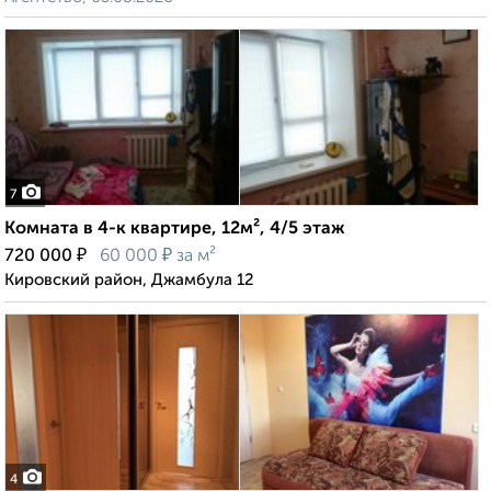
7
Комната в 4-к квартире, 12м², 4/5 этаж
₽
₽
720 000
60 000
за м²
Кировский район, Джамбула 12
4