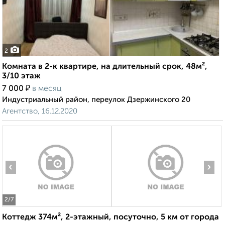
2
Комната в 2-к квартире, на длительный срок, 48м²,
3/10 этаж
₽
7 000
в месяц
Индустриальный район, переулок Дзержинского 20
Агентство, 16.12.2020
‹
›
2
/7
Коттедж 374м², 2-этажный, посуточно, 5 км от города