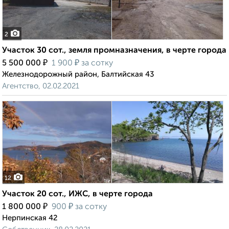
2
Участок 30 сот., земля промназначения, в черте города
₽
₽
5 500 000
1 900
за сотку
Железнодорожный район, Балтийская 43
Агентство, 02.02.2021
12
Участок 20 сот., ИЖС, в черте города
₽
₽
1 800 000
900
за сотку
Нерпинская 42