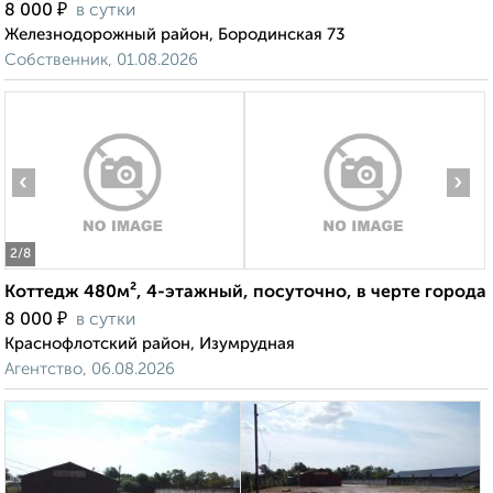
₽
8 000
в сутки
Железнодорожный район, Бородинская 73
Собственник, 01.08.2026
‹
›
2
/8
Коттедж 480м², 4-этажный, посуточно, в черте города
₽
8 000
в сутки
Краснофлотский район, Изумрудная
Агентство, 06.08.2026