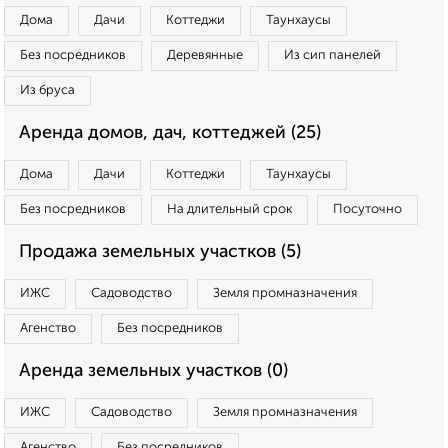
Дома
Дачи
Коттеджи
Таунхаусы
Без посредников
Деревянные
Из сип панелей
Из бруса
Аренда домов, дач, коттеджей (25)
Дома
Дачи
Коттеджи
Таунхаусы
Без посредников
На длительный срок
Посуточно
Продажа земельных участков (5)
ИЖС
Садоводство
Земля промназначения
Агенство
Без посредников
Аренда земельных участков (0)
ИЖС
Садоводство
Земля промназначения
Агенство
Без посредников