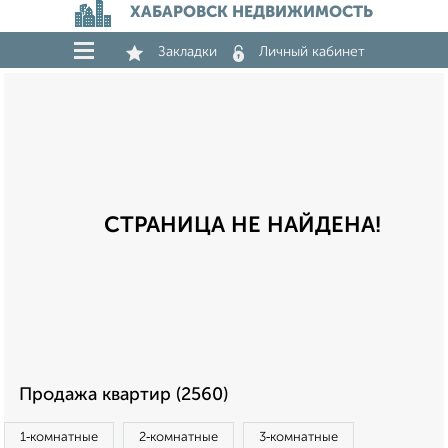
ХАБАРОВСК НЕДВИЖИМОСТЬ
Закладки
Личный кабинет
СТРАНИЦА НЕ НАЙДЕНА!
Продажа квартир (2560)
1‑комнатные
2‑комнатные
3‑комнатные