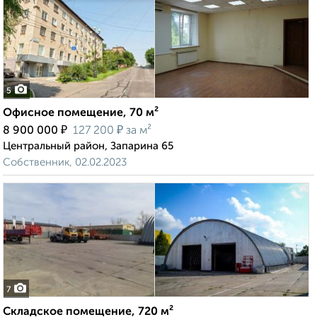
5
Офисное помещение, 70 м²
₽
₽
8 900 000
127 200
за м²
Центральный район, Запарина 65
Собственник, 02.02.2023
7
Складское помещение, 720 м²