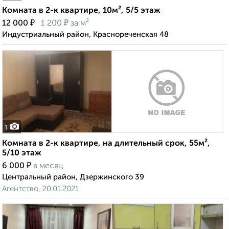
Комната в 2-к квартире, 10м², 5/5 этаж
₽
₽
12 000
1 200
за м²
Индустриальный район, Краснореченская 48
1
Комната в 2-к квартире, на длительный срок, 55м²,
5/10 этаж
₽
6 000
в месяц
Центральный район, Дзержинского 39
Агентство, 20.01.2021