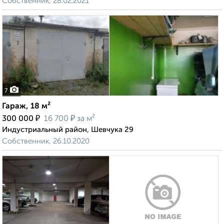
Собственник, 28.02.2021
7
Гараж, 18 м²
₽
₽
300 000
16 700
за м²
Индустриальный район, Шевчука 29
Собственник, 26.10.2020