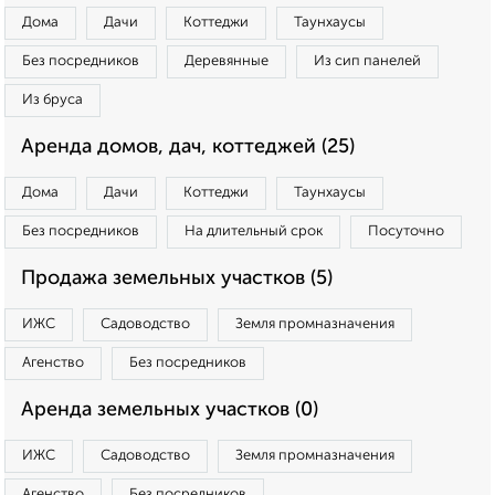
Дома
Дачи
Коттеджи
Таунхаусы
Без посредников
Деревянные
Из сип панелей
Из бруса
Аренда домов, дач, коттеджей (25)
Дома
Дачи
Коттеджи
Таунхаусы
Без посредников
На длительный срок
Посуточно
Продажа земельных участков (5)
ИЖС
Садоводство
Земля промназначения
Агенство
Без посредников
Аренда земельных участков (0)
ИЖС
Садоводство
Земля промназначения
Агенство
Без посредников