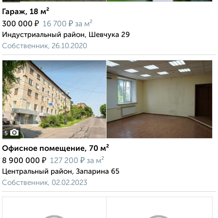
Гараж, 18 м²
₽
₽
300 000
16 700
за м²
Индустриальный район, Шевчука 29
Собственник, 26.10.2020
5
Офисное помещение, 70 м²
₽
₽
8 900 000
127 200
за м²
Центральный район, Запарина 65
Собственник, 02.02.2023