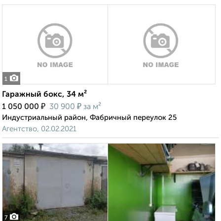
1
Гаражный бокс, 34 м²
₽
₽
1 050 000
30 900
за м²
Индустриальный район, Фабричный переулок 25
Агентство, 02.02.2021
7