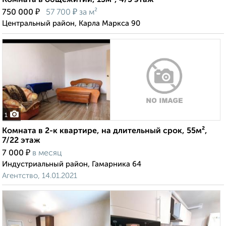
Комната в общежитии, 13м², 4/5 этаж
₽
₽
750 000
57 700
за м²
Центральный район, Карла Маркса 90
1
Комната в 2-к квартире, на длительный срок, 55м²,
7/22 этаж
₽
7 000
в месяц
Индустриальный район, Гамарника 64
Агентство, 14.01.2021