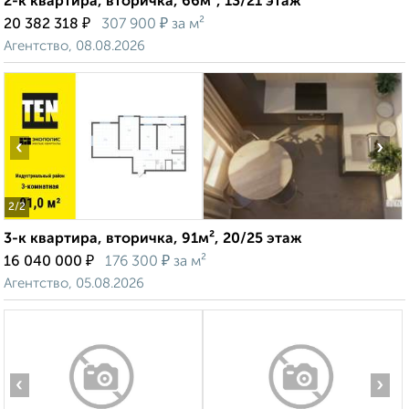
2-к квартира, вторичка, 66м², 13/21 этаж
₽
₽
20 382 318
307 900
за м²
Агентство, 08.08.2026
‹
›
2
/2
3-к квартира, вторичка, 91м², 20/25 этаж
₽
₽
16 040 000
176 300
за м²
Агентство, 05.08.2026
‹
›