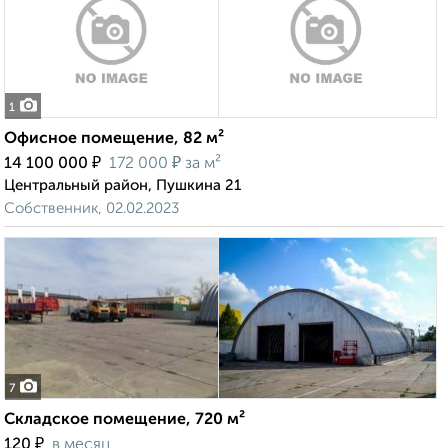
1
Офисное помещение, 82 м²
₽
₽
14 100 000
172 000
за м²
Центральный район, Пушкина 21
Собственник, 02.02.2023
7
Складское помещение, 720 м²
₽
120
в месяц