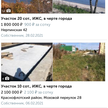
12
Участок 20 сот., ИЖС, в черте города
₽
₽
1 800 000
900
за сотку
Нерпинская 42
Собственник, 28.02.2021
4
Участок 10 сот., ИЖС, в черте города
₽
₽
2 100 000
2 100
за сотку
Краснофлотский район, Моховой переулок 28
Собственник, 06.02.2021