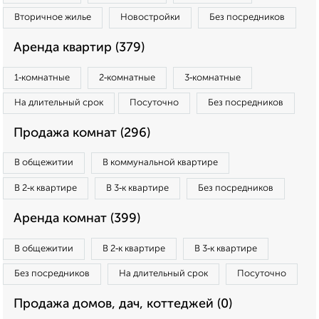
Вторичное жилье
Новостройки
Без посредников
Аренда квартир (379)
1‑комнатные
2‑комнатные
3‑комнатные
На длительный срок
Посуточно
Без посредников
Продажа комнат (296)
В общежитии
В коммунальной квартире
В 2‑к квартире
В 3‑к квартире
Без посредников
Аренда комнат (399)
В общежитии
В 2‑к квартире
В 3‑к квартире
Без посредников
На длительный срок
Посуточно
Продажа домов, дач, коттеджей (0)