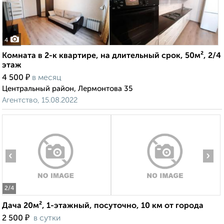
4
Комната в 2-к квартире, на длительный срок, 50м², 2/4
этаж
₽
4 500
в месяц
Центральный район, Лермонтова 35
Агентство, 15.08.2022
‹
›
2
/4
Дача 20м², 1-этажный, посуточно, 10 км от города
₽
2 500
в сутки