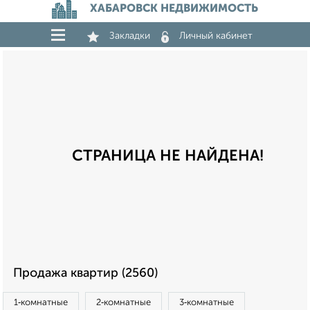
ХАБАРОВСК НЕДВИЖИМОСТЬ
Закладки
Личный кабинет
СТРАНИЦА НЕ НАЙДЕНА!
Продажа квартир (2560)
1‑комнатные
2‑комнатные
3‑комнатные