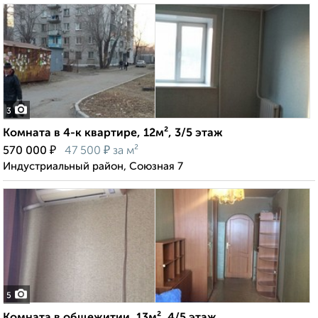
3
Комната в 4-к квартире, 12м², 3/5 этаж
₽
₽
570 000
47 500
за м²
Индустриальный район, Союзная 7
5