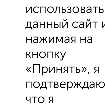
использовать
данный сайт 
нажимая на
кнопку
«Принять», я
подтверждаю
Сравнение средних цен
2‑комнатные квартиры с похожей площадью ±10%
что я
₽
9 820 000