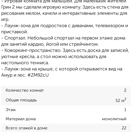
- Игровая комната для малышей. Для маленьких жителей
Грин 2 мы сделали игровую комнату. Здесь есть стена для
рисования мелом, качели и интерактивные элементы для
игр.
- Лаунж-зона для подростков с диванами, телевизором и
приставкой.
- Спортзал. Небольшой спортзал на первом этаже дома
для занятий кардио, йогой или стрейчингом.
- Коворкинг-пространство. Здесь есть доска для записей,
уютные кресла, а стол можно использовать для
настольного тенниса.
- Лаунж-зона на крыше, с которой открывается вид на
Амур и лес. #ZM92cU
Количество комнат
2
2
Общая площадь
52 м
Этаж
1
Материал дома
монолитный
Всего этажей в доме
22