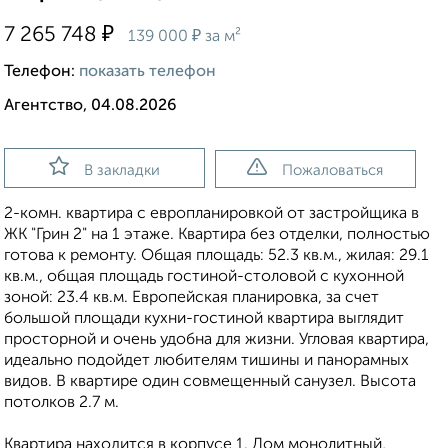
₽
7 265 748
₽
139 000
за м²
Телефон:
показать телефон
Агентство, 04.08.2026
В закладки
Пожаловаться
2-комн. квартира с европланировкой от застройщика в
ЖК "Грин 2" на 1 этаже. Квартира без отделки, полностью
готова к ремонту. Общая площадь: 52.3 кв.м., жилая: 29.1
кв.м., общая площадь гостиной-столовой с кухонной
зоной: 23.4 кв.м. Европейская планировка, за счет
большой площади кухни-гостиной квартира выглядит
просторной и очень удобна для жизни. Угловая квартира,
идеально подойдет любителям тишины и панорамных
видов. В квартире один совмещенный санузел. Высота
потолков 2.7 м.
Квартира находится в корпусе 1. Дом монолитный,