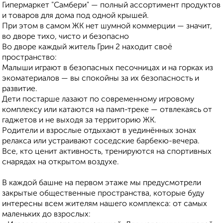
Гипермаркет "Самбери" — полный ассортимент продуктов
и товаров для дома под одной крышей.
При этом в самом ЖК нет шумной коммерции — значит,
во дворе тихо, чисто и безопасно
Во дворе каждый житель Грин 2 находит своё
пространство:
Малыши играют в безопасных песочницах и на горках из
экоматериалов — вы спокойны за их безопасность и
развитие.
Дети постарше лазают по современному игровому
комплексу или катаются на памп-треке — отвлекаясь от
гаджетов и не выходя за территорию ЖК.
Родители и взрослые отдыхают в уединённых зонах
релакса или устраивают соседские барбекю-вечера.
Все, кто ценит активность, тренируются на спортивных
снарядах на открытом воздухе.
В каждой башне на первом этаже мы предусмотрели
закрытые общественные пространства, которые буду
интересны всем жителям нашего комплекса: от самых
маленьких до взрослых: