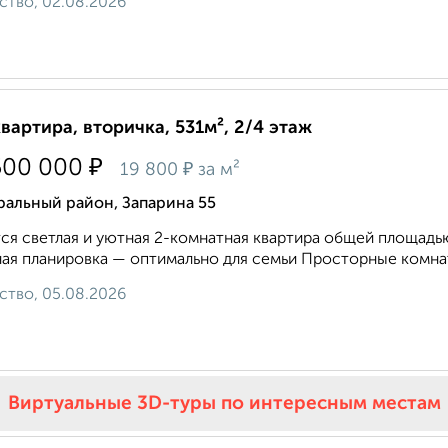
ство, 02.08.2026
квартира, вторичка, 531м², 2/4 этаж
₽
500 000
₽
19 800
за м²
ральный район, Запарина 55
ся светлая и уютная 2-комнатная квартира общей площадь
ая планировка — оптимально для семьи Просторные комна
ство, 05.08.2026
Виртуальные 3D-туры по интересным местам