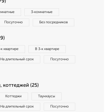
79)
омнатные
3‑комнатные
Посуточно
Без посредников
9)
‑к квартире
В 3‑к квартире
На длительный срок
Посуточно
, коттеджей (25)
Коттеджи
Таунхаусы
На длительный срок
Посуточно