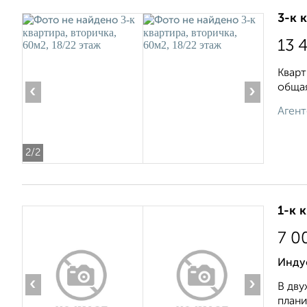
3-к 
13 
Кварт
общая
‹
›
Агент
2
/2
1-к 
7 0
Инду
‹
›
В дву
плани