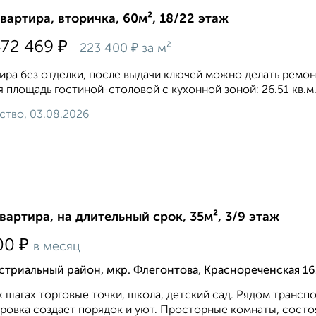
квартира, вторичка, 60м², 18/22 этаж
₽
472 469
₽
223 400
за м²
ира без отделки, после выдачи ключей можно делать ремонт. 
 площадь гостиной-столовой с кухонной зоной: 26.51 кв.м. 
ство, 03.08.2026
квартира, на длительный срок, 35м², 3/9 этаж
₽
00
в месяц
стриальный район, мкр. Флегонтова, Краснореченская 16
х шагах торговые точки, школа, детский сад. Рядом транс
ровка создает порядок и уют. Просторные комнаты, состо