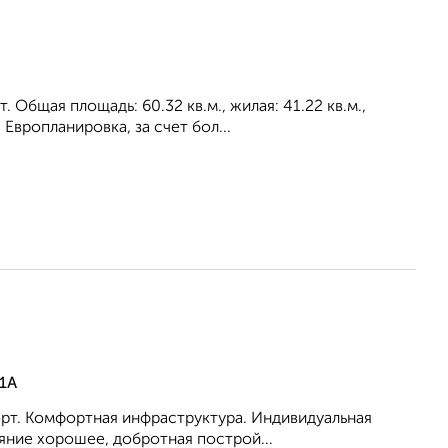
Общая площадь: 60.32 кв.м., жилая: 41.22 кв.м.,
Европланировка, за счет бол...
1А
порт. Комфортная инфраструктура. Индивидуальная
яние хорошее, добротная построй...