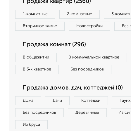
Продажа квартир (2560)
1‑комнатные
2‑комнатные
3‑комнат
Вторичное жилье
Новостройки
Без 
Продажа комнат (296)
В общежитии
В коммунальной квартире
В 3‑к квартире
Без посредников
Продажа домов, дач, коттеджей (0)
Дома
Дачи
Коттеджи
Таунх
Без посредников
Деревянные
Из си
Из бруса