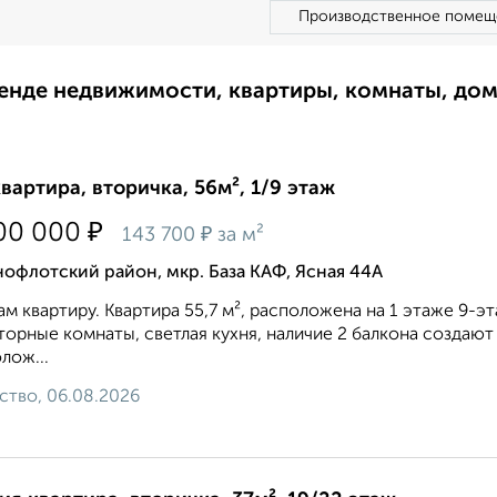
Производственное помещ
ренде недвижимости, квартиры, комнаты, до
квартира, вторичка, 56м², 1/9 этаж
₽
00 000
₽
143 700
за м²
офлотский район, мкр. База КАФ, Ясная 44А
м квартиру. Квартира 55,7 м², расположена на 1 этаже 9-э
орные комнаты, светлая кухня, наличие 2 балкона созда
лож...
ство, 06.08.2026