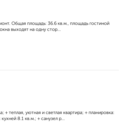
онт. Общая площадь: 36.6 кв.м., площадь гостиной
 окна выходят на одну стор...
 теплая, уютная и светлая квартира; + планировка:
хней 8.1 кв.м.; + санузел р...