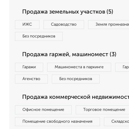
Продажа земельных участков (5)
ИЖС
Садоводство
Земля промназна
Без посредников
Продажа гаржей, машиномест (3)
Гаражи
Машиноместа в паркинге
Га
Агенство
Без посредников
Продажа коммерческой недвижимости
Офисное помещение
Торговое помещение
Помещение свободного назначения
Складск