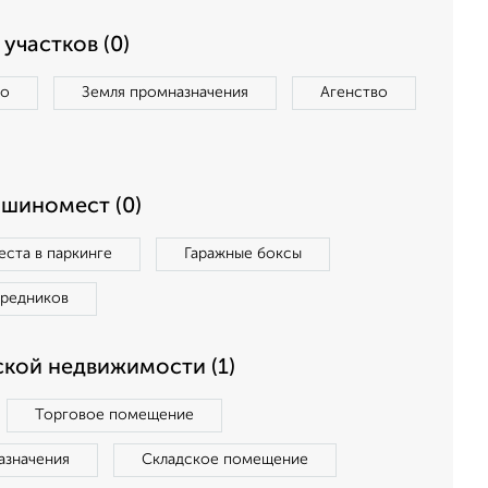
участков (0)
во
Земля промназначения
Агенство
ашиномест (0)
ста в паркинге
Гаражные боксы
средников
кой недвижимости (1)
Торговое помещение
азначения
Складское помещение