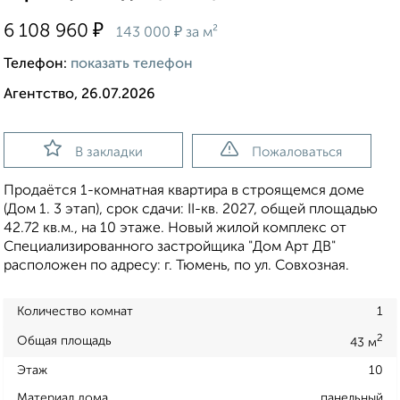
₽
6 108 960
₽
143 000
за м²
Телефон:
показать телефон
Агентство, 26.07.2026
В закладки
Пожаловаться
Продаётся 1-комнатная квартира в строящемся доме
(Дом 1. 3 этап), срок сдачи: II-кв. 2027, общей площадью
42.72 кв.м., на 10 этаже. Новый жилой комплекс от
Специализированного застройщика "Дом Арт ДВ"
расположен по адресу: г. Тюмень, по ул. Совхозная.
Количество комнат
1
2
Общая площадь
43 м
Этаж
10
Материал дома
панельный