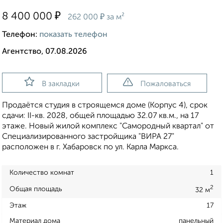
₽
8 400 000
₽
262 000
за м²
Телефон:
показать телефон
Агентство, 07.08.2026
В закладки
Пожаловаться
Продаётся студия в строящемся доме (Корпус 4), срок
сдачи: II-кв. 2028, общей площадью 32.07 кв.м., на 17
этаже. Новый жилой комплекс "Самородный квартал" от
Специализированного застройщика "ВИРА 27"
расположен в г. Хабаровск по ул. Карла Маркса.
Количество комнат
1
2
Общая площадь
32 м
Этаж
17
Материал дома
панельный