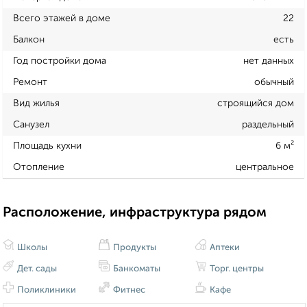
Всего этажей в доме
22
Балкон
есть
Год постройки дома
нет данных
Ремонт
обычный
Вид жилья
строящийся дом
Санузел
раздельный
Площадь кухни
6 м²
Отопление
центральное
Расположение, инфраструктура рядом
Школы
Продукты
Аптеки
Дет. сады
Банкоматы
Торг. центры
Поликлиники
Фитнес
Кафе