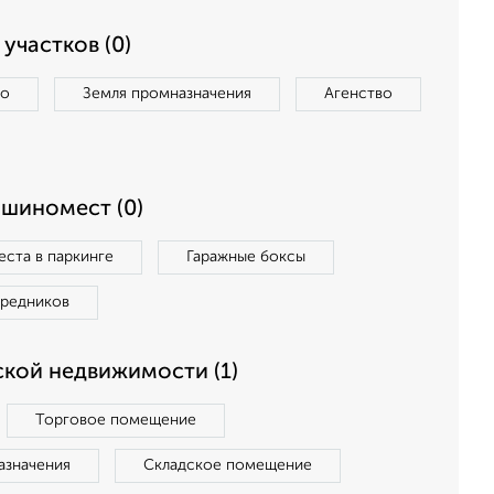
участков (0)
во
Земля промназначения
Агенство
ашиномест (0)
ста в паркинге
Гаражные боксы
средников
кой недвижимости (1)
Торговое помещение
азначения
Складское помещение