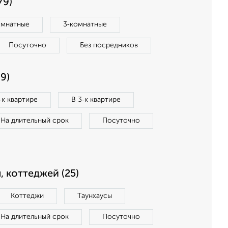
79)
омнатные
3‑комнатные
Посуточно
Без посредников
9)
‑к квартире
В 3‑к квартире
На длительный срок
Посуточно
, коттеджей (25)
Коттеджи
Таунхаусы
На длительный срок
Посуточно