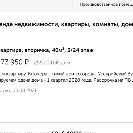
Производственное помещ
ренде недвижимости, квартиры, комнаты, до
квартира, вторичка, 40м², 3/24 этаж
₽
273 950
₽
255 000
за м²
м квартиру. Блюхера - тихий центр города. Уссурийский бу
руемая сдача дома - 1 квартал 2028 года. Рассрочка на ПВ 
ство, 03.08.2026