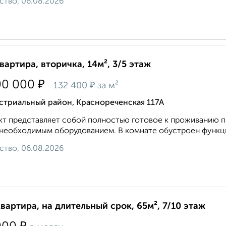
ство, 06.08.2026
квартира, вторичка, 14м², 3/5 этаж
₽
00 000
₽
132 400
за м²
стриальный район, Краснореченская 117А
т представляет собой полностью готовое к проживанию 
необходимым оборудованием. В комнате обустроен функци
ство, 06.08.2026
квартира, на длительный срок, 65м², 7/10 этаж