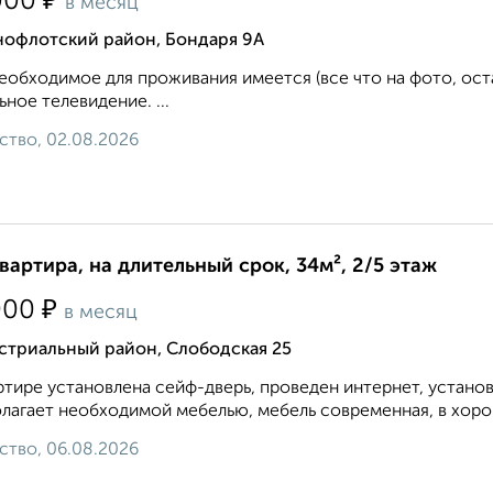
₽
000
в месяц
нофлотский район, Бондаря 9А
еобходимое для проживания имеется (все что на фото, ост
ьное телевидение. ...
ство, 02.08.2026
квартира, на длительный срок, 34м², 2/5 этаж
₽
000
в месяц
стриальный район, Слободская 25
ртире установлена сейф-дверь, проведен интернет, устано
лагает необходимой мебелью, мебель современная, в хорош
ство, 06.08.2026