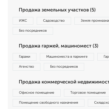
Продажа земельных участков (5)
ИЖС
Садоводство
Земля промназна
Без посредников
Продажа гаржей, машиномест (3)
Гаражи
Машиноместа в паркинге
Га
Агенство
Без посредников
Продажа коммерческой недвижимости
Офисное помещение
Торговое помещение
Помещение свободного назначения
Складск