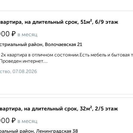
квартира, на длительный срок, 51м², 6/9 этаж
₽
000
в месяц
стриальный район, Волочаевская 21
 2к квартира в отличном состоянии.Есть мебель и бытовая 
Проведен интернет....
ство, 07.08.2026
квартира, на длительный срок, 32м², 2/5 этаж
₽
000
в месяц
ральный район, Ленинградская 38