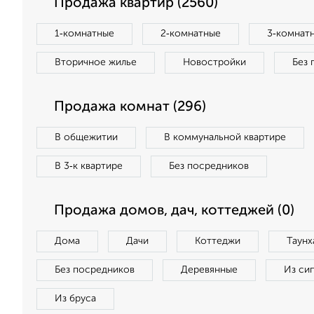
Продажа квартир (2560)
1‑комнатные
2‑комнатные
3‑комнат
Вторичное жилье
Новостройки
Без 
Продажа комнат (296)
В общежитии
В коммунальной квартире
В 3‑к квартире
Без посредников
Продажа домов, дач, коттеджей (0)
Дома
Дачи
Коттеджи
Таунх
Без посредников
Деревянные
Из си
Из бруса