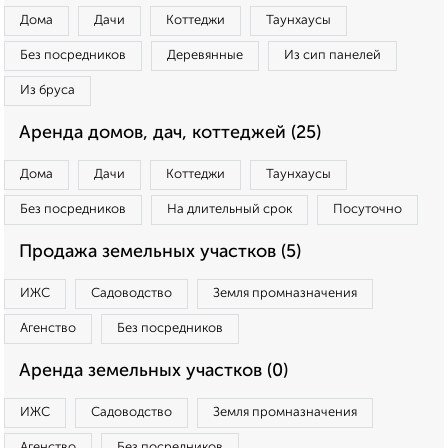
Дома
Дачи
Коттеджи
Таунхаусы
Без посредников
Деревянные
Из сип панелей
Из бруса
Аренда домов, дач, коттеджей (25)
Дома
Дачи
Коттеджи
Таунхаусы
Без посредников
На длительный срок
Посуточно
Продажа земельных участков (5)
ИЖС
Садоводство
Земля промназначения
Агенство
Без посредников
Аренда земельных участков (0)
ИЖС
Садоводство
Земля промназначения
Агенство
Без посредников