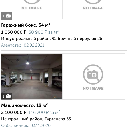
1
Гаражный бокс, 34 м²
₽
₽
1 050 000
30 900
за м²
Индустриальный район, Фабричный переулок 25
Агентство, 02.02.2021
1
Машиноместо, 18 м²
₽
₽
2 100 000
116 700
за м²
Центральный район, Тургенева 55
Собственник, 03.11.2020