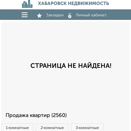
ХАБАРОВСК НЕДВИЖИМОСТЬ
Закладки
Личный кабинет
СТРАНИЦА НЕ НАЙДЕНА!
Продажа квартир (2560)
1‑комнатные
2‑комнатные
3‑комнатные