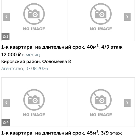
‹
›
2
/1
1-к квартира, на длительный срок, 40м², 4/9 этаж
₽
12 000
в месяц
Кировский район, Фоломеева 8
Агентство, 07.08.2026
‹
›
2
/4
1-к квартира, на длительный срок, 45м², 3/9 этаж