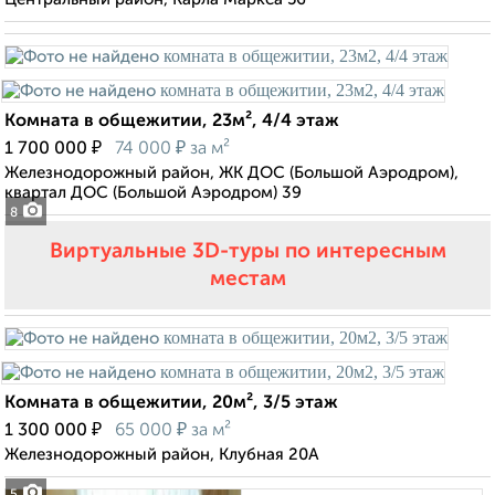
Комната в общежитии, 23м², 4/4 этаж
₽
₽
1 700 000
74 000
за м²
Железнодорожный район, ЖК ДОС (Большой Аэродром),
квартал ДОС (Большой Аэродром) 39
8
Виртуальные 3D-туры по интересным
местам
Комната в общежитии, 20м², 3/5 этаж
₽
₽
1 300 000
65 000
за м²
Железнодорожный район, Клубная 20А