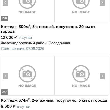
‹
›
2
/8
Коттедж 300м², 3-этажный, посуточно, 20 км от
города
₽
12 000
в сутки
Железнодорожный район, Посадочная
Собственник, 07.08.2026
‹
›
2
/7
Коттедж 374м², 2-этажный, посуточно, 5 км от города
₽
8 000
в сутки