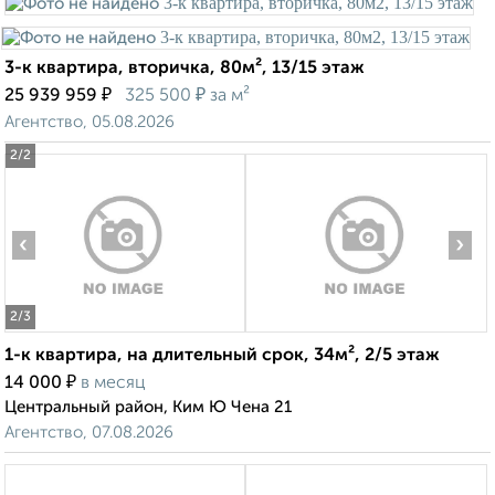
3-к квартира, вторичка, 80м², 13/15 этаж
₽
₽
25 939 959
325 500
за м²
Агентство, 05.08.2026
2
/2
‹
›
2
/3
1-к квартира, на длительный срок, 34м², 2/5 этаж
₽
14 000
в месяц
Центральный район, Ким Ю Чена 21
Агентство, 07.08.2026