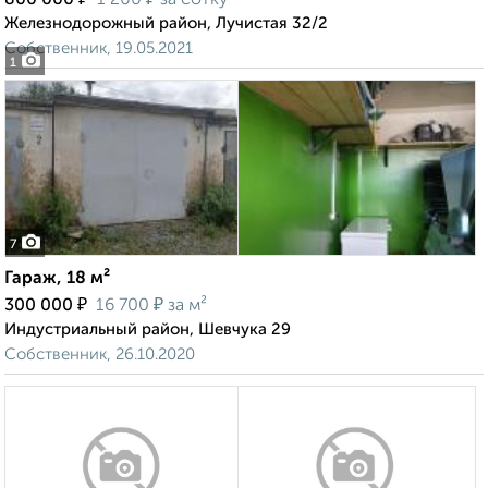
800 000
1 200
за сотку
Железнодорожный район, Лучистая 32/2
Собственник, 19.05.2021
1
7
Гараж, 18 м²
₽
₽
300 000
16 700
за м²
Индустриальный район, Шевчука 29
Собственник, 26.10.2020