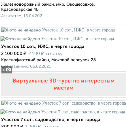
Железнодорожный район, мкр. Овощесовхоз,
Краснодарская 4Б
Агентство, 16.04.2021
Участок 10 сот., ИЖС, в черте города
₽
₽
2 100 000
2 100
за сотку
Краснофлотский район, Моховой переулок 28
Собственник, 06.02.2021
4
Виртуальные 3D-туры по интересным
местам
Участок 7 сот., садоводство, в черте города
₽
₽