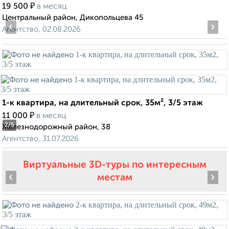
₽
19 500
в месяц
Центральный район, Дикопольцева 45
‹
›
Агентство, 02.08.2026
1-к квартира, на длительный срок, 35м², 3/5 этаж
₽
11 000
в месяц
2
/5
Железнодорожный район, 38
Агентство, 31.07.2026
Виртуальные 3D-туры по интересным
‹
›
местам