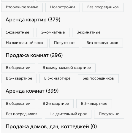
Вторичное жилье
Новостройки
Без посредников
Аренда квартир (379)
1‑комнатные
2‑комнатные
3‑комнатные
На длительный срок
Посуточно
Без посредников
Продажа комнат (296)
В общежитии
В коммунальной квартире
В 2‑к квартире
В 3‑к квартире
Без посредников
Аренда комнат (399)
В общежитии
В 2‑к квартире
В 3‑к квартире
Без посредников
На длительный срок
Посуточно
Продажа домов, дач, коттеджей (0)