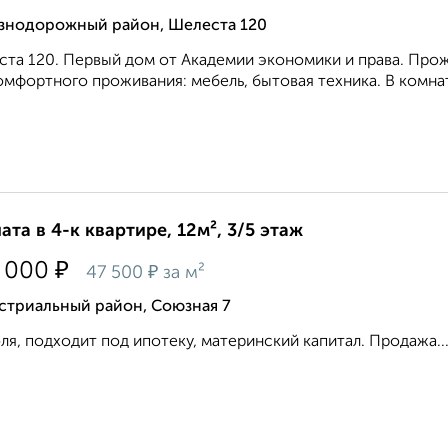
знодорожный район, Шелеста 120
та 120. Первый дом от Академии экономики и права. Прожив
омфортного проживания: мебель, бытовая техника. В комнате
ата в 4-к квартире, 12м², 3/5 этаж
₽
 000
₽
47 500
за м²
стриальный район, Союзная 7
ля, подходит под ипотеку, материнский капитал. Продажа...