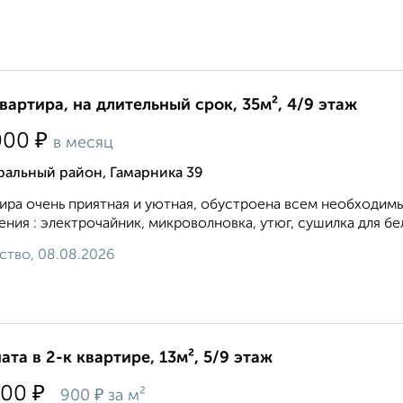
квартира, на длительный срок, 35м², 4/9 этаж
₽
000
в месяц
ральный район, Гамарника 39
ира очень приятная и уютная, обустроена всем необходим
ения : электрочайник, микроволновка, утюг, сушилка для бел
ство, 08.08.2026
ата в 2-к квартире, 13м², 5/9 этаж
₽
000
₽
900
за м²