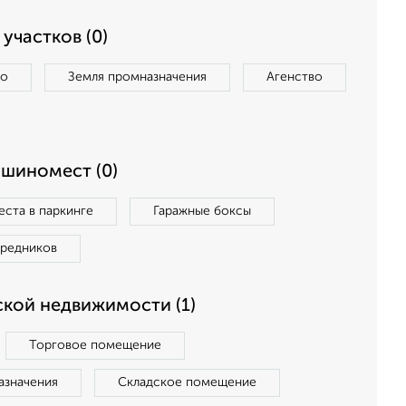
участков (0)
во
Земля промназначения
Агенство
ашиномест (0)
ста в паркинге
Гаражные боксы
средников
кой недвижимости (1)
Торговое помещение
азначения
Складское помещение