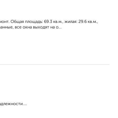
т. Общая площадь: 69.3 кв.м., жилая: 29.6 кв.м.,
нные, все окна выходят на о...
адлежности....