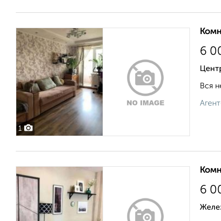
Комн
6 0
Цент
Вся н
Агент
1
Комн
6 0
Желе