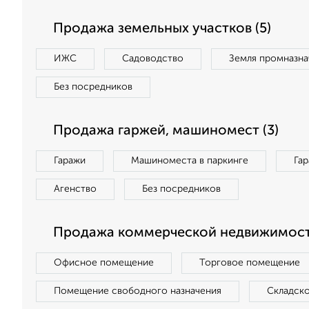
Продажа земельных участков (5)
ИЖС
Садоводство
Земля промназна
Без посредников
Продажа гаржей, машиномест (3)
Гаражи
Машиноместа в паркинге
Га
Агенство
Без посредников
Продажа коммерческой недвижимости
Офисное помещение
Торговое помещение
Помещение свободного назначения
Складск