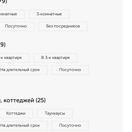
79)
омнатные
3‑комнатные
Посуточно
Без посредников
9)
‑к квартире
В 3‑к квартире
На длительный срок
Посуточно
, коттеджей (25)
Коттеджи
Таунхаусы
На длительный срок
Посуточно