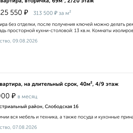
квартира, вторичка, 69м², 2/20 этаж
₽
725 550
₽
313 500
за м²
ира без отделки, после получения ключей можно делать ремон
дь просторной кухни-столовой: 13 кв.м. Комнаты изолирова
ство, 09.08.2026
квартира, на длительный срок, 40м², 4/9 этаж
₽
000
в месяц
стриальный район, Слободская 16
ичии вся мебель и техника, а также посуда и кухонные прин
ство, 07.08.2026