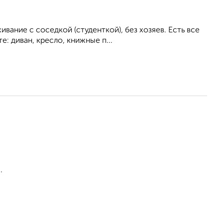
ание с соседкой (студенткой), без хозяев. Есть все
: диван, кресло, книжные п...
.