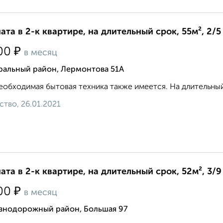
ата в 2-к квартире, на длительный срок, 55м², 2/5
₽
00
в месяц
ральный район, Лермонтова 51А
еобходимая бытовая техника также имеется. На длительный
ство, 26.01.2021
ата в 2-к квартире, на длительный срок, 52м², 3/9
₽
00
в месяц
знодорожный район, Большая 97