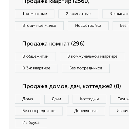
Продажа квартир (2560)
1‑комнатные
2‑комнатные
3‑комнат
Вторичное жилье
Новостройки
Без 
Продажа комнат (296)
В общежитии
В коммунальной квартире
В 3‑к квартире
Без посредников
Продажа домов, дач, коттеджей (0)
Дома
Дачи
Коттеджи
Таунх
Без посредников
Деревянные
Из си
Из бруса