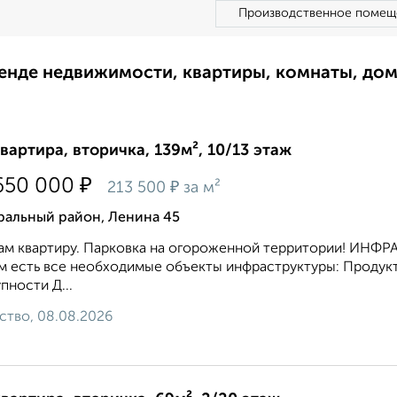
Производственное помещ
ренде недвижимости, квартиры, комнаты, до
квартира, вторичка, 139м², 10/13 этаж
₽
650 000
₽
213 500
за м²
ральный район, Ленина 45
м квартиру. Парковка на огороженной территории! ИНФР
 есть все необходимые объекты инфраструктуры: Продукт
пности Д...
ство, 08.08.2026