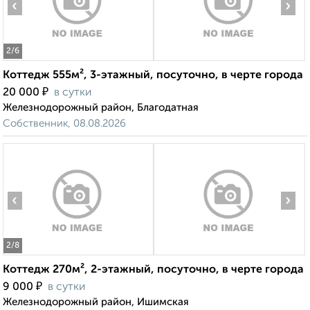
‹
›
2
/6
Коттедж 555м², 3-этажный, посуточно, в черте города
₽
20 000
в сутки
Железнодорожный район, Благодатная
Собственник, 08.08.2026
‹
›
2
/8
Коттедж 270м², 2-этажный, посуточно, в черте города
₽
9 000
в сутки
Железнодорожный район, Ишимская