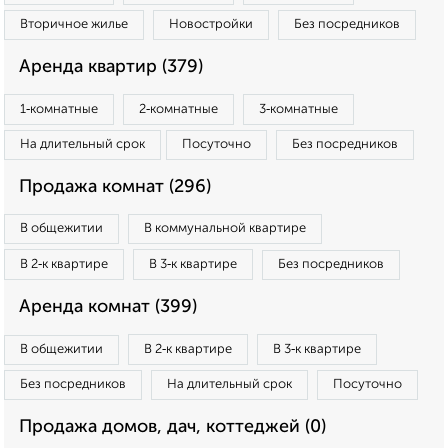
Вторичное жилье
Новостройки
Без посредников
Аренда квартир (379)
1‑комнатные
2‑комнатные
3‑комнатные
На длительный срок
Посуточно
Без посредников
Продажа комнат (296)
В общежитии
В коммунальной квартире
В 2‑к квартире
В 3‑к квартире
Без посредников
Аренда комнат (399)
В общежитии
В 2‑к квартире
В 3‑к квартире
Без посредников
На длительный срок
Посуточно
Продажа домов, дач, коттеджей (0)