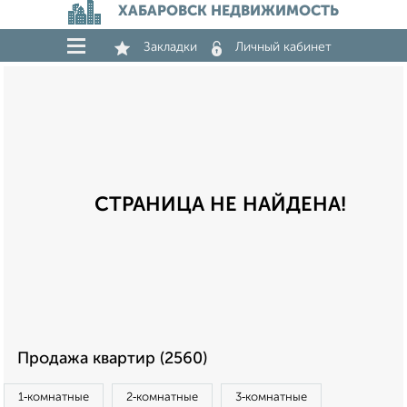
ХАБАРОВСК НЕДВИЖИМОСТЬ
Закладки
Личный кабинет
СТРАНИЦА НЕ НАЙДЕНА!
Продажа квартир (2560)
1‑комнатные
2‑комнатные
3‑комнатные