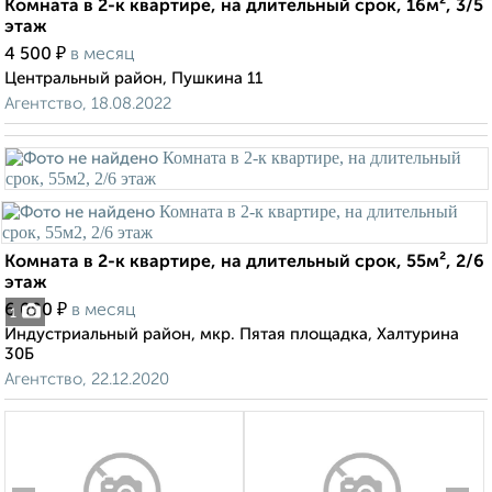
Комната в 2-к квартире, на длительный срок, 16м², 3/5
этаж
₽
4 500
в месяц
Центральный район, Пушкина 11
Агентство, 18.08.2022
Комната в 2-к квартире, на длительный срок, 55м², 2/6
этаж
₽
6 000
в месяц
1
Индустриальный район, мкр. Пятая площадка, Халтурина
30Б
Агентство, 22.12.2020