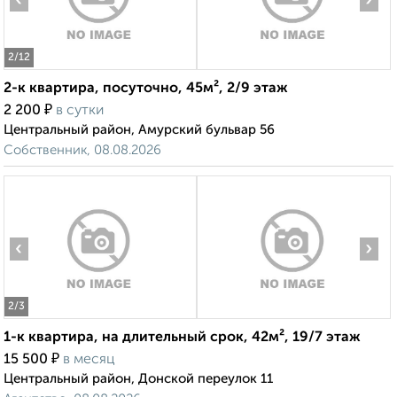
‹
›
2
/12
2-к квартира, посуточно, 45м², 2/9 этаж
₽
2 200
в сутки
Центральный район, Амурский бульвар 56
Собственник, 08.08.2026
‹
›
2
/3
1-к квартира, на длительный срок, 42м², 19/7 этаж
₽
15 500
в месяц
Центральный район, Донской переулок 11