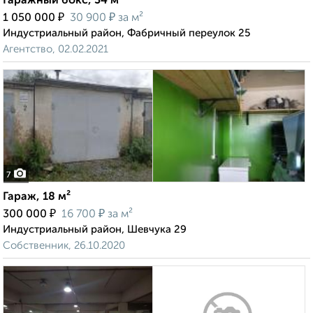
Гаражный бокс, 34 м²
₽
₽
1 050 000
30 900
за м²
Индустриальный район, Фабричный переулок 25
Агентство, 02.02.2021
7
Гараж, 18 м²
₽
₽
300 000
16 700
за м²
Индустриальный район, Шевчука 29
Собственник, 26.10.2020