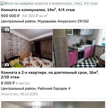
Комната в коммуналке, 14м², 4/4 этаж
₽
₽
900 000
64 300
за м²
Центральный район, Муравьева-Амурского 29/152
7
7
Комната в 2-к квартире, на длительный срок, 16м²,
2/10 этаж
₽
8 000
в месяц
Центральный район, Рабочий Городок 4
Агентство, 08.12.2020