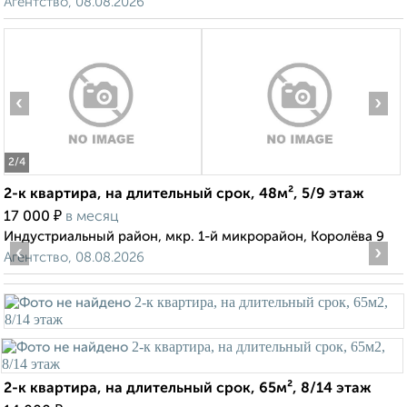
Агентство, 08.08.2026
‹
›
2
/4
2-к квартира, на длительный срок, 48м², 5/9 этаж
₽
17 000
в месяц
Индустриальный район, мкр. 1-й микрорайон, Королёва 9
‹
›
Агентство, 08.08.2026
2-к квартира, на длительный срок, 65м², 8/14 этаж