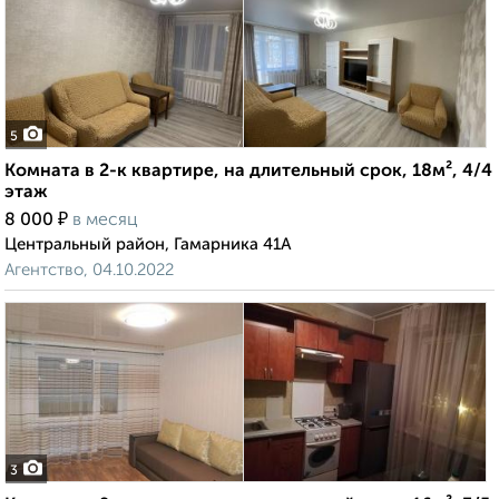
5
Комната в 2-к квартире, на длительный срок, 18м², 4/4
этаж
₽
8 000
в месяц
Центральный район, Гамарника 41А
Агентство, 04.10.2022
3