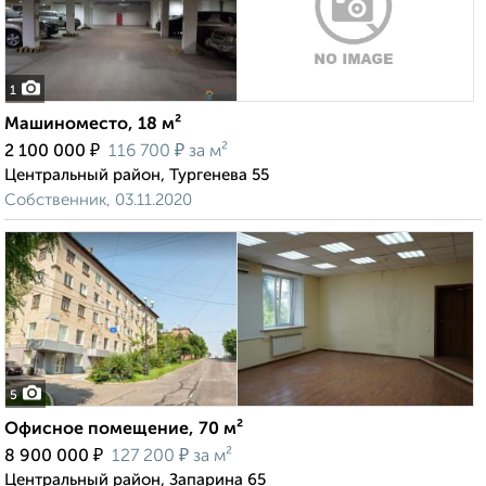
1
Машиноместо, 18 м²
₽
₽
2 100 000
116 700
за м²
Центральный район, Тургенева 55
Собственник, 03.11.2020
5
Офисное помещение, 70 м²
₽
₽
8 900 000
127 200
за м²
Центральный район, Запарина 65