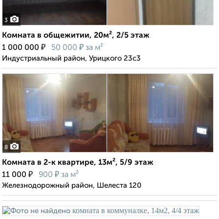
3
Комната в общежитии, 20м², 2/5 этаж
₽
₽
1 000 000
50 000
за м²
Индустриальный район, Урицкого 23с3
8
Комната в 2-к квартире, 13м², 5/9 этаж
₽
₽
11 000
900
за м²
Железнодорожный район, Шелеста 120