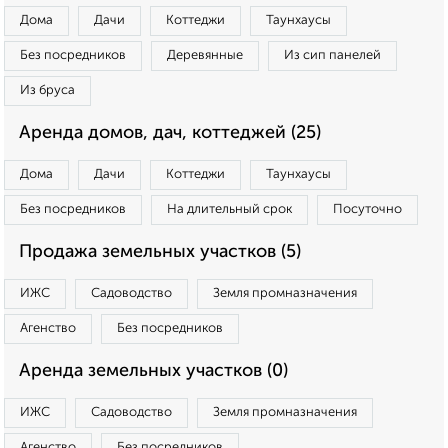
Дома
Дачи
Коттеджи
Таунхаусы
Без посредников
Деревянные
Из сип панелей
Из бруса
Аренда домов, дач, коттеджей (25)
Дома
Дачи
Коттеджи
Таунхаусы
Без посредников
На длительный срок
Посуточно
Продажа земельных участков (5)
ИЖС
Садоводство
Земля промназначения
Агенство
Без посредников
Аренда земельных участков (0)
ИЖС
Садоводство
Земля промназначения
Агенство
Без посредников