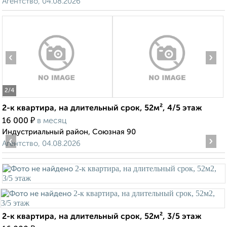
Агентство, 04.08.2026
‹
›
2
/4
2-к квартира, на длительный срок, 52м², 4/5 этаж
₽
16 000
в месяц
Индустриальный район, Союзная 90
‹
›
Агентство, 04.08.2026
2-к квартира, на длительный срок, 52м², 3/5 этаж