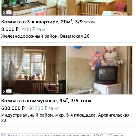
6
Комната в 3-к квартире, 20м², 3/9 этаж
₽
₽
8 000
400
за м²
Железнодорожный район, Вяземская 26
5
Комната в коммуналке, 9м², 3/5 этаж
₽
₽
600 000
66 700
за м²
Индустриальный район, мкр. 5-я площадка, Архангельская
23