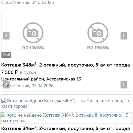
Собственник, 04.08.2026
‹
›
2
/10
Коттедж 348м², 2-этажный, посуточно, 5 км от города
₽
7 500
в сутки
Центральный район, Астраханская 13
‹
›
Собственник, 05.08.2026
Коттедж 346м², 2-этажный, посуточно, 5 км от города