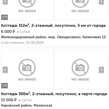
‹
›
2
/9
Коттедж 312м², 2-этажный, посуточно, 5 км от города
₽
6 000
в сутки
Железнодорожный район, мкр. Овощесовхоз, Калиновая 13
Собственник, 01.08.2026
‹
›
2
/8
Коттедж 300м², 2-этажный, посуточно, в черте города
₽
15 000
в сутки
Кировский район, Мезенская