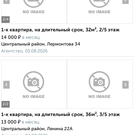
‹
›
2
/4
1-к квартира, на длительный срок, 32м², 2/5 этаж
₽
14 000
в месяц
Центральный район, Лермонтова 34
Агентство, 05.08.2026
‹
›
2
/2
1-к квартира, на длительный срок, 36м², 3/5 этаж
₽
13 000
в месяц
Центральный район, Ленина 22А