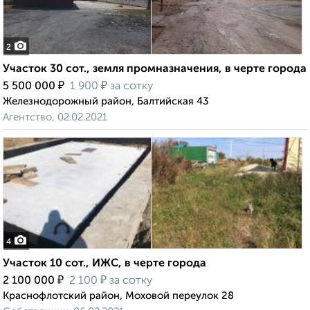
2
Участок 30 сот., земля промназначения, в черте города
₽
₽
5 500 000
1 900
за сотку
Железнодорожный район, Балтийская 43
Агентство, 02.02.2021
4
Участок 10 сот., ИЖС, в черте города
₽
₽
2 100 000
2 100
за сотку
Краснофлотский район, Моховой переулок 28