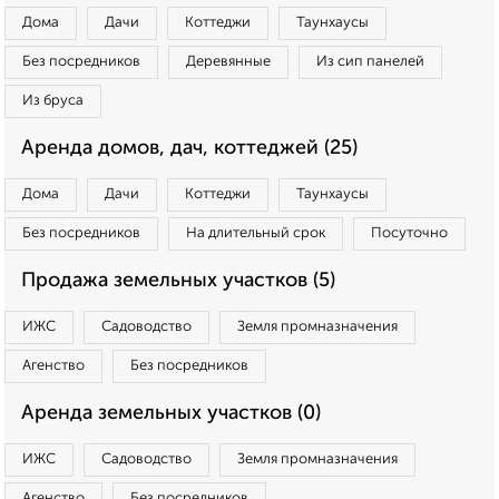
Дома
Дачи
Коттеджи
Таунхаусы
Без посредников
Деревянные
Из сип панелей
Из бруса
Аренда домов, дач, коттеджей (25)
Дома
Дачи
Коттеджи
Таунхаусы
Без посредников
На длительный срок
Посуточно
Продажа земельных участков (5)
ИЖС
Садоводство
Земля промназначения
Агенство
Без посредников
Аренда земельных участков (0)
ИЖС
Садоводство
Земля промназначения
Агенство
Без посредников