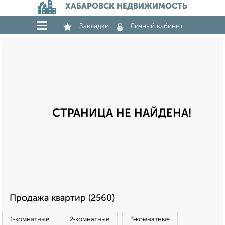
ХАБАРОВСК НЕДВИЖИМОСТЬ
Закладки
Личный кабинет
СТРАНИЦА НЕ НАЙДЕНА!
Продажа квартир (2560)
1‑комнатные
2‑комнатные
3‑комнатные