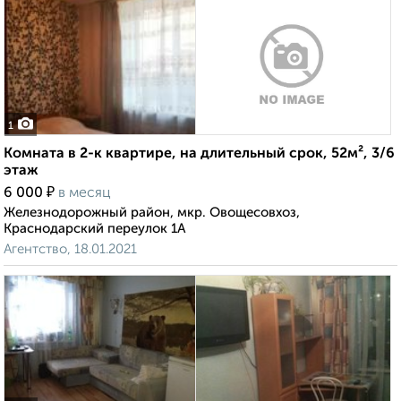
1
Комната в 2-к квартире, на длительный срок, 52м², 3/6
этаж
₽
6 000
в месяц
Железнодорожный район, мкр. Овощесовхоз,
Краснодарский переулок 1А
Агентство, 18.01.2021