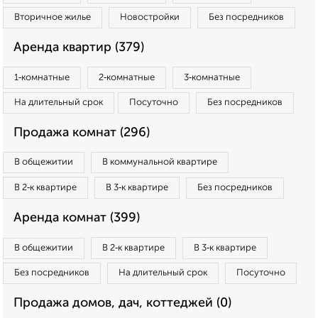
Вторичное жилье
Новостройки
Без посредников
Аренда квартир (379)
1‑комнатные
2‑комнатные
3‑комнатные
На длительный срок
Посуточно
Без посредников
Продажа комнат (296)
В общежитии
В коммунальной квартире
В 2‑к квартире
В 3‑к квартире
Без посредников
Аренда комнат (399)
В общежитии
В 2‑к квартире
В 3‑к квартире
Без посредников
На длительный срок
Посуточно
Продажа домов, дач, коттеджей (0)