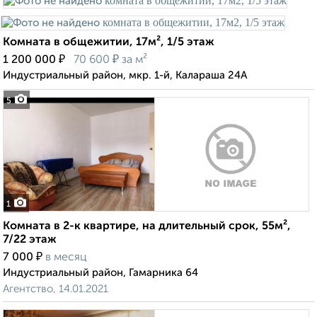
Комната в общежитии, 17м², 1/5 этаж
₽
₽
1 200 000
70 600
за м²
Индустриальный район, мкр. 1-й, Калараша 24А
5
1
Комната в 2-к квартире, на длительный срок, 55м²,
7/22 этаж
₽
7 000
в месяц
Индустриальный район, Гамарника 64
Агентство, 14.01.2021