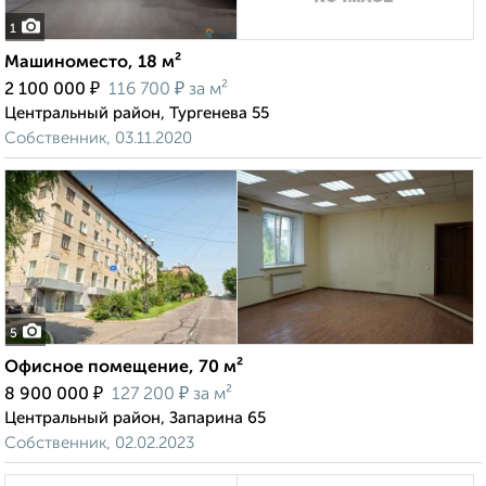
1
Машиноместо, 18 м²
₽
₽
2 100 000
116 700
за м²
Центральный район, Тургенева 55
Собственник, 03.11.2020
5
Офисное помещение, 70 м²
₽
₽
8 900 000
127 200
за м²
Центральный район, Запарина 65
Собственник, 02.02.2023