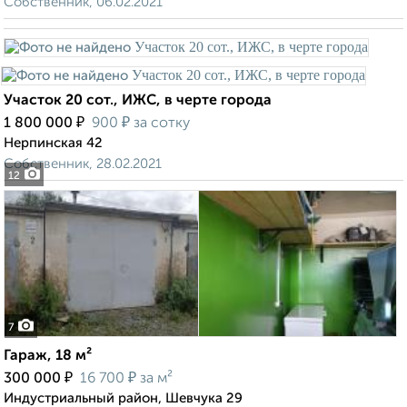
Собственник, 06.02.2021
Участок 20 сот., ИЖС, в черте города
₽
₽
1 800 000
900
за сотку
Нерпинская 42
Собственник, 28.02.2021
12
7
Гараж, 18 м²
₽
₽
300 000
16 700
за м²
Индустриальный район, Шевчука 29