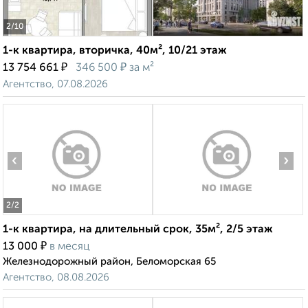
2
/10
1-к квартира, вторичка, 40м², 10/21 этаж
₽
₽
13 754 661
346 500
за м²
Агентство, 07.08.2026
‹
›
2
/2
1-к квартира, на длительный срок, 35м², 2/5 этаж
₽
13 000
в месяц
Железнодорожный район, Беломорская 65
Агентство, 08.08.2026