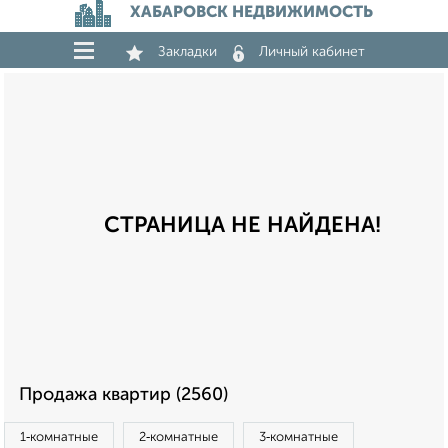
ХАБАРОВСК НЕДВИЖИМОСТЬ
Закладки
Личный кабинет
СТРАНИЦА НЕ НАЙДЕНА!
Продажа квартир (2560)
1‑комнатные
2‑комнатные
3‑комнатные