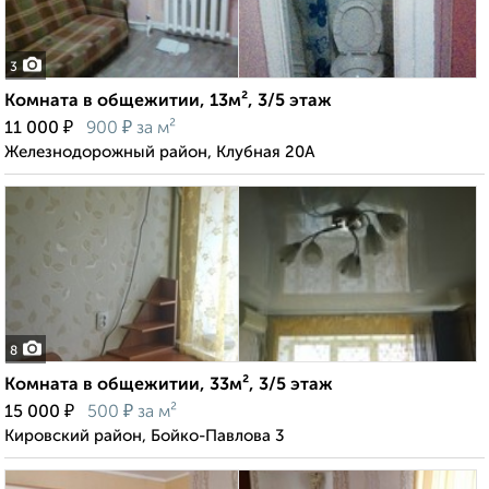
3
Комната в общежитии, 13м², 3/5 этаж
₽
₽
11 000
900
за м²
Железнодорожный район, Клубная 20А
8
Комната в общежитии, 33м², 3/5 этаж
₽
₽
15 000
500
за м²
Кировский район, Бойко-Павлова 3