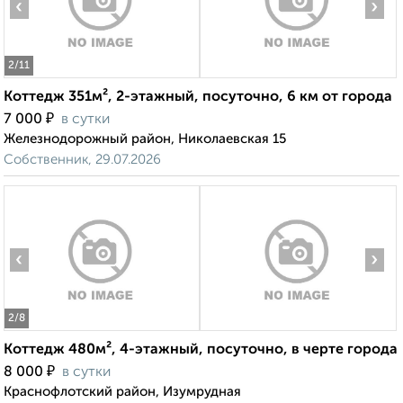
‹
›
2
/11
Коттедж 351м², 2-этажный, посуточно, 6 км от города
₽
7 000
в сутки
Железнодорожный район, Николаевская 15
Собственник, 29.07.2026
‹
›
2
/8
Коттедж 480м², 4-этажный, посуточно, в черте города
₽
8 000
в сутки
Краснофлотский район, Изумрудная