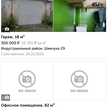
7
Гараж, 18 м²
₽
₽
300 000
16 700
за м²
Индустриальный район, Шевчука 29
Собственник, 26.10.2020
1
Офисное помещение, 82 м²