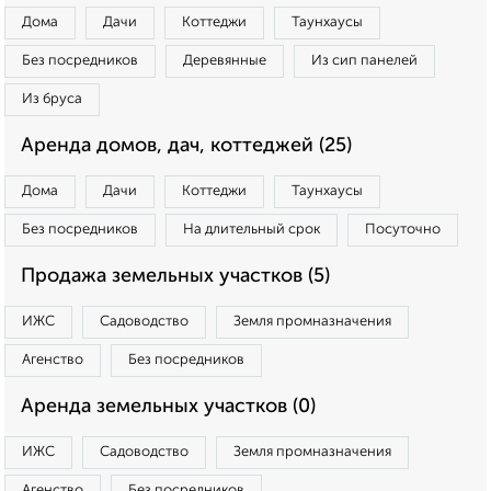
Дома
Дачи
Коттеджи
Таунхаусы
Без посредников
Деревянные
Из сип панелей
Из бруса
Аренда домов, дач, коттеджей (25)
Дома
Дачи
Коттеджи
Таунхаусы
Без посредников
На длительный срок
Посуточно
Продажа земельных участков (5)
ИЖС
Садоводство
Земля промназначения
Агенство
Без посредников
Аренда земельных участков (0)
ИЖС
Садоводство
Земля промназначения
Агенство
Без посредников