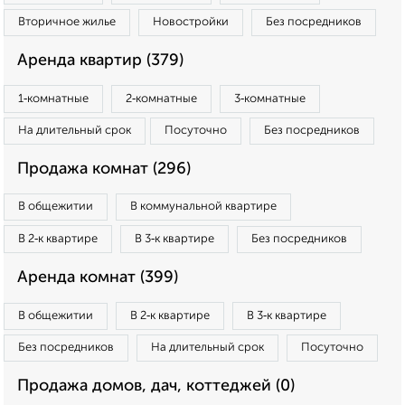
Вторичное жилье
Новостройки
Без посредников
Аренда квартир (379)
1‑комнатные
2‑комнатные
3‑комнатные
На длительный срок
Посуточно
Без посредников
Продажа комнат (296)
В общежитии
В коммунальной квартире
В 2‑к квартире
В 3‑к квартире
Без посредников
Аренда комнат (399)
В общежитии
В 2‑к квартире
В 3‑к квартире
Без посредников
На длительный срок
Посуточно
Продажа домов, дач, коттеджей (0)