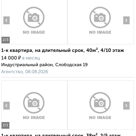
‹
›
2
/3
1-к квартира, на длительный срок, 40м², 4/10 этаж
₽
14 000
в месяц
Индустриальный район, Слободская 19
Агентство, 08.08.2026
‹
›
2
/1