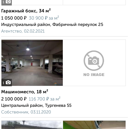
1
Гаражный бокс, 34 м²
₽
₽
1 050 000
30 900
за м²
Индустриальный район, Фабричный переулок 25
Агентство, 02.02.2021
1
Машиноместо, 18 м²
₽
₽
2 100 000
116 700
за м²
Центральный район, Тургенева 55
Собственник, 03.11.2020