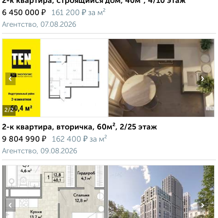
2-к квартира, строящийся дом, 40м², 4/10 этаж
₽
₽
6 450 000
161 200
за м²
Агентство, 07.08.2026
‹
›
2
/2
2-к квартира, вторичка, 60м², 2/25 этаж
₽
₽
9 804 990
162 400
за м²
Агентство, 09.08.2026
‹
›