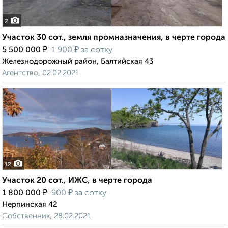
2
Участок 30 сот., земля промназначения, в черте города
₽
₽
5 500 000
1 900
за сотку
Железнодорожный район, Балтийская 43
Агентство, 02.02.2021
12
Участок 20 сот., ИЖС, в черте города
₽
₽
1 800 000
900
за сотку
Нерпинская 42
Собственник, 28.02.2021