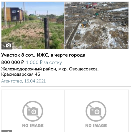
6
Участок 8 сот., ИЖС, в черте города
₽
₽
800 000
1 000
за сотку
Железнодорожный район, мкр. Овощесовхоз,
Краснодарская 4Б
Агентство, 16.04.2021