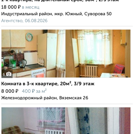
1-к квартира, на длительный срок, 38м², 2/5 этаж
₽
18 000
в месяц
Индустриальный район, мкр. Южный, Суворова 50
Агентство, 06.08.2026
6
Комната в 3-к квартире, 20м², 3/9 этаж
₽
₽
8 000
400
за м²
Железнодорожный район, Вяземская 26