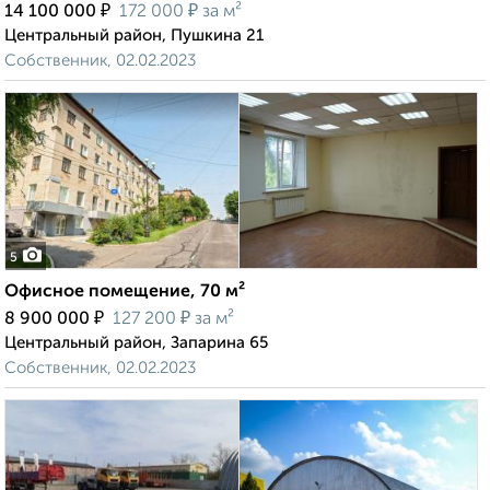
₽
₽
14 100 000
172 000
за м²
Центральный район, Пушкина 21
Собственник, 02.02.2023
5
Офисное помещение, 70 м²
₽
₽
8 900 000
127 200
за м²
Центральный район, Запарина 65
Собственник, 02.02.2023