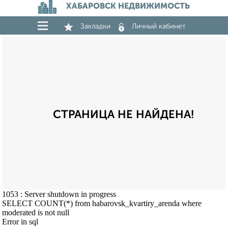
ХАБАРОВСК НЕДВИЖИМОСТЬ
Закладки
Личный кабинет
СТРАНИЦА НЕ НАЙДЕНА!
1053 : Server shutdown in progress
SELECT COUNT(*) from habarovsk_kvartiry_arenda where
moderated is not null
Error in sql