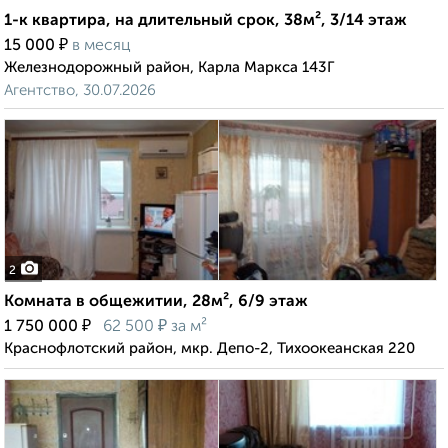
1-к квартира, на длительный срок, 38м², 3/14 этаж
₽
15 000
в месяц
Железнодорожный район, Карла Маркса 143Г
Агентство, 30.07.2026
2
Комната в общежитии, 28м², 6/9 этаж
₽
₽
1 750 000
62 500
за м²
Краснофлотский район, мкр. Депо-2, Тихоокеанская 220