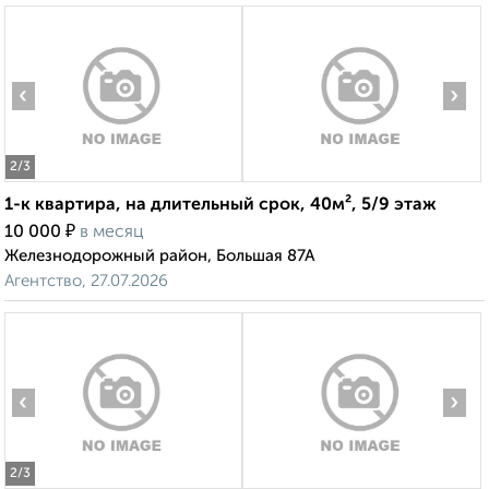
‹
›
2
/3
1-к квартира, на длительный срок, 40м², 5/9 этаж
₽
10 000
в месяц
Железнодорожный район, Большая 87А
Агентство, 27.07.2026
‹
›
2
/3