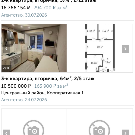
2-к квартира, вторичка, 57м², 2/21 этаж
₽
₽
16 766 154
294 700
за м²
Агентство, 30.07.2026
‹
›
2
/10
3-к квартира, вторичка, 64м², 2/5 этаж
₽
₽
10 500 000
163 900
за м²
Центральный район, Кооперативная 1
Агентство, 24.07.2026
‹
›