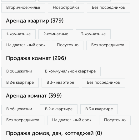
Вторичное жилье
Новостройки
Без посредников
Аренда квартир (379)
1‑комнатные
2‑комнатные
3‑комнатные
На длительный срок
Посуточно
Без посредников
Продажа комнат (296)
В общежитии
В коммунальной квартире
В 2‑к квартире
В 3‑к квартире
Без посредников
Аренда комнат (399)
В общежитии
В 2‑к квартире
В 3‑к квартире
Без посредников
На длительный срок
Посуточно
Продажа домов, дач, коттеджей (0)