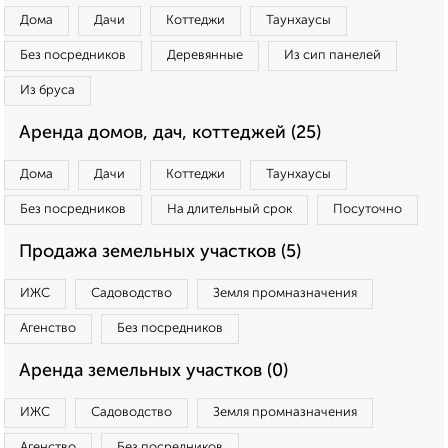
Дома
Дачи
Коттеджи
Таунхаусы
Без посредников
Деревянные
Из сип панелей
Из бруса
Аренда домов, дач, коттеджей (25)
Дома
Дачи
Коттеджи
Таунхаусы
Без посредников
На длительный срок
Посуточно
Продажа земельных участков (5)
ИЖС
Садоводство
Земля промназначения
Агенство
Без посредников
Аренда земельных участков (0)
ИЖС
Садоводство
Земля промназначения
Агенство
Без посредников