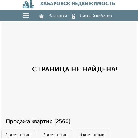
ХАБАРОВСК НЕДВИЖИМОСТЬ
Закладки
Личный кабинет
СТРАНИЦА НЕ НАЙДЕНА!
Продажа квартир (2560)
1‑комнатные
2‑комнатные
3‑комнатные