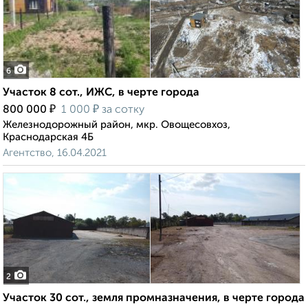
6
Участок 8 сот., ИЖС, в черте города
₽
₽
800 000
1 000
за сотку
Железнодорожный район, мкр. Овощесовхоз,
Краснодарская 4Б
Агентство, 16.04.2021
2
Участок 30 сот., земля промназначения, в черте города