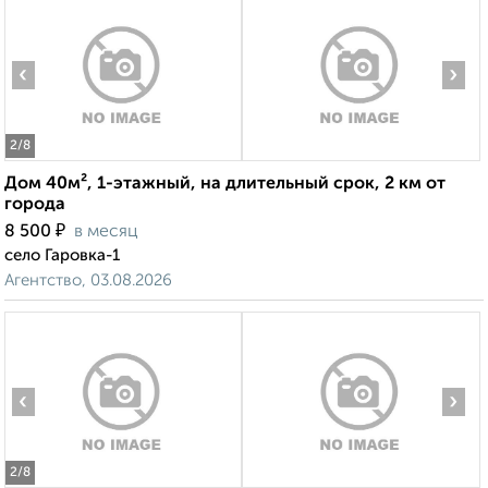
‹
›
2
/8
Дом 40м², 1-этажный, на длительный срок, 2 км от
города
₽
8 500
в месяц
село Гаровка-1
Агентство, 03.08.2026
‹
›
2
/8