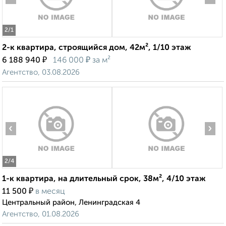
2
/1
2-к квартира, строящийся дом, 42м², 1/10 этаж
₽
₽
6 188 940
146 000
за м²
Агентство, 03.08.2026
‹
›
2
/4
1-к квартира, на длительный срок, 38м², 4/10 этаж
₽
11 500
в месяц
Центральный район, Ленинградская 4
Агентство, 01.08.2026