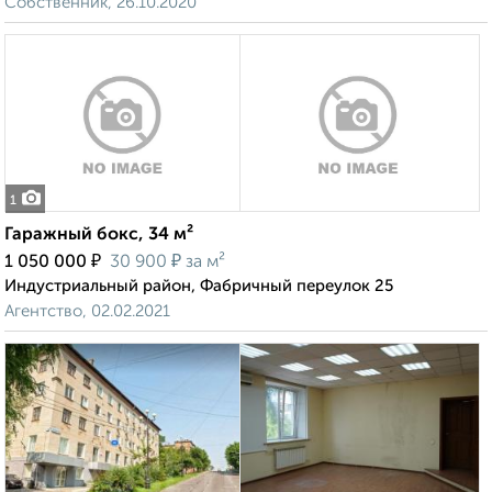
Собственник, 26.10.2020
1
Гаражный бокс, 34 м²
₽
₽
1 050 000
30 900
за м²
Индустриальный район, Фабричный переулок 25
Агентство, 02.02.2021