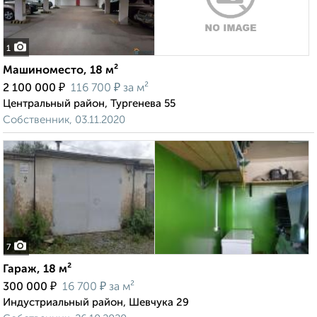
1
Машиноместо, 18 м²
₽
₽
2 100 000
116 700
за м²
Центральный район, Тургенева 55
Собственник, 03.11.2020
7
Гараж, 18 м²
₽
₽
300 000
16 700
за м²
Индустриальный район, Шевчука 29