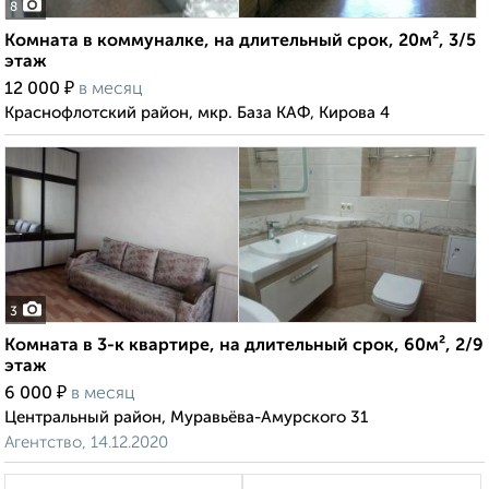
8
Комната в коммуналке, на длительный срок, 20м², 3/5
этаж
₽
12 000
в месяц
Краснофлотский район, мкр. База КАФ, Кирова 4
3
Комната в 3-к квартире, на длительный срок, 60м², 2/9
этаж
₽
6 000
в месяц
Центральный район, Муравьёва-Амурского 31
Агентство, 14.12.2020