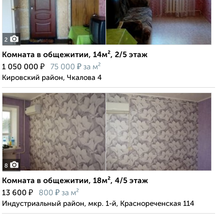
2
Комната в общежитии, 14м², 2/5 этаж
₽
₽
1 050 000
75 000
за м²
Кировский район, Чкалова 4
8
Комната в общежитии, 18м², 4/5 этаж
₽
₽
13 600
800
за м²
Индустриальный район, мкр. 1-й, Краснореченская 114