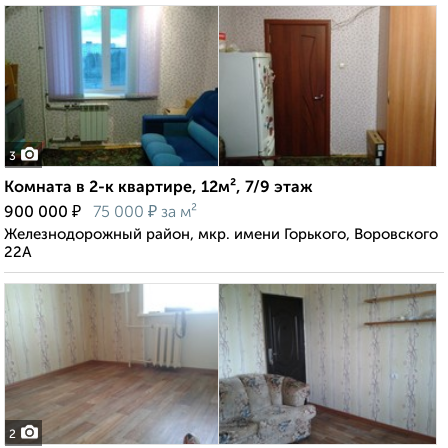
3
Комната в 2-к квартире, 12м², 7/9 этаж
₽
₽
900 000
75 000
за м²
Железнодорожный район, мкр. имени Горького, Воровского
22А
2