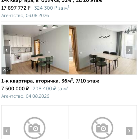
2-к квартира, вторичка, 55м², 12/20 этаж
₽
₽
17 897 772
324 300
за м²
Агентство, 03.08.2026
‹
›
2
/2
1-к квартира, вторичка, 36м², 7/10 этаж
₽
₽
7 500 000
208 400
за м²
Агентство, 04.08.2026
‹
›