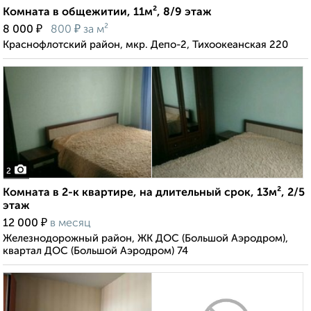
Комната в общежитии, 11м², 8/9 этаж
₽
₽
8 000
800
за м²
Краснофлотский район, мкр. Депо-2, Тихоокеанская 220
2
Комната в 2-к квартире, на длительный срок, 13м², 2/5
этаж
₽
12 000
в месяц
Железнодорожный район, ЖК ДОС (Большой Аэродром),
квартал ДОС (Большой Аэродром) 74