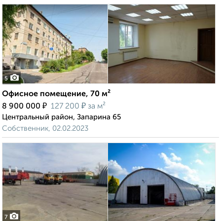
5
Офисное помещение, 70 м²
₽
₽
8 900 000
127 200
за м²
Центральный район, Запарина 65
Собственник, 02.02.2023
7