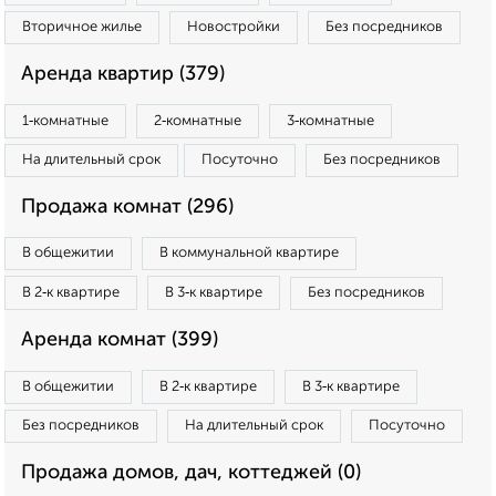
Вторичное жилье
Новостройки
Без посредников
Аренда квартир (379)
1‑комнатные
2‑комнатные
3‑комнатные
На длительный срок
Посуточно
Без посредников
Продажа комнат (296)
В общежитии
В коммунальной квартире
В 2‑к квартире
В 3‑к квартире
Без посредников
Аренда комнат (399)
В общежитии
В 2‑к квартире
В 3‑к квартире
Без посредников
На длительный срок
Посуточно
Продажа домов, дач, коттеджей (0)