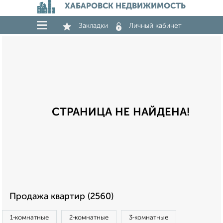
ХАБАРОВСК НЕДВИЖИМОСТЬ
Закладки
Личный кабинет
СТРАНИЦА НЕ НАЙДЕНА!
Продажа квартир (2560)
1‑комнатные
2‑комнатные
3‑комнатные