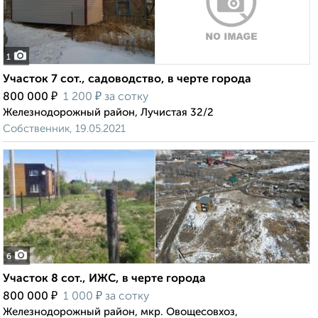
1
Участок 7 сот., садоводство, в черте города
₽
₽
800 000
1 200
за сотку
Железнодорожный район, Лучистая 32/2
Собственник, 19.05.2021
6
Участок 8 сот., ИЖС, в черте города
₽
₽
800 000
1 000
за сотку
Железнодорожный район, мкр. Овощесовхоз,