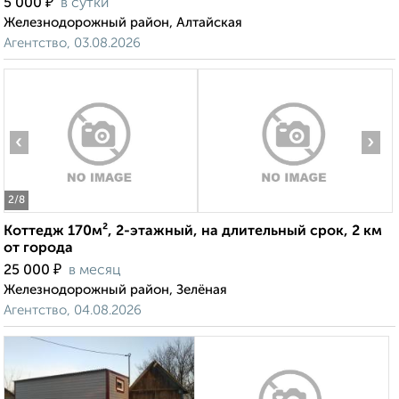
₽
5 000
в сутки
Железнодорожный район, Алтайская
Агентство, 03.08.2026
‹
›
2
/8
Коттедж 170м², 2-этажный, на длительный срок, 2 км
от города
₽
25 000
в месяц
Железнодорожный район, Зелёная
Агентство, 04.08.2026