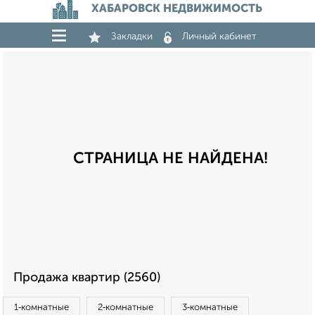
ХАБАРОВСК НЕДВИЖИМОСТЬ
Закладки
Личный кабинет
СТРАНИЦА НЕ НАЙДЕНА!
Продажа квартир (2560)
1‑комнатные
2‑комнатные
3‑комнатные