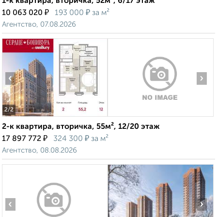
1-к квартира, вторичка, 52м², 6/17 этаж
₽
₽
10 063 020
193 000
за м²
Агентство, 07.08.2026
‹
›
2
/2
2-к квартира, вторичка, 55м², 12/20 этаж
₽
₽
17 897 772
324 300
за м²
Агентство, 08.08.2026
‹
›