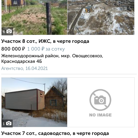
6
Участок 8 сот., ИЖС, в черте города
₽
₽
800 000
1 000
за сотку
Железнодорожный район, мкр. Овощесовхоз,
Краснодарская 4Б
Агентство, 16.04.2021
1
Участок 7 сот., садоводство, в черте города