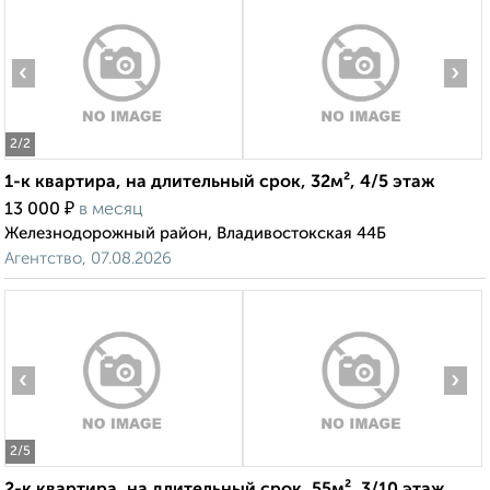
‹
›
2
/2
1-к квартира, на длительный срок, 32м², 4/5 этаж
₽
13 000
в месяц
Железнодорожный район, Владивостокская 44Б
Агентство, 07.08.2026
‹
›
2
/5