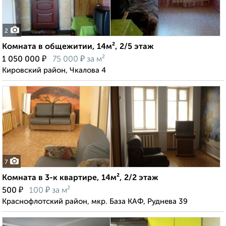
2
Комната в общежитии, 14м², 2/5 этаж
₽
₽
1 050 000
75 000
за м²
Кировский район, Чкалова 4
7
Комната в 3-к квартире, 14м², 2/2 этаж
₽
₽
500
100
за м²
Краснофлотский район, мкр. База КАФ, Руднева 39