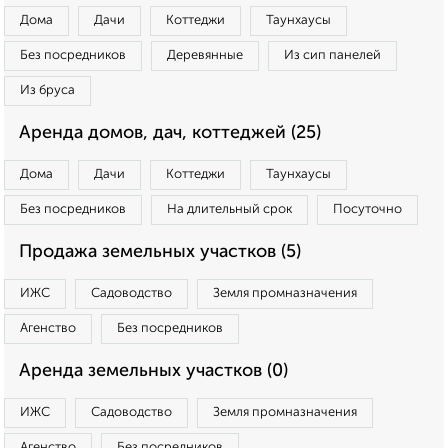
Дома
Дачи
Коттеджи
Таунхаусы
Без посредников
Деревянные
Из сип панелей
Из бруса
Аренда домов, дач, коттеджей (25)
Дома
Дачи
Коттеджи
Таунхаусы
Без посредников
На длительный срок
Посуточно
Продажа земельных участков (5)
ИЖС
Садоводство
Земля промназначения
Агенство
Без посредников
Аренда земельных участков (0)
ИЖС
Садоводство
Земля промназначения
Агенство
Без посредников