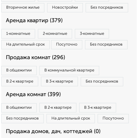
Вторичное жилье
Новостройки
Без посредников
Аренда квартир (379)
1‑комнатные
2‑комнатные
3‑комнатные
На длительный срок
Посуточно
Без посредников
Продажа комнат (296)
В общежитии
В коммунальной квартире
В 2‑к квартире
В 3‑к квартире
Без посредников
Аренда комнат (399)
В общежитии
В 2‑к квартире
В 3‑к квартире
Без посредников
На длительный срок
Посуточно
Продажа домов, дач, коттеджей (0)