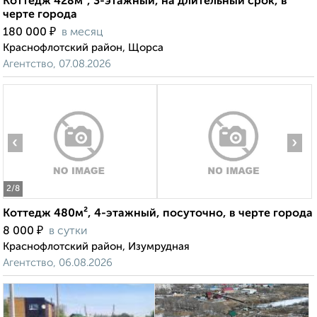
Коттедж 428м², 3-этажный, на длительный срок, в
черте города
₽
180 000
в месяц
Краснофлотский район, Щорса
Агентство, 07.08.2026
‹
›
2
/8
Коттедж 480м², 4-этажный, посуточно, в черте города
₽
8 000
в сутки
Краснофлотский район, Изумрудная
Агентство, 06.08.2026