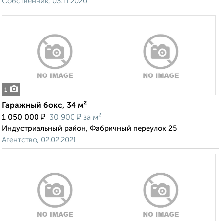
Собственник, 03.11.2020
1
Гаражный бокс, 34 м²
₽
₽
1 050 000
30 900
за м²
Индустриальный район, Фабричный переулок 25
Агентство, 02.02.2021