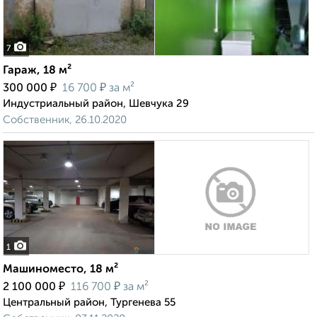
7
Гараж, 18 м²
₽
₽
300 000
16 700
за м²
Индустриальный район, Шевчука 29
Собственник, 26.10.2020
1
Машиноместо, 18 м²
₽
₽
2 100 000
116 700
за м²
Центральный район, Тургенева 55