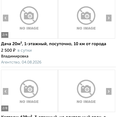
‹
›
2
/4
Дача 20м², 1-этажный, посуточно, 10 км от города
₽
2 500
в сутки
Владимировка
Агентство, 04.08.2026
‹
›
2
/8