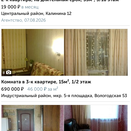
2-к квартира, на длительный срок, 55м², 3/10 этаж
₽
19 000
в месяц
Центральный район, Калинина 12
Агентство, 07.08.2026
8
Комната в 3-к квартире, 15м², 1/2 этаж
₽
₽
690 000
46 000
за м²
Индустриальный район, мкр. 5-я площадка, Вологодская 53