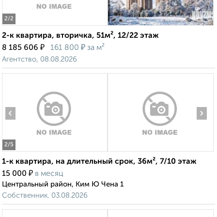
2
/2
2-к квартира, вторичка, 51м², 12/22 этаж
₽
₽
8 185 606
161 800
за м²
Агентство, 08.08.2026
‹
›
2
/5
1-к квартира, на длительный срок, 36м², 7/10 этаж
₽
15 000
в месяц
Центральный район, Ким Ю Чена 1
Собственник, 03.08.2026