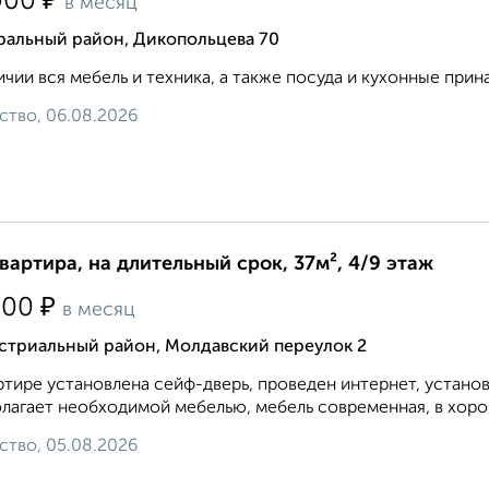
₽
000
в месяц
ральный район, Дикопольцева 70
ичии вся мебель и техника, а также посуда и кухонные прин
ство, 06.08.2026
квартира, на длительный срок, 37м², 4/9 этаж
₽
500
в месяц
стриальный район, Молдавский переулок 2
ртире установлена сейф-дверь, проведен интернет, устано
лагает необходимой мебелью, мебель современная, в хорош
ство, 05.08.2026