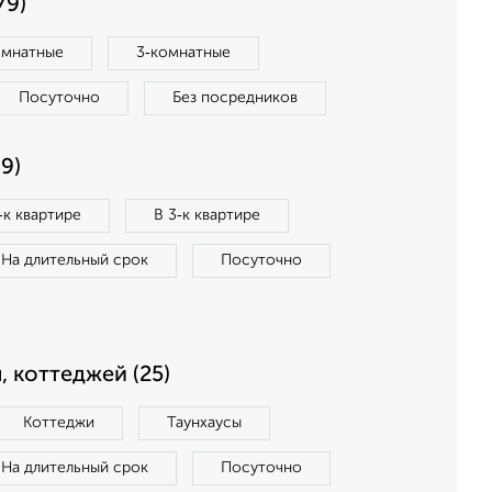
79)
омнатные
3‑комнатные
Посуточно
Без посредников
9)
‑к квартире
В 3‑к квартире
На длительный срок
Посуточно
, коттеджей (25)
Коттеджи
Таунхаусы
На длительный срок
Посуточно