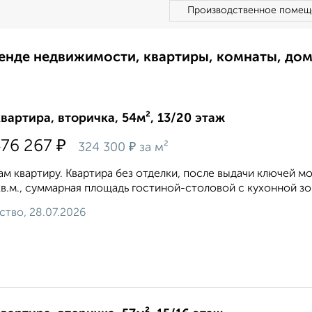
Производственное помещ
ренде недвижимости, квартиры, комнаты, до
квартира, вторичка, 54м², 13/20 этаж
₽
476 267
₽
324 300
за м²
м квартиру. Квартира без отделки, после выдачи ключей мо
кв.м., суммарная площадь гостиной-столовой с кухонной зон
ство, 28.07.2026