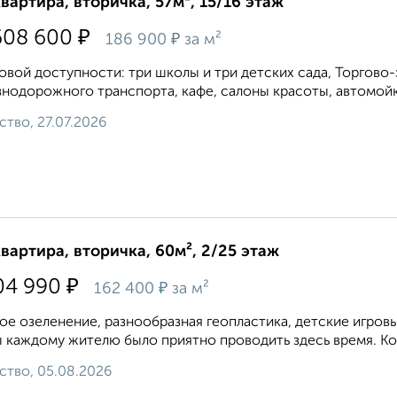
квартира, вторичка, 57м², 15/16 этаж
₽
608 600
₽
186 900
за м²
овой доступности: три школы и три детских сада, Торгово
нодорожного транспорта, кафе, салоны красоты, автомойки
ство, 27.07.2026
квартира, вторичка, 60м², 2/25 этаж
₽
04 990
₽
162 400
за м²
ое озеленение, разнообразная геопластика, детские игровы
 каждому жителю было приятно проводить здесь время. Кон
ство, 05.08.2026