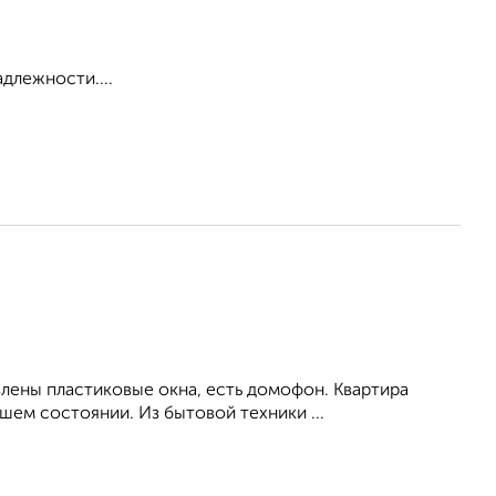
адлежности....
влены пластиковые окна, есть домофон. Квартира
ем состоянии. Из бытовой техники ...