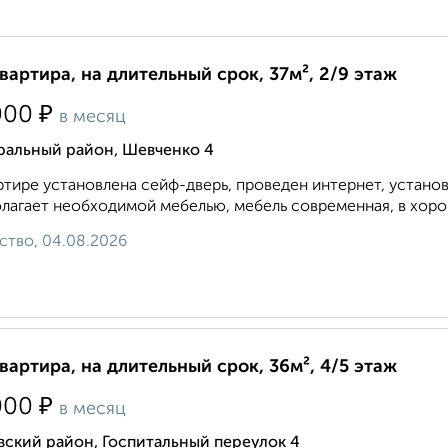
квартира, на длительный срок, 37м², 2/9 этаж
₽
000
в месяц
ральный район, Шевченко 4
ртире установлена сейф-дверь, проведен интернет, устано
лагает необходимой мебелью, мебель современная, в хорош
ство, 04.08.2026
квартира, на длительный срок, 36м², 4/5 этаж
₽
000
в месяц
ский район, Госпитальный переулок 4