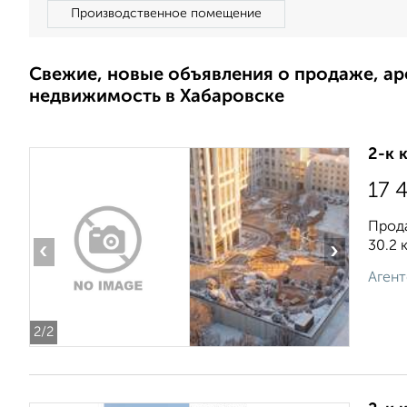
Производственное помещение
Свежие, новые объявления о продаже, а
недвижимость в Хабаровске
2-к 
17 
Прода
30.2 
‹
›
Агент
2
/2