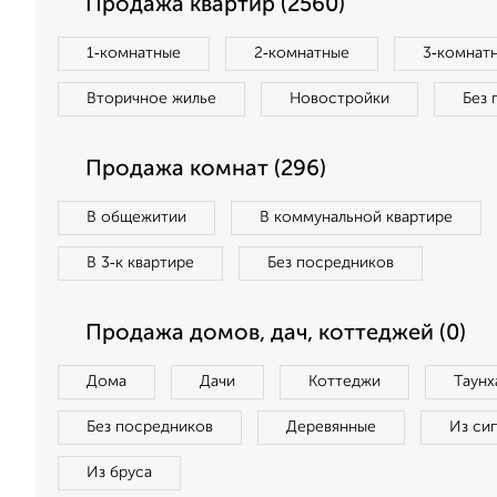
Продажа квартир (2560)
1‑комнатные
2‑комнатные
3‑комнат
Вторичное жилье
Новостройки
Без 
Продажа комнат (296)
В общежитии
В коммунальной квартире
В 3‑к квартире
Без посредников
Продажа домов, дач, коттеджей (0)
Дома
Дачи
Коттеджи
Таунх
Без посредников
Деревянные
Из си
Из бруса