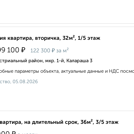
ия квартира, вторичка, 32м², 1/5 этаж
₽
99 100
₽
122 300
за м²
триальный район, мкр. 1-й, Калараша 3
бные параметры объекта, актуальные данные и НДС посмот
ство, 05.08.2026
квартира, на длительный срок, 36м², 3/5 этаж