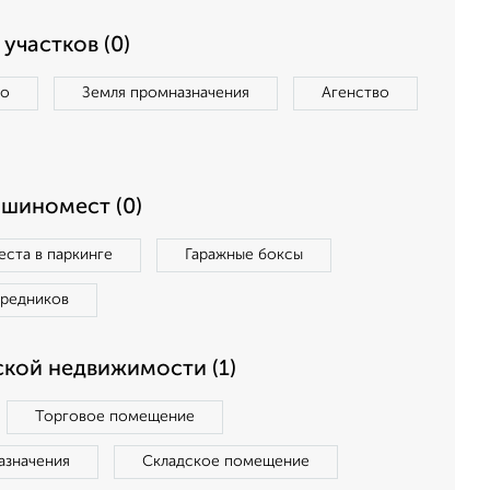
участков (0)
во
Земля промназначения
Агенство
ашиномест (0)
ста в паркинге
Гаражные боксы
средников
кой недвижимости (1)
Торговое помещение
азначения
Складское помещение