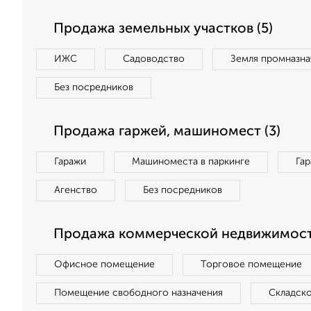
Продажа земельных участков (5)
ИЖС
Садоводство
Земля промназна
Без посредников
Продажа гаржей, машиномест (3)
Гаражи
Машиноместа в паркинге
Га
Агенство
Без посредников
Продажа коммерческой недвижимости
Офисное помещение
Торговое помещение
Помещение свободного назначения
Складск