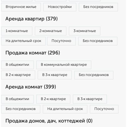
Вторичное жилье
Новостройки
Без посредников
Аренда квартир (379)
1‑комнатные
2‑комнатные
3‑комнатные
На длительный срок
Посуточно
Без посредников
Продажа комнат (296)
В общежитии
В коммунальной квартире
В 2‑к квартире
В 3‑к квартире
Без посредников
Аренда комнат (399)
В общежитии
В 2‑к квартире
В 3‑к квартире
Без посредников
На длительный срок
Посуточно
Продажа домов, дач, коттеджей (0)