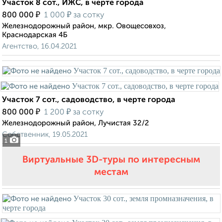
Участок 8 сот., ИЖС, в черте города
₽
₽
800 000
1 000
за сотку
Железнодорожный район, мкр. Овощесовхоз,
Краснодарская 4Б
Агентство, 16.04.2021
Участок 7 сот., садоводство, в черте города
₽
₽
800 000
1 200
за сотку
Железнодорожный район, Лучистая 32/2
Собственник, 19.05.2021
1
Виртуальные 3D-туры по интересным
местам