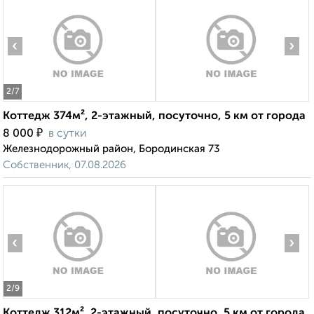
‹
›
2
/7
Коттедж 374м², 2-этажный, посуточно, 5 км от города
₽
8 000
в сутки
Железнодорожный район, Бородинская 73
Собственник, 07.08.2026
‹
›
2
/9
Коттедж 312м², 2-этажный, посуточно, 5 км от города