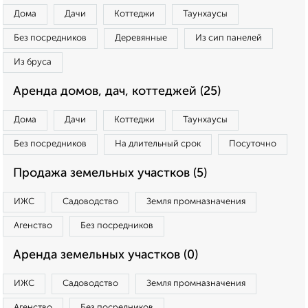
Дома
Дачи
Коттеджи
Таунхаусы
Без посредников
Деревянные
Из сип панелей
Из бруса
Аренда домов, дач, коттеджей (25)
Дома
Дачи
Коттеджи
Таунхаусы
Без посредников
На длительный срок
Посуточно
Продажа земельных участков (5)
ИЖС
Садоводство
Земля промназначения
Агенство
Без посредников
Аренда земельных участков (0)
ИЖС
Садоводство
Земля промназначения
Агенство
Без посредников