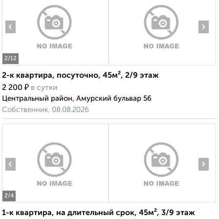
‹
›
2
/12
2-к квартира, посуточно, 45м², 2/9 этаж
₽
2 200
в сутки
Центральный район, Амурский бульвар 56
Собственник, 08.08.2026
‹
›
2
/4
1-к квартира, на длительный срок, 45м², 3/9 этаж