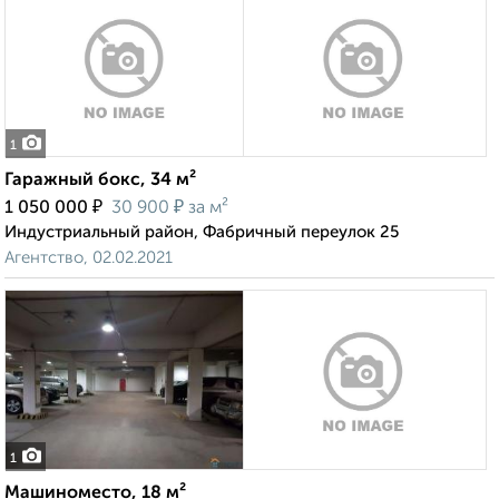
1
Гаражный бокс, 34 м²
₽
₽
1 050 000
30 900
за м²
Индустриальный район, Фабричный переулок 25
Агентство, 02.02.2021
1
Машиноместо, 18 м²