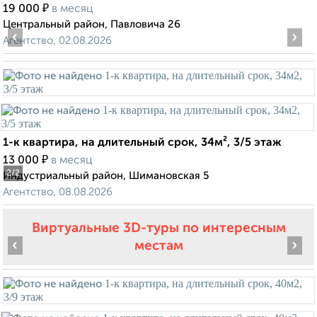
₽
19 000
в месяц
Центральный район, Павловича 26
‹
›
Агентство, 02.08.2026
1-к квартира, на длительный срок, 34м², 3/5 этаж
₽
13 000
в месяц
2
/2
Индустриальный район, Шимановская 5
Агентство, 08.08.2026
Виртуальные 3D-туры по интересным
‹
›
местам