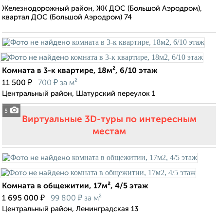
Железнодорожный район, ЖК ДОС (Большой Аэродром),
квартал ДОС (Большой Аэродром) 74
Комната в 3-к квартире, 18м², 6/10 этаж
₽
₽
11 500
700
за м²
Центральный район, Шатурский переулок 1
5
Виртуальные 3D-туры по интересным
местам
Комната в общежитии, 17м², 4/5 этаж
₽
₽
1 695 000
99 800
за м²
Центральный район, Ленинградская 13