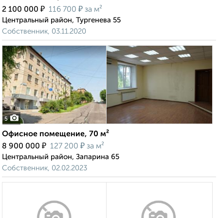
₽
₽
2 100 000
116 700
за м²
Центральный район, Тургенева 55
Собственник, 03.11.2020
5
Офисное помещение, 70 м²
₽
₽
8 900 000
127 200
за м²
Центральный район, Запарина 65
Собственник, 02.02.2023