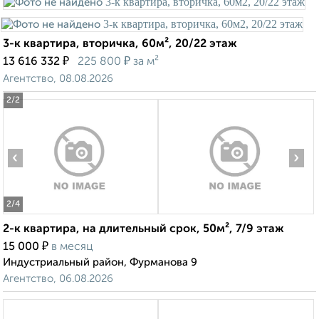
3-к квартира, вторичка, 60м², 20/22 этаж
₽
₽
13 616 332
225 800
за м²
Агентство, 08.08.2026
2
/2
‹
›
2
/4
2-к квартира, на длительный срок, 50м², 7/9 этаж
₽
15 000
в месяц
Индустриальный район, Фурманова 9
Агентство, 06.08.2026