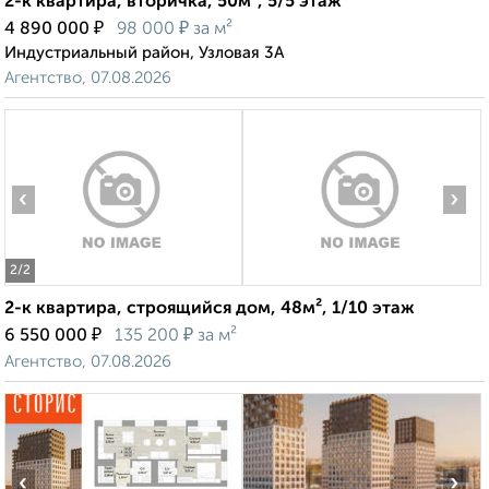
2-к квартира, вторичка, 50м², 5/5 этаж
₽
₽
4 890 000
98 000
за м²
Индустриальный район, Узловая 3А
Агентство, 07.08.2026
‹
›
2
/2
2-к квартира, строящийся дом, 48м², 1/10 этаж
₽
₽
6 550 000
135 200
за м²
Агентство, 07.08.2026
‹
›