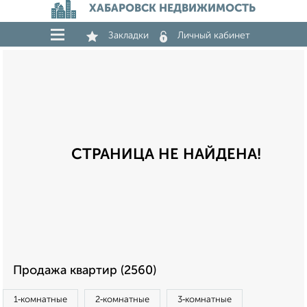
ХАБАРОВСК НЕДВИЖИМОСТЬ
Закладки
Личный кабинет
СТРАНИЦА НЕ НАЙДЕНА!
Продажа квартир (2560)
1‑комнатные
2‑комнатные
3‑комнатные