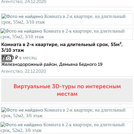
Агентство, 24.12.2020
Комната в 2-к квартире, на длительный срок, 55м²,
3/10 этаж
₽
7 000
в месяц
1
Железнодорожный район, Демьяна Бедного 19
Агентство, 22.12.2020
Виртуальные 3D-туры по интересным
местам