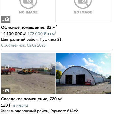
1
Офисное помещение, 82 м²
₽
₽
14 100 000
172 000
за м²
Центральный район, Пушкина 21
Собственник, 02.02.2023
7
Складское помещение, 720 м²
₽
120
в месяц
Железнодорожный район, Горького 61Ас2