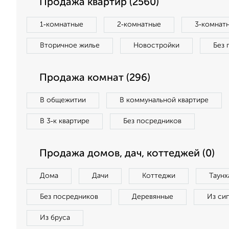
Продажа квартир (2560)
1‑комнатные
2‑комнатные
3‑комнат
Вторичное жилье
Новостройки
Без 
Продажа комнат (296)
В общежитии
В коммунальной квартире
В 3‑к квартире
Без посредников
Продажа домов, дач, коттеджей (0)
Дома
Дачи
Коттеджи
Таунх
Без посредников
Деревянные
Из си
Из бруса