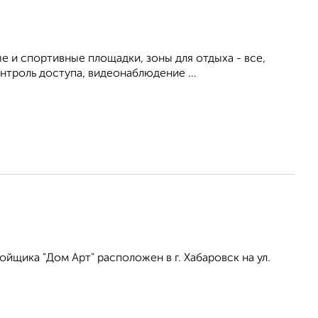
е и спортивные площадки, зоны для отдыха - все,
троль доступа, видеонаблюдение ...
щика "Дом Арт" расположен в г. Хабаровск на ул.