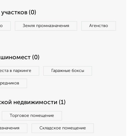
участков (0)
во
Земля промназначения
Агенство
ашиномест (0)
ста в паркинге
Гаражные боксы
средников
кой недвижимости (1)
Торговое помещение
азначения
Складское помещение