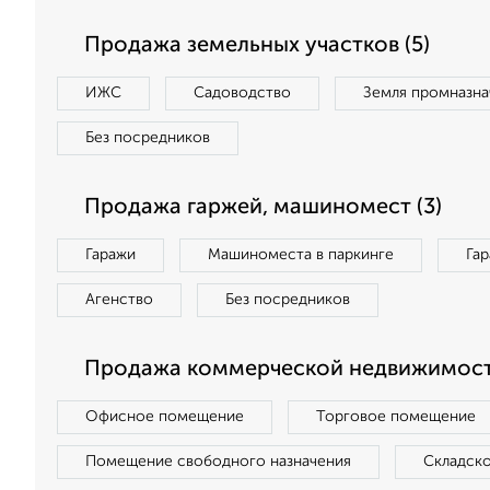
Продажа земельных участков (5)
ИЖС
Садоводство
Земля промназна
Без посредников
Продажа гаржей, машиномест (3)
Гаражи
Машиноместа в паркинге
Га
Агенство
Без посредников
Продажа коммерческой недвижимости
Офисное помещение
Торговое помещение
Помещение свободного назначения
Складск