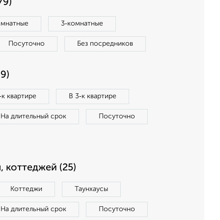
79)
омнатные
3‑комнатные
Посуточно
Без посредников
9)
‑к квартире
В 3‑к квартире
На длительный срок
Посуточно
, коттеджей (25)
Коттеджи
Таунхаусы
На длительный срок
Посуточно