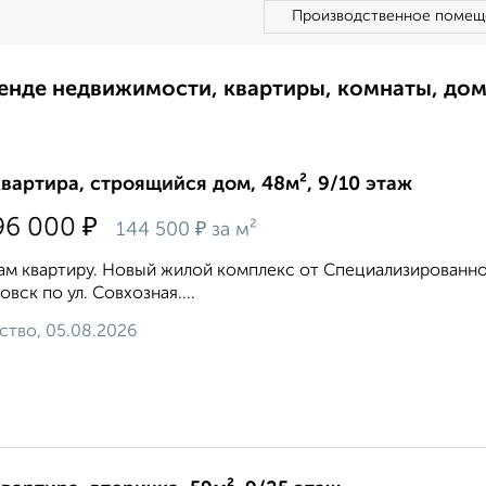
Производственное помещ
ренде недвижимости, квартиры, комнаты, до
квартира, строящийся дом, 48м², 9/10 этаж
₽
96 000
₽
144 500
за м²
м квартиру. Новый жилой комплекс от Специализированног
овск по ул. Совхозная....
ство, 05.08.2026