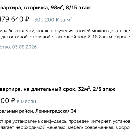
квартира, вторичка, 98м², 8/15 этаж
₽
479 640
₽
300 200
за м²
ира без отделки, после получения ключей можно делать ремо
дь гостиной-столовой с кухонной зоной: 18.8 кв.м. Европей
ство, 03.08.2026
квартира, на длительный срок, 32м², 2/5 этаж
₽
000
в месяц
ральный район, Ленинградская 34
ртире установлена сейф-дверь, проведен интернет, устано
лагает необходимой мебелью, мебель современная, в хоро