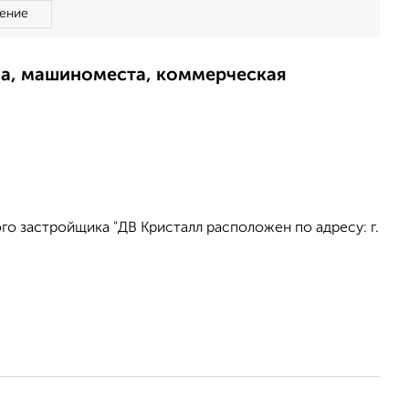
ение
ма, машиноместа, коммерческая
о застройщика "ДВ Кристалл расположен по адресу: г.