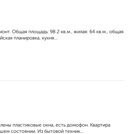
нт. Общая площадь: 98.2 кв.м., жилая: 64 кв.м., общая
ская планировка, кухня...
влены пластиковые окна, есть домофон. Квартира
шем состоянии. Из бытовой техник...