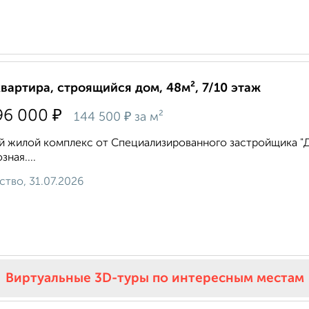
квартира, строящийся дом, 48м², 7/10 этаж
₽
96 000
₽
144 500
за м²
 жилой комплекс от Специализированного застройщика "ДВ 
зная....
ство, 31.07.2026
Виртуальные 3D-туры по интересным местам