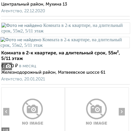
Центральный район, Мухина 13
Агентство, 22.12.2020
Комната в 2-к квартире, на длительный срок, 55м²,
5/11 этаж
₽
6 000
в месяц
1
Железнодорожный район, Матвеевское шоссе 61
Агентство, 20.01.2021
‹
›
2
/8