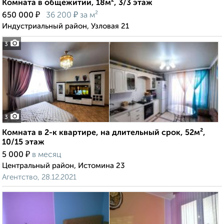
Комната в общежитии, 18м², 3/3 этаж
₽
₽
650 000
36 200
за м²
Индустриальный район, Узловая 21
3
3
Комната в 2-к квартире, на длительный срок, 52м²,
10/15 этаж
₽
5 000
в месяц
Центральный район, Истомина 23
Агентство, 28.12.2021