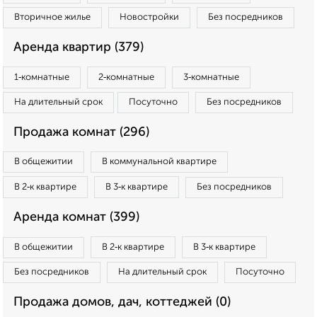
Вторичное жилье
Новостройки
Без посредников
Аренда квартир (379)
1‑комнатные
2‑комнатные
3‑комнатные
На длительный срок
Посуточно
Без посредников
Продажа комнат (296)
В общежитии
В коммунальной квартире
В 2‑к квартире
В 3‑к квартире
Без посредников
Аренда комнат (399)
В общежитии
В 2‑к квартире
В 3‑к квартире
Без посредников
На длительный срок
Посуточно
Продажа домов, дач, коттеджей (0)