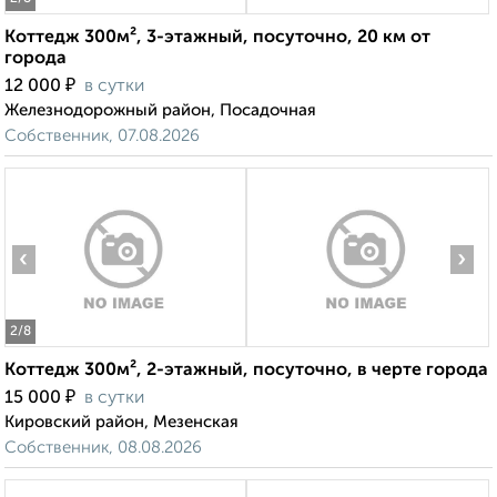
Коттедж 300м², 3-этажный, посуточно, 20 км от
города
₽
12 000
в сутки
Железнодорожный район, Посадочная
Собственник, 07.08.2026
‹
›
2
/8
Коттедж 300м², 2-этажный, посуточно, в черте города
₽
15 000
в сутки
Кировский район, Мезенская
Собственник, 08.08.2026