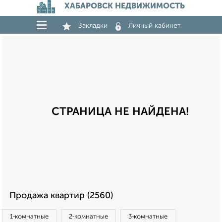
ХАБАРОВСК НЕДВИЖИМОСТЬ
Закладки
Личный кабинет
СТРАНИЦА НЕ НАЙДЕНА!
Продажа квартир (2560)
1‑комнатные
2‑комнатные
3‑комнатные