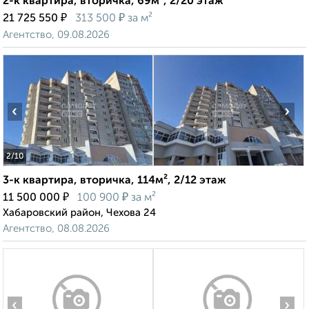
2-к квартира, вторичка, 69м², 2/20 этаж
₽
₽
21 725 550
313 500
за м²
Агентство, 09.08.2026
‹
›
2
/10
3-к квартира, вторичка, 114м², 2/12 этаж
₽
₽
11 500 000
100 900
за м²
Хабаровский район, Чехова 24
Агентство, 08.08.2026
‹
›