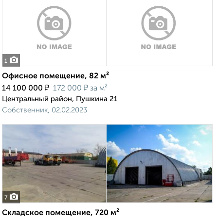
1
Офисное помещение, 82 м²
₽
₽
14 100 000
172 000
за м²
Центральный район, Пушкина 21
Собственник, 02.02.2023
7
Складское помещение, 720 м²