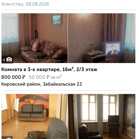
Агентство, 08.08.2026
4
Комната в 3-к квартире, 16м², 2/3 этаж
₽
₽
800 000
50 000
за м²
Кировский район, Забайкальская 22