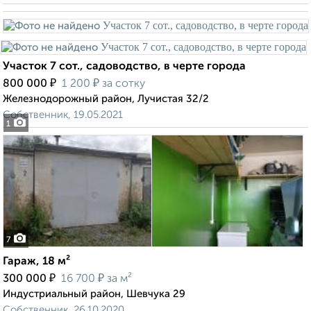
Участок 7 сот., садоводство, в черте города
₽
₽
800 000
1 200
за сотку
Железнодорожный район, Лучистая 32/2
Собственник, 19.05.2021
1
7
Гараж, 18 м²
₽
₽
300 000
16 700
за м²
Индустриальный район, Шевчука 29
Собственник, 26.10.2020