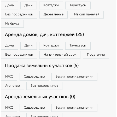
Дома
Дачи
Коттеджи
Таунхаусы
Без посредников
Деревянные
Из сип панелей
Из бруса
Аренда домов, дач, коттеджей (25)
Дома
Дачи
Коттеджи
Таунхаусы
Без посредников
На длительный срок
Посуточно
Продажа земельных участков (5)
ИЖС
Садоводство
Земля промназначения
Агенство
Без посредников
Аренда земельных участков (0)
ИЖС
Садоводство
Земля промназначения
Агенство
Без посредников