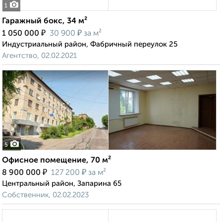
1
Гаражный бокс, 34 м²
₽
₽
1 050 000
30 900
за м²
Индустриальный район, Фабричный переулок 25
Агентство, 02.02.2021
5
Офисное помещение, 70 м²
₽
₽
8 900 000
127 200
за м²
Центральный район, Запарина 65
Собственник, 02.02.2023