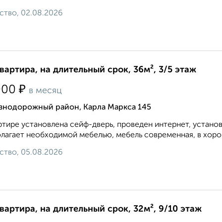
ство, 02.08.2026
квартира, на длительный срок, 36м², 3/5 этаж
₽
000
в месяц
знодорожный район, Карла Маркса 145
ртире установлена сейф-дверь, проведен интернет, устано
лагает необходимой мебелью, мебель современная, в хорош
ство, 05.08.2026
квартира, на длительный срок, 32м², 9/10 этаж