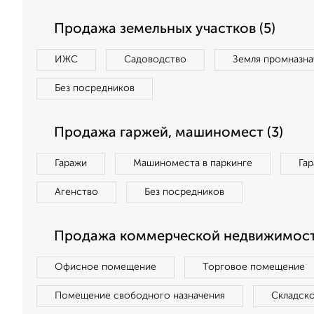
Продажа земельных участков (5)
ИЖС
Садоводство
Земля промназна
Без посредников
Продажа гаржей, машиномест (3)
Гаражи
Машиноместа в паркинге
Га
Агенство
Без посредников
Продажа коммерческой недвижимости
Офисное помещение
Торговое помещение
Помещение свободного назначения
Складск