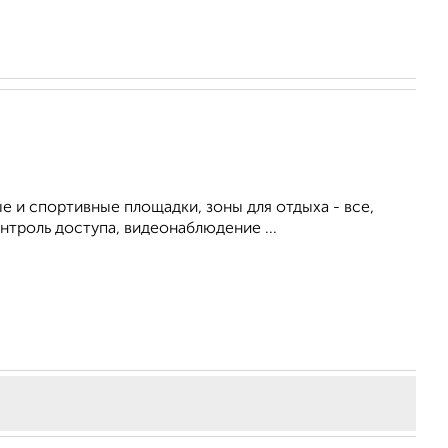
е и спортивные площадки, зоны для отдыха - все,
троль доступа, видеонаблюдение ...