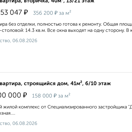
квартира, вторичка, 40м², 13/21 этаж
₽
353 047
₽
356 200
за м²
ира без отделки, полностью готова к ремонту. Общая площад
-столовой: 14.3 кв.м. Все окна выходят на одну сторону. В
ство, 06.08.2026
квартира, строящийся дом, 41м², 6/10 этаж
₽
00 000
₽
158 000
за м²
 жилой комплекс от Специализированного застройщика "ДВ 
зная....
ство, 06.08.2026