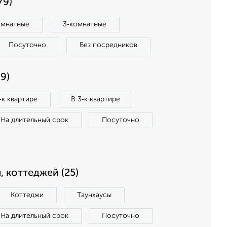
79)
омнатные
3‑комнатные
Посуточно
Без посредников
9)
‑к квартире
В 3‑к квартире
На длительный срок
Посуточно
, коттеджей (25)
Коттеджи
Таунхаусы
На длительный срок
Посуточно