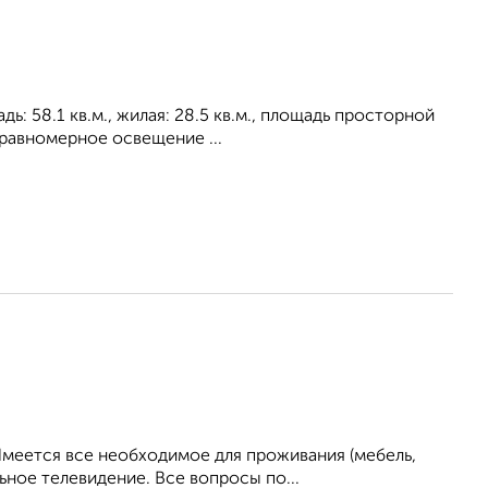
ь: 58.1 кв.м., жилая: 28.5 кв.м., площадь просторной
 paвнoмepнoe ocвeщeниe ...
Имеется все необходимое для проживания (мебель,
ьное телевидение. Все вопросы по...