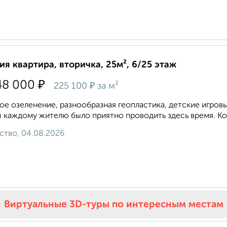
ия квартира, вторичка, 25м², 6/25 этаж
₽
48 000
₽
225 100
за м²
ое озеленение, разнообразная геопластика, детские игровы
 каждому жителю было приятно проводить здесь время. Кон
ство, 04.08.2026
Виртуальные 3D-туры по интересным местам