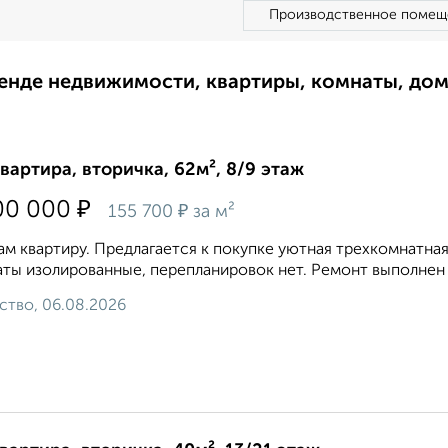
Производственное помещ
ренде недвижимости, квартиры, комнаты, до
квартира, вторичка, 62м², 8/9 этаж
₽
00 000
₽
155 700
за м²
м квартиру. Предлагается к покупке уютная трехкомнатная
ты изолированные, перепланировок нет. Ремонт выполнен в
ство, 06.08.2026