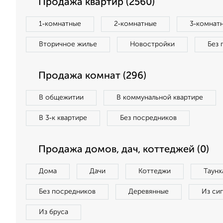
Продажа квартир (2560)
1‑комнатные
2‑комнатные
3‑комнат
Вторичное жилье
Новостройки
Без 
Продажа комнат (296)
В общежитии
В коммунальной квартире
В 3‑к квартире
Без посредников
Продажа домов, дач, коттеджей (0)
Дома
Дачи
Коттеджи
Таунх
Без посредников
Деревянные
Из си
Из бруса