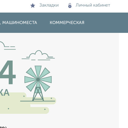
Закладки
Личный кабинет
И, МАШИНОМЕСТА
КОММЕРЧЕСКАЯ