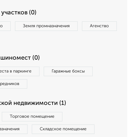
участков (0)
во
Земля промназначения
Агенство
ашиномест (0)
ста в паркинге
Гаражные боксы
средников
кой недвижимости (1)
Торговое помещение
азначения
Складское помещение