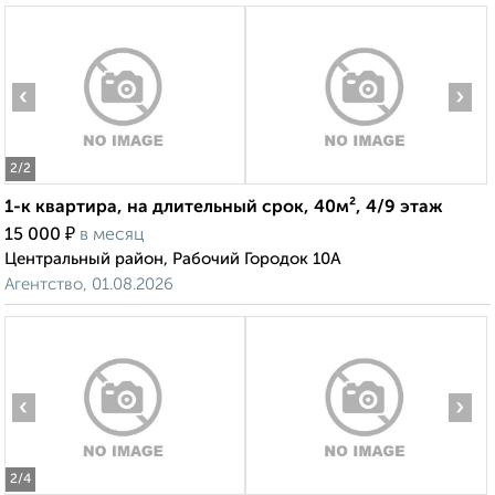
‹
›
2
/2
1-к квартира, на длительный срок, 40м², 4/9 этаж
₽
15 000
в месяц
Центральный район, Рабочий Городок 10А
Агентство, 01.08.2026
‹
›
2
/4