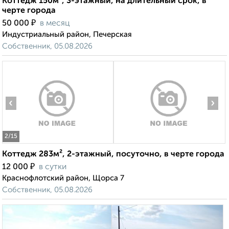
Коттедж 150м², 3-этажный, на длительный срок, в
черте города
₽
50 000
в месяц
Индустриальный район, Печерская
Собственник, 05.08.2026
‹
›
2
/15
Коттедж 283м², 2-этажный, посуточно, в черте города
₽
12 000
в сутки
Краснофлотский район, Щорса 7
Собственник, 05.08.2026