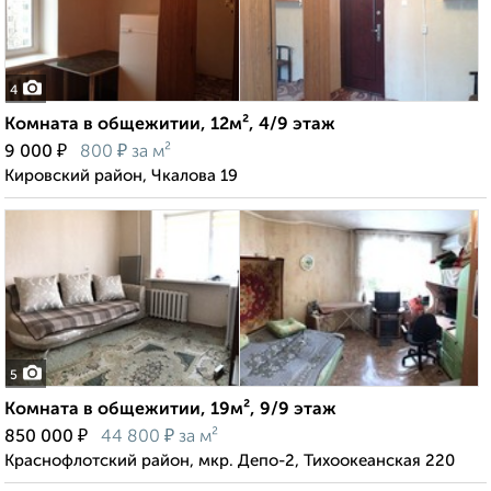
4
Комната в общежитии, 12м², 4/9 этаж
₽
₽
9 000
800
за м²
Кировский район, Чкалова 19
5
Комната в общежитии, 19м², 9/9 этаж
₽
₽
850 000
44 800
за м²
Краснофлотский район, мкр. Депо-2, Тихоокеанская 220