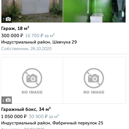
7
Гараж, 18 м²
₽
₽
300 000
16 700
за м²
Индустриальный район, Шевчука 29
Собственник, 26.10.2020
1
Гаражный бокс, 34 м²
₽
₽
1 050 000
30 900
за м²
Индустриальный район, Фабричный переулок 25