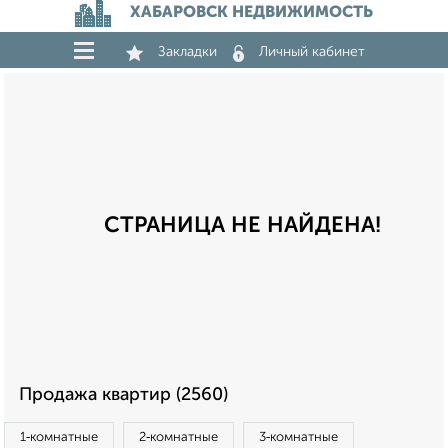
ХАБАРОВСК НЕДВИЖИМОСТЬ
Закладки
Личный кабинет
СТРАНИЦА НЕ НАЙДЕНА!
Продажа квартир (2560)
1‑комнатные
2‑комнатные
3‑комнатные