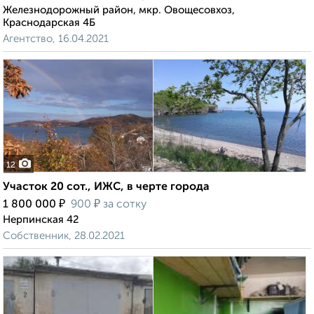
Железнодорожный район, мкр. Овощесовхоз,
Краснодарская 4Б
Агентство, 16.04.2021
12
Участок 20 сот., ИЖС, в черте города
₽
₽
1 800 000
900
за сотку
Нерпинская 42
Собственник, 28.02.2021