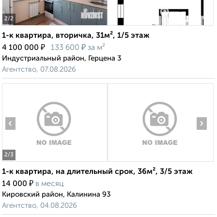
2
/2
1-к квартира, вторичка, 31м², 1/5 этаж
₽
₽
4 100 000
133 600
за м²
Индустриальный район, Герцена 3
Агентство, 07.08.2026
‹
›
2
/3
1-к квартира, на длительный срок, 36м², 3/5 этаж
₽
14 000
в месяц
Кировский район, Калинина 93
Агентство, 04.08.2026