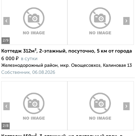
‹
›
2
/9
Коттедж 312м², 2-этажный, посуточно, 5 км от города
₽
6 000
в сутки
Железнодорожный район, мкр. Овощесовхоз, Калиновая 13
Собственник, 06.08.2026
‹
›
2
/8