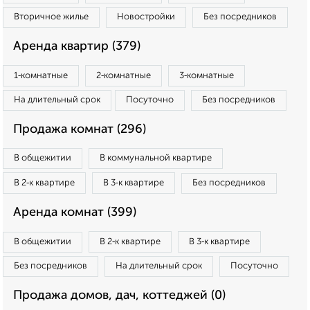
Вторичное жилье
Новостройки
Без посредников
Аренда квартир (379)
1‑комнатные
2‑комнатные
3‑комнатные
На длительный срок
Посуточно
Без посредников
Продажа комнат (296)
В общежитии
В коммунальной квартире
В 2‑к квартире
В 3‑к квартире
Без посредников
Аренда комнат (399)
В общежитии
В 2‑к квартире
В 3‑к квартире
Без посредников
На длительный срок
Посуточно
Продажа домов, дач, коттеджей (0)