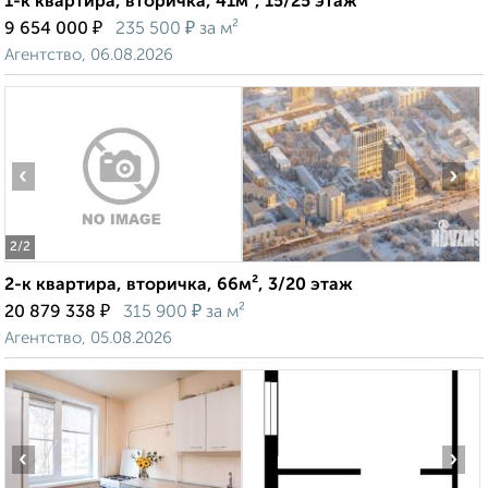
1-к квартира, вторичка, 41м², 15/25 этаж
₽
₽
9 654 000
235 500
за м²
Агентство, 06.08.2026
‹
›
2
/2
2-к квартира, вторичка, 66м², 3/20 этаж
₽
₽
20 879 338
315 900
за м²
Агентство, 05.08.2026
‹
›