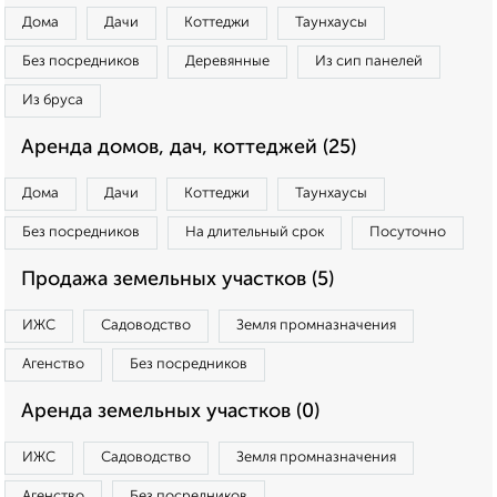
Дома
Дачи
Коттеджи
Таунхаусы
Без посредников
Деревянные
Из сип панелей
Из бруса
Аренда домов, дач, коттеджей (25)
Дома
Дачи
Коттеджи
Таунхаусы
Без посредников
На длительный срок
Посуточно
Продажа земельных участков (5)
ИЖС
Садоводство
Земля промназначения
Агенство
Без посредников
Аренда земельных участков (0)
ИЖС
Садоводство
Земля промназначения
Агенство
Без посредников