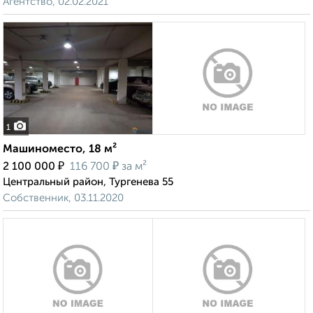
Агентство, 02.02.2021
1
Машиноместо, 18 м²
₽
₽
2 100 000
116 700
за м²
Центральный район, Тургенева 55
Собственник, 03.11.2020