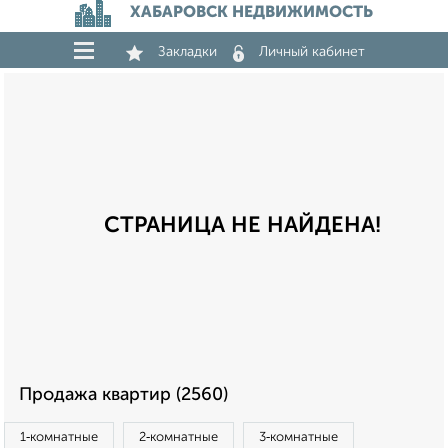
ХАБАРОВСК НЕДВИЖИМОСТЬ
Закладки
Личный кабинет
СТРАНИЦА НЕ НАЙДЕНА!
Продажа квартир (2560)
1‑комнатные
2‑комнатные
3‑комнатные