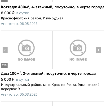
Коттедж 480м², 4-этажный, посуточно, в черте города
₽
8 000
в сутки
Краснофлотский район, Изумрудная
Агентство, 06.08.2026
‹
›
2
/8
Дом 100м², 2-этажный, посуточно, в черте города
₽
5 000
в сутки
Индустриальный район, мкр. Красная Речка, Ульяновский
переулок 9
Агентство, 06.08.2026