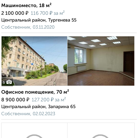
Машиноместо, 18 м²
₽
₽
2 100 000
116 700
за м²
Центральный район, Тургенева 55
Собственник, 03.11.2020
5
Офисное помещение, 70 м²
₽
₽
8 900 000
127 200
за м²
Центральный район, Запарина 65
Собственник, 02.02.2023