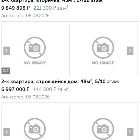
2-к квартира, вторичка, 45м², 17/22 этаж
₽
₽
9 849 898
221 300
за м²
Агентство, 08.08.2026
‹
›
2
/2
2-к квартира, строящийся дом, 48м², 5/10 этаж
₽
₽
6 997 000
144 500
за м²
Агентство, 06.08.2026
‹
›