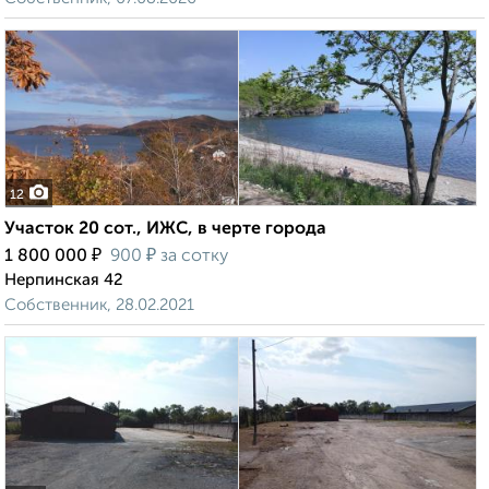
12
Участок 20 сот., ИЖС, в черте города
₽
₽
1 800 000
900
за сотку
Нерпинская 42
Собственник, 28.02.2021