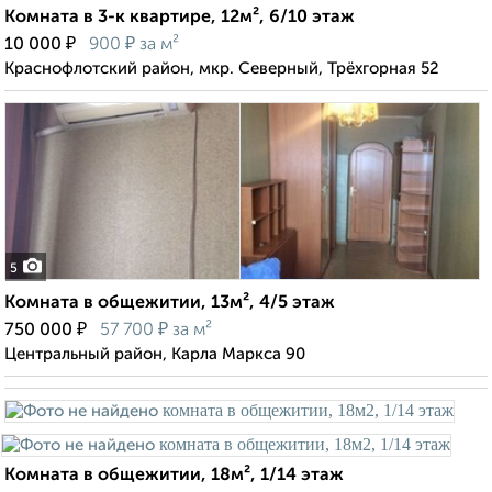
Комната в 3-к квартире, 12м², 6/10 этаж
₽
₽
10 000
900
за м²
Краснофлотский район, мкр. Северный, Трёхгорная 52
5
Комната в общежитии, 13м², 4/5 этаж
₽
₽
750 000
57 700
за м²
Центральный район, Карла Маркса 90
Комната в общежитии, 18м², 1/14 этаж