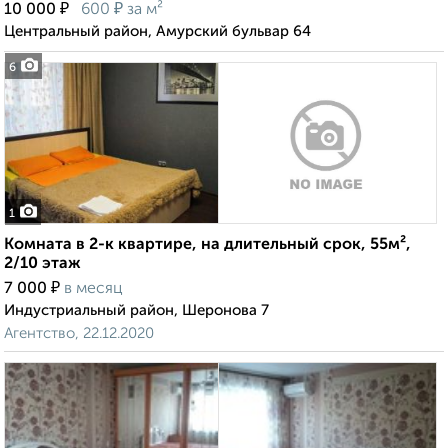
₽
₽
10 000
600
за м²
Центральный район, Амурский бульвар 64
6
1
Комната в 2-к квартире, на длительный срок, 55м²,
2/10 этаж
₽
7 000
в месяц
Индустриальный район, Шеронова 7
Агентство, 22.12.2020