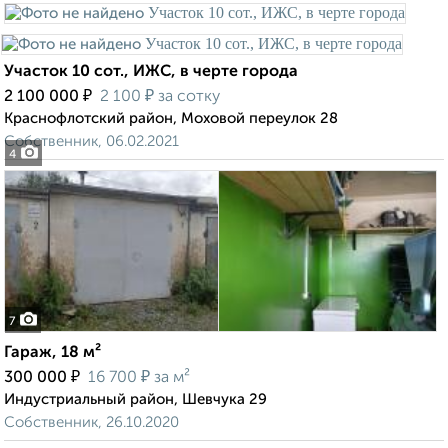
Участок 10 сот., ИЖС, в черте города
₽
₽
2 100 000
2 100
за сотку
Краснофлотский район, Моховой переулок 28
Собственник, 06.02.2021
4
7
Гараж, 18 м²
₽
₽
300 000
16 700
за м²
Индустриальный район, Шевчука 29
Собственник, 26.10.2020