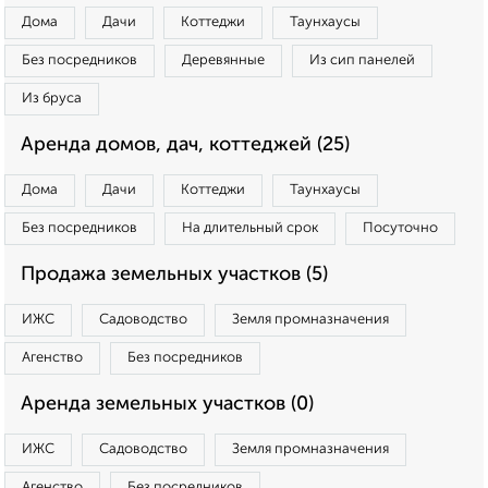
Дома
Дачи
Коттеджи
Таунхаусы
Без посредников
Деревянные
Из сип панелей
Из бруса
Аренда домов, дач, коттеджей (25)
Дома
Дачи
Коттеджи
Таунхаусы
Без посредников
На длительный срок
Посуточно
Продажа земельных участков (5)
ИЖС
Садоводство
Земля промназначения
Агенство
Без посредников
Аренда земельных участков (0)
ИЖС
Садоводство
Земля промназначения
Агенство
Без посредников