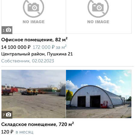
1
Офисное помещение, 82 м²
₽
₽
14 100 000
172 000
за м²
Центральный район, Пушкина 21
Собственник, 02.02.2023
7
Складское помещение, 720 м²
₽
120
в месяц