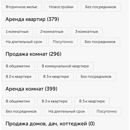
Вторичное жилье
Новостройки
Без посредников
Аренда квартир (379)
1‑комнатные
2‑комнатные
3‑комнатные
На длительный срок
Посуточно
Без посредников
Продажа комнат (296)
В общежитии
В коммунальной квартире
В 2‑к квартире
В 3‑к квартире
Без посредников
Аренда комнат (399)
В общежитии
В 2‑к квартире
В 3‑к квартире
Без посредников
На длительный срок
Посуточно
Продажа домов, дач, коттеджей (0)