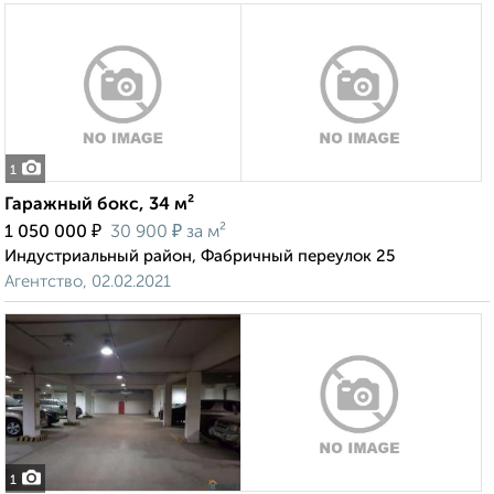
1
Гаражный бокс, 34 м²
₽
₽
1 050 000
30 900
за м²
Индустриальный район, Фабричный переулок 25
Агентство, 02.02.2021
1