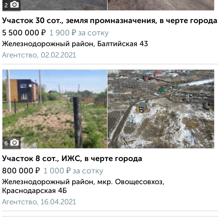
2
Участок 30 сот., земля промназначения, в черте города
₽
₽
5 500 000
1 900
за сотку
Железнодорожный район, Балтийская 43
Агентство, 02.02.2021
6
Участок 8 сот., ИЖС, в черте города
₽
₽
800 000
1 000
за сотку
Железнодорожный район, мкр. Овощесовхоз,
Краснодарская 4Б
Агентство, 16.04.2021