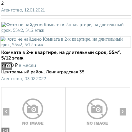
2
Агентство, 12.01.2021
Комната в 2-к квартире, на длительный срок, 55м²,
5/12 этаж
₽
7 000
в месяц
1
Центральный район, Ленинградская 35
Агентство, 03.02.2022
‹
›
2
/8