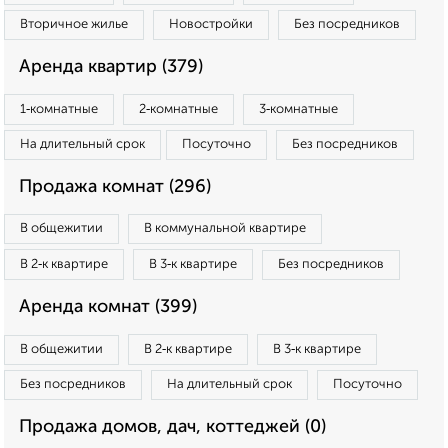
Вторичное жилье
Новостройки
Без посредников
Аренда квартир (379)
1‑комнатные
2‑комнатные
3‑комнатные
На длительный срок
Посуточно
Без посредников
Продажа комнат (296)
В общежитии
В коммунальной квартире
В 2‑к квартире
В 3‑к квартире
Без посредников
Аренда комнат (399)
В общежитии
В 2‑к квартире
В 3‑к квартире
Без посредников
На длительный срок
Посуточно
Продажа домов, дач, коттеджей (0)