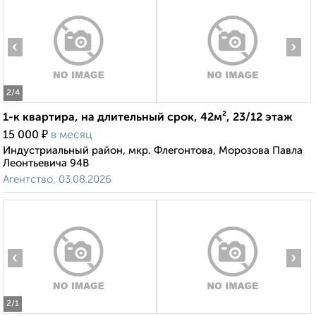
‹
›
2
/4
1-к квартира, на длительный срок, 42м², 23/12 этаж
₽
15 000
в месяц
Индустриальный район, мкр. Флегонтова, Морозова Павла
Леонтьевича 94В
Агентство, 03.08.2026
‹
›
2
/1