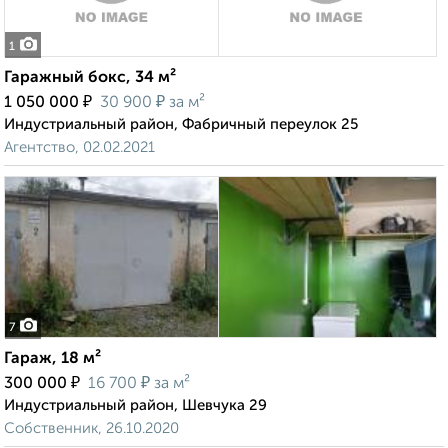
1
Гаражный бокс, 34 м²
₽
₽
1 050 000
30 900
за м²
Индустриальный район, Фабричный переулок 25
Агентство, 02.02.2021
7
Гараж, 18 м²
₽
₽
300 000
16 700
за м²
Индустриальный район, Шевчука 29
Собственник, 26.10.2020