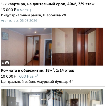
1-к квартира, на длительный срок, 40м², 3/9 этаж
₽
13 000
в месяц
Индустриальный район, Шеронова 28
Агентство, 05.08.2026
6
Комната в общежитии, 18м², 1/14 этаж
₽
₽
10 000
600
за м²
Центральный район, Амурский бульвар 64