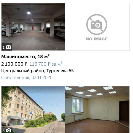
1
Машиноместо, 18 м²
₽
₽
2 100 000
116 700
за м²
Центральный район, Тургенева 55
Собственник, 03.11.2020
5