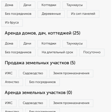
Дома
Дачи
Коттеджи
Таунхаусы
Без посредников
Деревянные
Из сип панелей
Из бруса
Аренда домов, дач, коттеджей (25)
Дома
Дачи
Коттеджи
Таунхаусы
Без посредников
На длительный срок
Посуточно
Продажа земельных участков (5)
ИЖС
Садоводство
Земля промназначения
Агенство
Без посредников
Аренда земельных участков (0)
ИЖС
Садоводство
Земля промназначения
Агенство
Без посредников