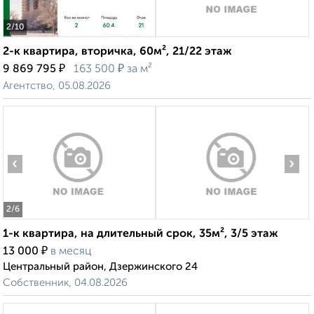
2
/10
2-к квартира, вторичка, 60м², 21/22 этаж
₽
₽
9 869 795
163 500
за м²
Агентство, 05.08.2026
‹
›
2
/6
1-к квартира, на длительный срок, 35м², 3/5 этаж
₽
13 000
в месяц
Центральный район, Дзержинского 24
Собственник, 04.08.2026