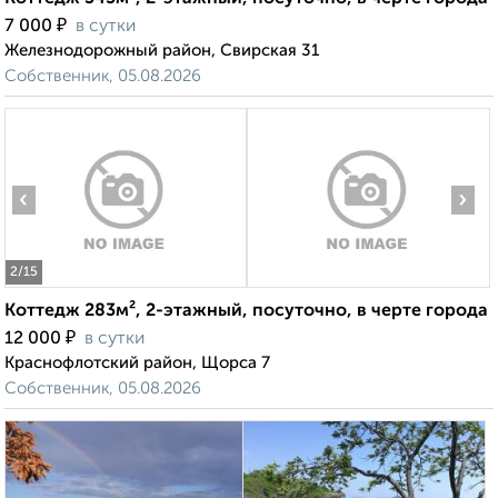
₽
7 000
в сутки
Железнодорожный район, Свирская 31
Собственник, 05.08.2026
‹
›
2
/15
Коттедж 283м², 2-этажный, посуточно, в черте города
₽
12 000
в сутки
Краснофлотский район, Щорса 7
Собственник, 05.08.2026