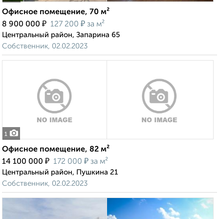
Офисное помещение, 70 м²
₽
₽
8 900 000
127 200
за м²
Центральный район, Запарина 65
Собственник, 02.02.2023
1
Офисное помещение, 82 м²
₽
₽
14 100 000
172 000
за м²
Центральный район, Пушкина 21
Собственник, 02.02.2023