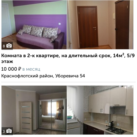
8
Комната в 2-к квартире, на длительный срок, 14м², 5/9
этаж
₽
10 000
в месяц
Краснофлотский район, Уборевича 54
3