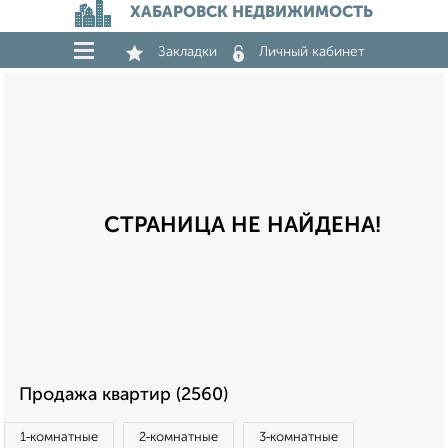
ХАБАРОВСК НЕДВИЖИМОСТЬ
Закладки
Личный кабинет
СТРАНИЦА НЕ НАЙДЕНА!
Продажа квартир (2560)
1‑комнатные
2‑комнатные
3‑комнатные