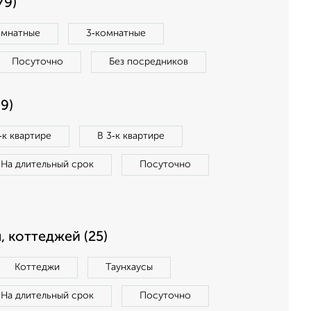
79)
омнатные
3‑комнатные
Посуточно
Без посредников
9)
‑к квартире
В 3‑к квартире
На длительный срок
Посуточно
, коттеджей (25)
Коттеджи
Таунхаусы
На длительный срок
Посуточно