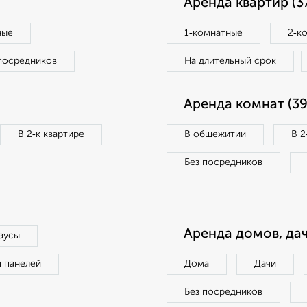
Аренда квартир (3
ные
1‑комнатные
2‑к
посредников
На длительный срок
Аренда комнат (39
В 2‑к квартире
В общежитии
В 2
Без посредников
Аренда домов, дач
аусы
п панелей
Дома
Дачи
Без посредников