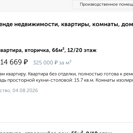
Производственное помещ
ренде недвижимости, квартиры, комнаты, до
квартира, вторичка, 66м², 12/20 этаж
₽
514 669
₽
325 000
за м²
м квартиру. Квартира без отделки, полностью готова к ремон
дь просторной кухни-столовой: 15.7 кв.м. Комнаты изолиров
ство, 04.08.2026