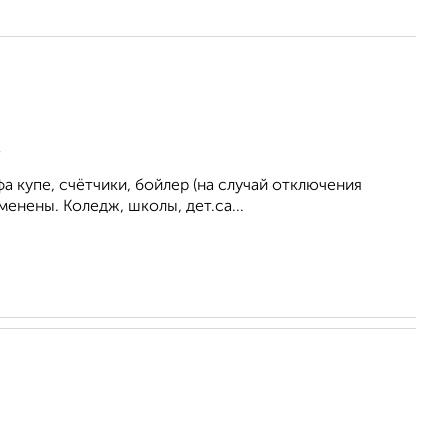
В
а купе, счётчики, бойлер (на случай отключения
менены. Коледж, школы, дет.са...