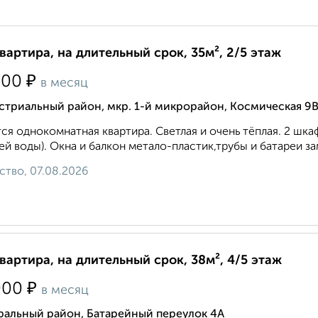
квартира, на длительный срок, 35м², 2/5 этаж
₽
500
в месяц
стриальный район, мкр. 1-й микрорайон, Космическая 9
ся однокомнатная квартира. Светлая и очень тёплая. 2 шкаф
ей воды). Окна и балкон метало-пластик,трубы и батареи за
ство, 07.08.2026
квартира, на длительный срок, 38м², 4/5 этаж
₽
000
в месяц
ральный район, Батарейный переулок 4А