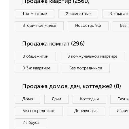
Продажа квартир (2560)
1‑комнатные
2‑комнатные
3‑комнат
Вторичное жилье
Новостройки
Без 
Продажа комнат (296)
В общежитии
В коммунальной квартире
В 3‑к квартире
Без посредников
Продажа домов, дач, коттеджей (0)
Дома
Дачи
Коттеджи
Таунх
Без посредников
Деревянные
Из си
Из бруса