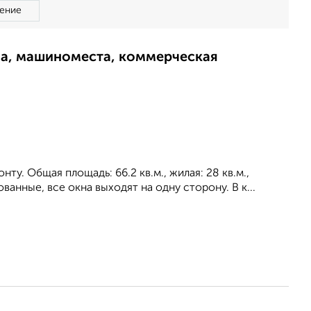
ение
ма, машиноместа, коммерческая
ту. Общая площадь: 66.2 кв.м., жилая: 28 кв.м.,
анные, все окна выходят на одну сторону. В к...