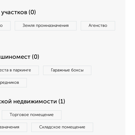
участков (0)
во
Земля промназначения
Агенство
ашиномест (0)
ста в паркинге
Гаражные боксы
средников
кой недвижимости (1)
Торговое помещение
азначения
Складское помещение