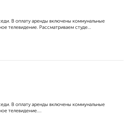
оседи. В оплату аренды включены коммунальные
ное телевидение. Рассматриваем студе...
оседи. В оплату аренды включены коммунальные
ое телевидение....