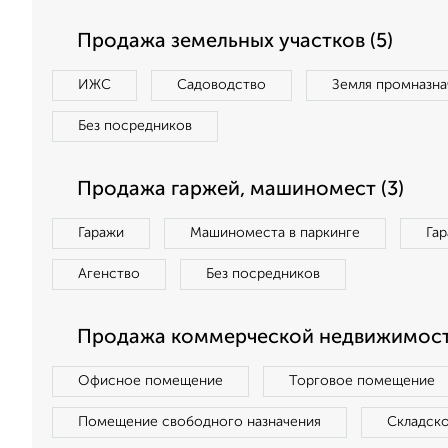
Продажа земельных участков (5)
ИЖС
Садоводство
Земля промназна
Без посредников
Продажа гаржей, машиномест (3)
Гаражи
Машиноместа в паркинге
Га
Агенство
Без посредников
Продажа коммерческой недвижимости
Офисное помещение
Торговое помещение
Помещение свободного назначения
Складск