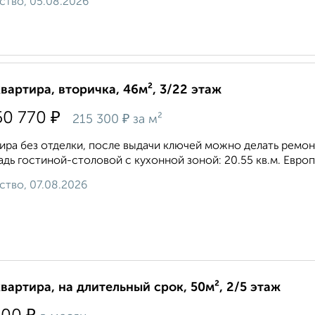
ство, 05.08.2026
квартира, вторичка, 46м², 3/22 этаж
₽
50 770
₽
215 300
за м²
ира без отделки, после выдачи ключей можно делать ремонт.
дь гостиной-столовой с кухонной зоной: 20.55 кв.м. Европ
ство, 07.08.2026
квартира, на длительный срок, 50м², 2/5 этаж