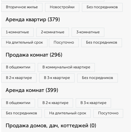
Вторичное жилье
Новостройки
Без посредников
Аренда квартир (379)
1‑комнатные
2‑комнатные
3‑комнатные
На длительный срок
Посуточно
Без посредников
Продажа комнат (296)
В общежитии
В коммунальной квартире
В 2‑к квартире
В 3‑к квартире
Без посредников
Аренда комнат (399)
В общежитии
В 2‑к квартире
В 3‑к квартире
Без посредников
На длительный срок
Посуточно
Продажа домов, дач, коттеджей (0)