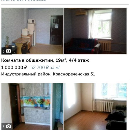
3
Комната в общежитии, 19м², 4/4 этаж
₽
₽
1 000 000
52 700
за м²
Индустриальный район, Краснореченская 51
3