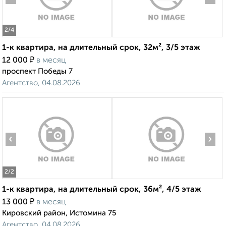
2
/4
1-к квартира, на длительный срок, 32м², 3/5 этаж
₽
12 000
в месяц
проспект Победы 7
Агентство, 04.08.2026
‹
›
2
/2
1-к квартира, на длительный срок, 36м², 4/5 этаж
₽
13 000
в месяц
Кировский район, Истомина 75
Агентство, 04.08.2026