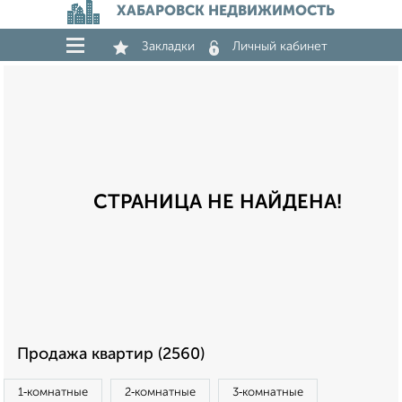
ХАБАРОВСК НЕДВИЖИМОСТЬ
Закладки
Личный кабинет
СТРАНИЦА НЕ НАЙДЕНА!
Продажа квартир (2560)
1‑комнатные
2‑комнатные
3‑комнатные