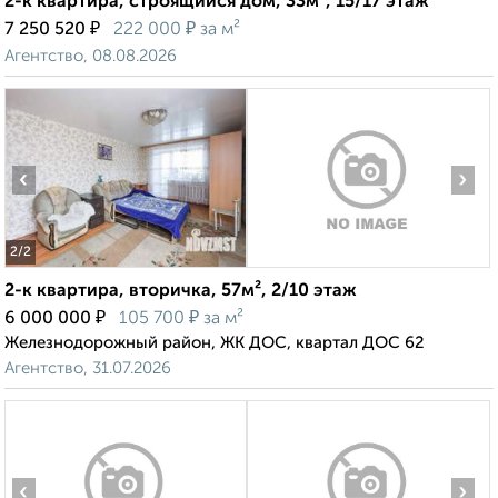
2-к квартира, строящийся дом, 33м², 15/17 этаж
₽
₽
7 250 520
222 000
за м²
Агентство, 08.08.2026
‹
›
2
/2
2-к квартира, вторичка, 57м², 2/10 этаж
₽
₽
6 000 000
105 700
за м²
Железнодорожный район, ЖК ДОС, квартал ДОС 62
Агентство, 31.07.2026
‹
›