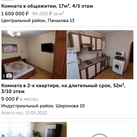
Комната в общежитии, 17м², 4/5 этаж
₽
₽
1 600 000
94 200
за м²
Центральный район, Панькова 13
3
Комната в 2-к квартире, на длительный срок, 52м²,
3/10 этаж
₽
9 000
в месяц
Индустриальный район, Шеронова 10
Агентство, 15.05.2022