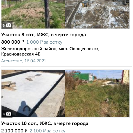
6
Участок 8 сот., ИЖС, в черте города
₽
₽
800 000
1 000
за сотку
Железнодорожный район, мкр. Овощесовхоз,
Краснодарская 4Б
Агентство, 16.04.2021
4
Участок 10 сот., ИЖС, в черте города
₽
₽
2 100 000
2 100
за сотку