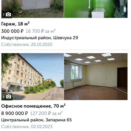
7
Гараж, 18 м²
₽
₽
300 000
16 700
за м²
Индустриальный район, Шевчука 29
Собственник, 26.10.2020
5
Офисное помещение, 70 м²
₽
₽
8 900 000
127 200
за м²
Центральный район, Запарина 65
Собственник, 02.02.2023