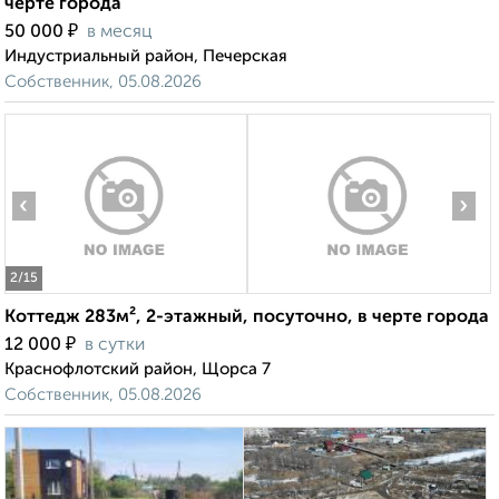
черте города
₽
50 000
в месяц
Индустриальный район, Печерская
Собственник, 05.08.2026
‹
›
2
/15
Коттедж 283м², 2-этажный, посуточно, в черте города
₽
12 000
в сутки
Краснофлотский район, Щорса 7
Собственник, 05.08.2026