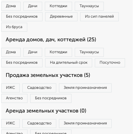
Дома
Дачи
Коттеджи
Таунхаусы
Без посредников
Деревянные
Из сип панелей
Из бруса
Аренда домов, дач, коттеджей (25)
Дома
Дачи
Коттеджи
Таунхаусы
Без посредников
На длительный срок
Посуточно
Продажа земельных участков (5)
ИЖС
Садоводство
Земля промназначения
Агенство
Без посредников
Аренда земельных участков (0)
ИЖС
Садоводство
Земля промназначения
Агенство
Без посредников