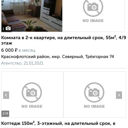
1
Комната в 2-к квартире, на длительный срок, 55м², 4/9
этаж
₽
6 000
в месяц
Краснофлотский район, мкр. Северный, Трёхгорная 74
Агентство, 21.01.2021
‹
›
2
/8
Коттедж 150м², 3-этажный, на длительный срок, в