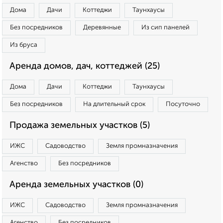
Дома
Дачи
Коттеджи
Таунхаусы
Без посредников
Деревянные
Из сип панелей
Из бруса
Аренда домов, дач, коттеджей (25)
Дома
Дачи
Коттеджи
Таунхаусы
Без посредников
На длительный срок
Посуточно
Продажа земельных участков (5)
ИЖС
Садоводство
Земля промназначения
Агенство
Без посредников
Аренда земельных участков (0)
ИЖС
Садоводство
Земля промназначения
Агенство
Без посредников