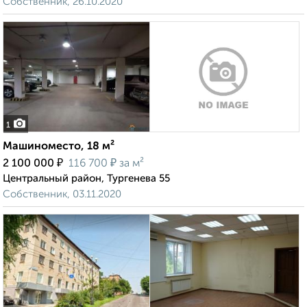
Собственник, 26.10.2020
1
Машиноместо, 18 м²
₽
₽
2 100 000
116 700
за м²
Центральный район, Тургенева 55
Собственник, 03.11.2020