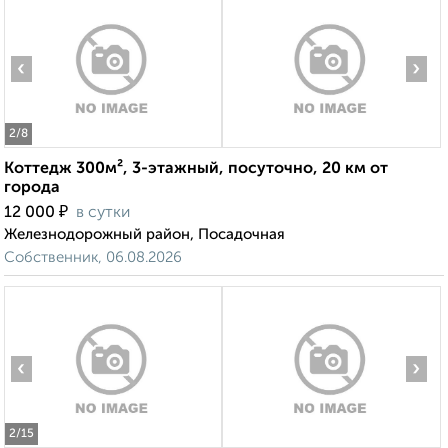
‹
›
2
/8
Коттедж 300м², 3-этажный, посуточно, 20 км от
города
₽
12 000
в сутки
Железнодорожный район, Посадочная
Собственник, 06.08.2026
‹
›
2
/15