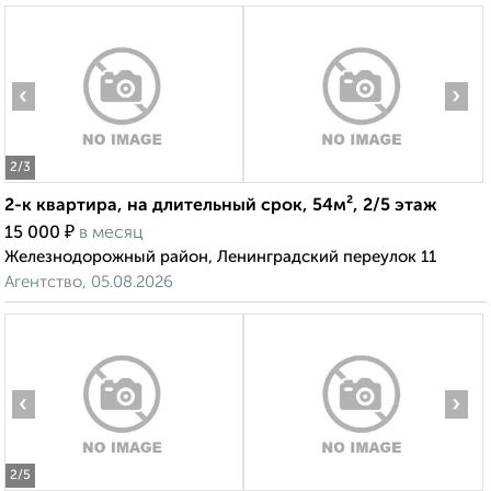
‹
›
2
/3
2-к квартира, на длительный срок, 54м², 2/5 этаж
₽
15 000
в месяц
Железнодорожный район, Ленинградский переулок 11
Агентство, 05.08.2026
‹
›
2
/5