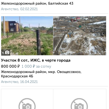
Железнодорожный район, Балтийская 43
Агентство, 02.02.2021
6
Участок 8 сот., ИЖС, в черте города
₽
₽
800 000
1 000
за сотку
Железнодорожный район, мкр. Овощесовхоз,
Краснодарская 4Б
Агентство, 16.04.2021