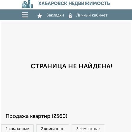
ХАБАРОВСК НЕДВИЖИМОСТЬ
Закладки
Личный кабинет
СТРАНИЦА НЕ НАЙДЕНА!
Продажа квартир (2560)
1‑комнатные
2‑комнатные
3‑комнатные