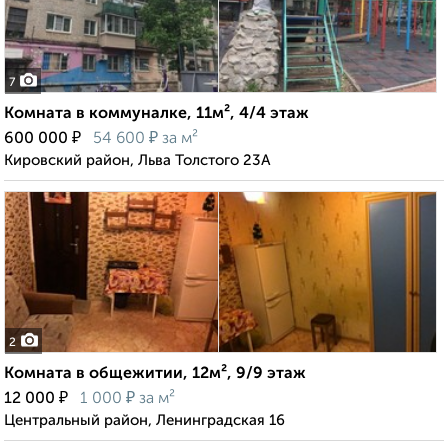
7
Комната в коммуналке, 11м², 4/4 этаж
₽
₽
600 000
54 600
за м²
Кировский район, Льва Толстого 23А
2
Комната в общежитии, 12м², 9/9 этаж
₽
₽
12 000
1 000
за м²
Центральный район, Ленинградская 16