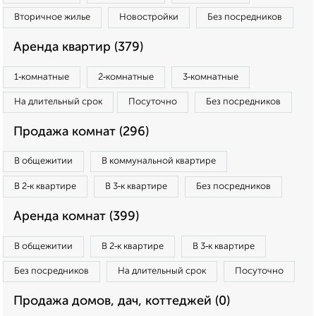
Вторичное жилье
Новостройки
Без посредников
Аренда квартир (379)
1‑комнатные
2‑комнатные
3‑комнатные
На длительный срок
Посуточно
Без посредников
Продажа комнат (296)
В общежитии
В коммунальной квартире
В 2‑к квартире
В 3‑к квартире
Без посредников
Аренда комнат (399)
В общежитии
В 2‑к квартире
В 3‑к квартире
Без посредников
На длительный срок
Посуточно
Продажа домов, дач, коттеджей (0)