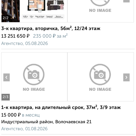
2
/2
3-к квартира, вторичка, 56м², 12/24 этаж
₽
₽
13 251 650
235 000
за м²
Агентство, 05.08.2026
‹
›
2
/3
1-к квартира, на длительный срок, 37м², 3/9 этаж
₽
15 000
в месяц
Индустриальный район, Волочаевская 21
Агентство, 01.08.2026