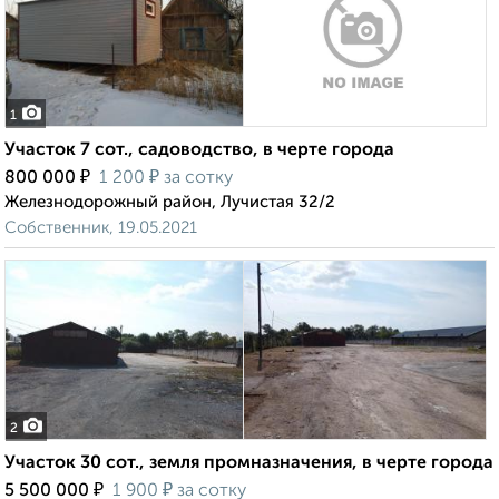
1
Участок 7 сот., садоводство, в черте города
₽
₽
800 000
1 200
за сотку
Железнодорожный район, Лучистая 32/2
Собственник, 19.05.2021
2
Участок 30 сот., земля промназначения, в черте города
₽
₽
5 500 000
1 900
за сотку