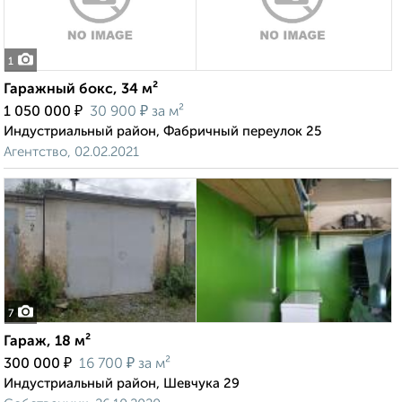
1
Гаражный бокс, 34 м²
₽
₽
1 050 000
30 900
за м²
Индустриальный район, Фабричный переулок 25
Агентство, 02.02.2021
7
Гараж, 18 м²
₽
₽
300 000
16 700
за м²
Индустриальный район, Шевчука 29