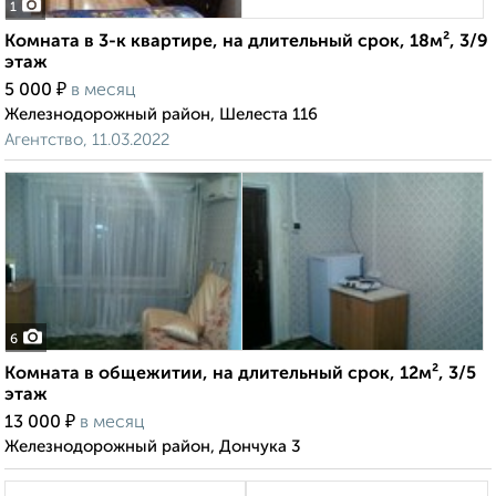
1
Комната в 3-к квартире, на длительный срок, 18м², 3/9
этаж
₽
5 000
в месяц
Железнодорожный район, Шелеста 116
Агентство, 11.03.2022
6
Комната в общежитии, на длительный срок, 12м², 3/5
этаж
₽
13 000
в месяц
Железнодорожный район, Дончука 3