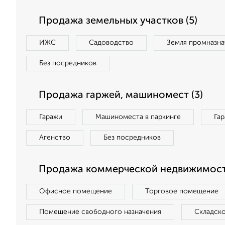
Продажа земельных участков (5)
ИЖС
Садоводство
Земля промназна
Без посредников
Продажа гаржей, машиномест (3)
Гаражи
Машиноместа в паркинге
Га
Агенство
Без посредников
Продажа коммерческой недвижимости
Офисное помещение
Торговое помещение
Помещение свободного назначения
Складск