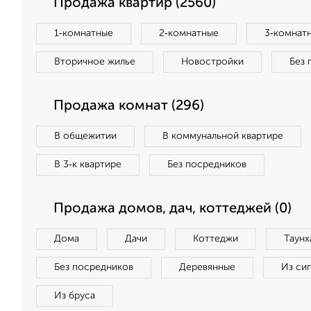
Продажа квартир (2560)
1‑комнатные
2‑комнатные
3‑комнат
Вторичное жилье
Новостройки
Без 
Продажа комнат (296)
В общежитии
В коммунальной квартире
В 3‑к квартире
Без посредников
Продажа домов, дач, коттеджей (0)
Дома
Дачи
Коттеджи
Таунх
Без посредников
Деревянные
Из си
Из бруса