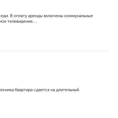
оседи. В оплату аренды включены коммунальные
ое телевидение....
техника.Квартира сдается на длительный