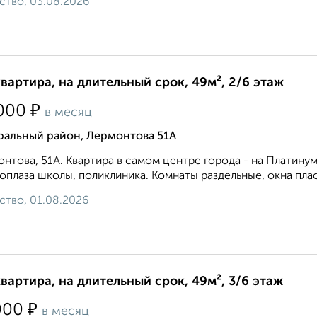
ство, 03.08.2026
квартира, на длительный срок, 49м², 2/6 этаж
₽
000
в месяц
ральный район, Лермонтова 51А
нтова, 51А. Квартира в самом центре города - на Платину
оплаза школы, поликлиника. Комнаты раздельные, окна пласт
ство, 01.08.2026
квартира, на длительный срок, 49м², 3/6 этаж
₽
000
в месяц