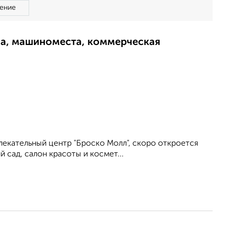
ение
ма, машиноместа, коммерческая
лекательный центр "Броско Молл", скоро откроется
 сад, салон красоты и космет...