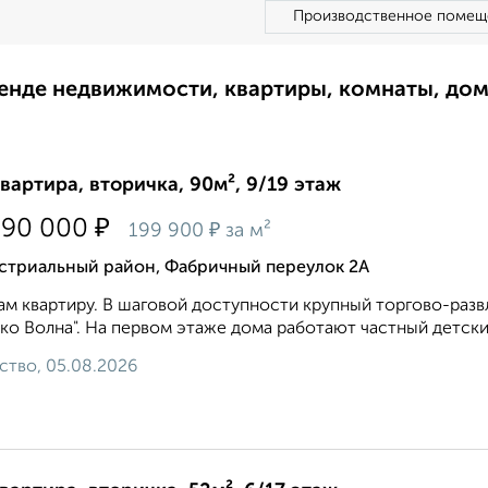
Производственное помещ
ренде недвижимости, квартиры, комнаты, до
квартира, вторичка, 90м², 9/19 этаж
₽
990 000
₽
199 900
за м²
стриальный район, Фабричный переулок 2А
м квартиру. В шаговой доступности крупный торгово-разв
ко Волна". На первом этаже дома работают частный детский
ство, 05.08.2026