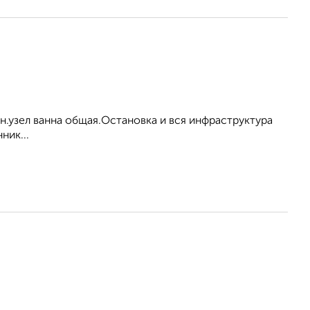
ан.узел ванна общая.Остановка и вся инфраструктура
ник...