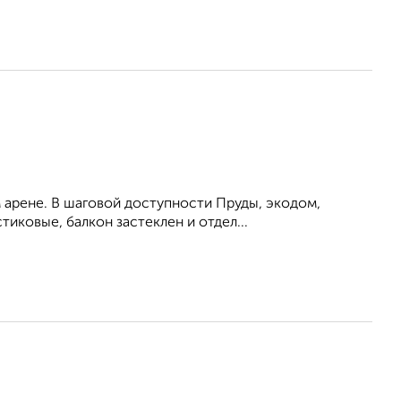
м арене. В шаговой доступности Пруды, экодом,
иковые, балкон застеклен и отдел...