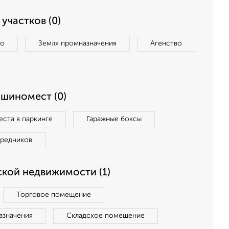
участков (0)
во
Земля промназначения
Агенство
ашиномест (0)
ста в паркинге
Гаражные боксы
средников
кой недвижимости (1)
Торговое помещение
азначения
Складское помещение