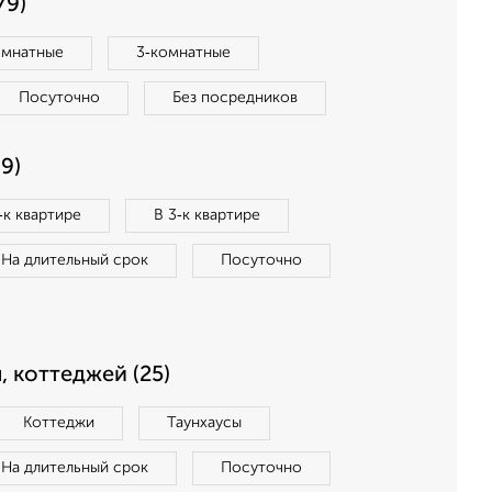
79)
омнатные
3‑комнатные
Посуточно
Без посредников
9)
‑к квартире
В 3‑к квартире
На длительный срок
Посуточно
, коттеджей (25)
Коттеджи
Таунхаусы
На длительный срок
Посуточно