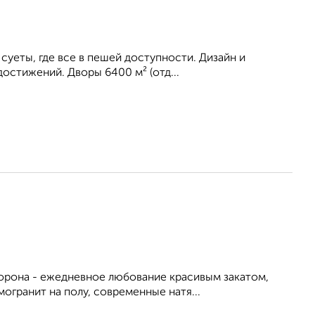
 суеты, где все в пешей доступности. Дизайн и
остижений. Дворы 6400 м² (отд...
орона - ежедневное любование красивым закатом,
огранит на полу, современные натя...