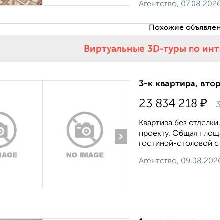
Агентство, 07.08.202
Похожие объявлен
Виртуальные 3D-туры по ин
3-к квартира, втор
₽
23 834 218
3
Квартира без отделки
проекту. Общая площад
›
гостиной-столовой с к
Агентство, 09.08.202