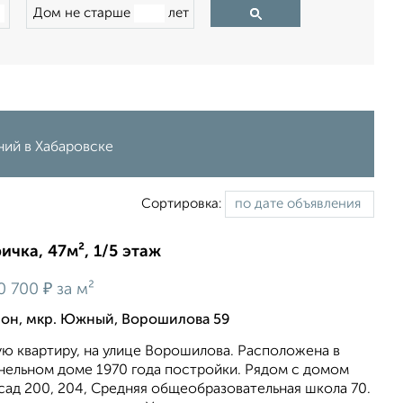
Дом не старше
лет
ний в Хабаровске
Сортировка:
ичка, 47м², 1/5 этаж
₽
0 700
за м²
он, мкр. Южный, Ворошилова 59
ю квартиру, на улице Ворошилова. Расположена в
анельном доме 1970 года постройки. Рядом с домом
ад 200, 204, Средняя общеобразовательная школа 70.