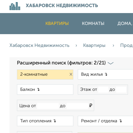
ХАБАРОВСК НЕДВИЖИМОСТЬ
КВАРТИРЫ
КОМНАТЫ
ДОМА,
Хабаровск Недвижимость
Квартиры
Прод
Расширенный поиск (фильтров: 2/21)
×
×
Этаж от
до
₽
Цена от
до
×