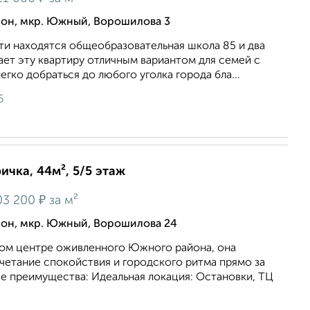
он, мкр. Южный, Ворошилова 3
ти находятся общеобразовательная школа 85 и два
лает эту квартиру отличным вариантом для семей с
егко добраться до любого уголка города бла...
6
ичка, 44м², 5/5 этаж
₽
03 200
за м²
он, мкр. Южный, Ворошилова 24
ом центре оживленного Южного района, она
четание спокойствия и городского ритма прямо за
е преимущества: Идеальная локация: Остановки, ТЦ