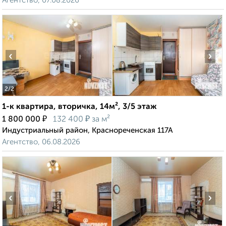
Агентство, 07.08.2026
‹
›
2
/2
1-к квартира, вторичка, 14м², 3/5 этаж
₽
₽
1 800 000
132 400
за м²
Индустриальный район, Краснореченская 117А
Агентство, 06.08.2026
‹
›