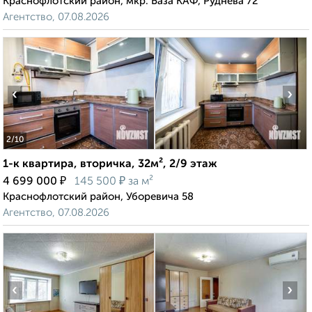
Краснофлотский район, мкр. База КАФ, Руднева 72
Агентство, 07.08.2026
‹
›
2
/10
1-к квартира, вторичка, 32м², 2/9 этаж
₽
₽
4 699 000
145 500
за м²
Краснофлотский район, Уборевича 58
Агентство, 07.08.2026
‹
›