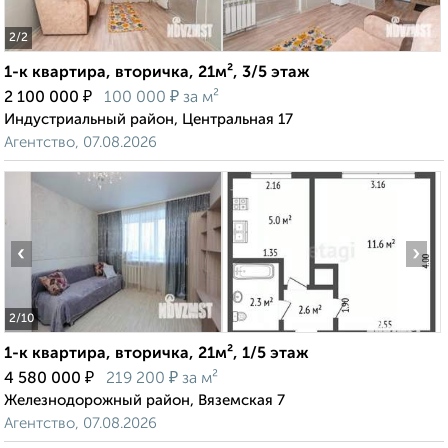
2
/2
1-к квартира, вторичка, 21м², 3/5 этаж
₽
₽
2 100 000
100 000
за м²
Индустриальный район, Центральная 17
Агентство, 07.08.2026
‹
›
2
/10
1-к квартира, вторичка, 21м², 1/5 этаж
₽
₽
4 580 000
219 200
за м²
Железнодорожный район, Вяземская 7
Агентство, 07.08.2026