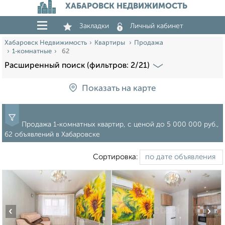
ХАБАРОВСК НЕДВИЖИМОСТЬ
Закладки
Личный кабинет
Хабаровск Недвижимость
Квартиры
Продажа
1‑комнатные
62
Расширенный поиск (фильтров: 2/21)
Показать на карте
Продажа 1‑комнатных квартир, c ценой до 5 000 000 руб.,
62 объявлений в Хабаровске
Сортировка:
‹
›