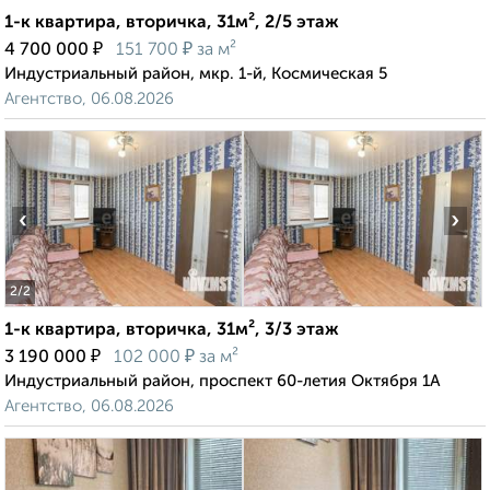
1-к квартира, вторичка, 31м², 2/5 этаж
₽
₽
4 700 000
151 700
за м²
Индустриальный район, мкр. 1-й, Космическая 5
Агентство, 06.08.2026
‹
›
2
/2
1-к квартира, вторичка, 31м², 3/3 этаж
₽
₽
3 190 000
102 000
за м²
Индустриальный район, проспект 60-летия Октября 1А
Агентство, 06.08.2026