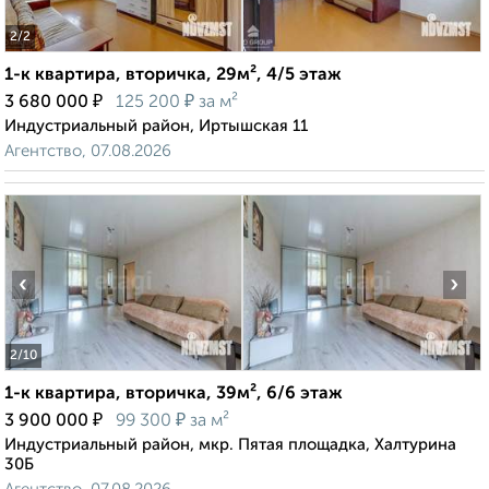
2
/2
1-к квартира, вторичка, 29м², 4/5 этаж
₽
₽
3 680 000
125 200
за м²
Индустриальный район, Иртышская 11
Агентство, 07.08.2026
‹
›
2
/10
1-к квартира, вторичка, 39м², 6/6 этаж
₽
₽
3 900 000
99 300
за м²
Индустриальный район, мкр. Пятая площадка, Халтурина
30Б