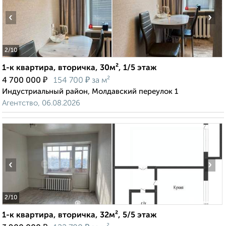
‹
›
2
/10
1-к квартира, вторичка, 30м², 1/5 этаж
₽
₽
4 700 000
154 700
за м²
Индустриальный район, Молдавский переулок 1
Агентство, 06.08.2026
‹
›
2
/10
1-к квартира, вторичка, 32м², 5/5 этаж