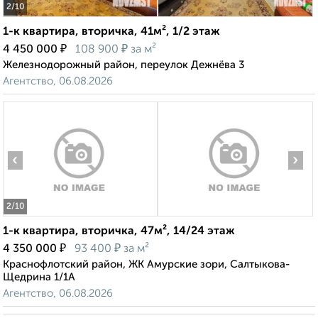
2
/10
1-к квартира, вторичка, 41м², 1/2 этаж
₽
₽
4 450 000
108 900
за м²
Железнодорожный район, переулок Дежнёва 3
Агентство, 06.08.2026
‹
›
2
/10
1-к квартира, вторичка, 47м², 14/24 этаж
₽
₽
4 350 000
93 400
за м²
Краснофлотский район, ЖК Амурские зори, Салтыкова-
Щедрина 1/1А
Агентство, 06.08.2026