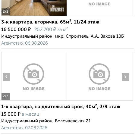
2
/2
3-к квартира, вторичка, 65м², 11/24 этаж
₽
₽
16 500 000
252 700
за м²
Индустриальный район, мкр. Строитель, А.А. Вахова 10Б
Агентство, 06.08.2026
‹
›
2
/3
1-к квартира, на длительный срок, 40м², 3/9 этаж
₽
15 000
в месяц
Индустриальный район, Волочаевская 21
Агентство, 07.08.2026