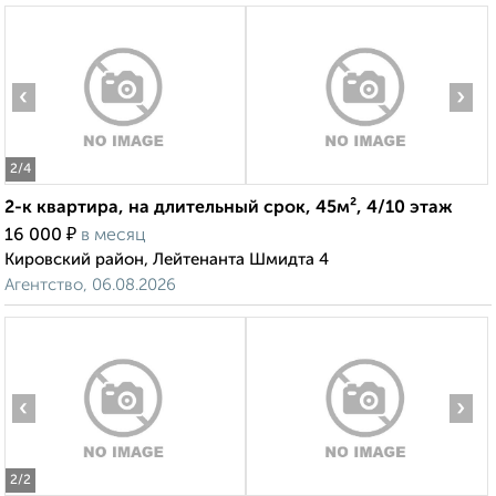
‹
›
2
/4
2-к квартира, на длительный срок, 45м², 4/10 этаж
₽
16 000
в месяц
Кировский район, Лейтенанта Шмидта 4
Агентство, 06.08.2026
‹
›
2
/2