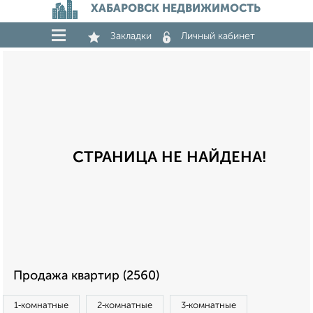
ХАБАРОВСК НЕДВИЖИМОСТЬ
Закладки
Личный кабинет
СТРАНИЦА НЕ НАЙДЕНА!
Продажа квартир (2560)
1‑комнатные
2‑комнатные
3‑комнатные