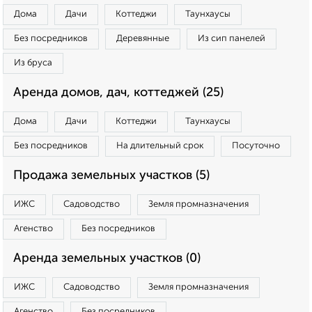
Дома
Дачи
Коттеджи
Таунхаусы
Без посредников
Деревянные
Из сип панелей
Из бруса
Аренда домов, дач, коттеджей (25)
Дома
Дачи
Коттеджи
Таунхаусы
Без посредников
На длительный срок
Посуточно
Продажа земельных участков (5)
ИЖС
Садоводство
Земля промназначения
Агенство
Без посредников
Аренда земельных участков (0)
ИЖС
Садоводство
Земля промназначения
Агенство
Без посредников