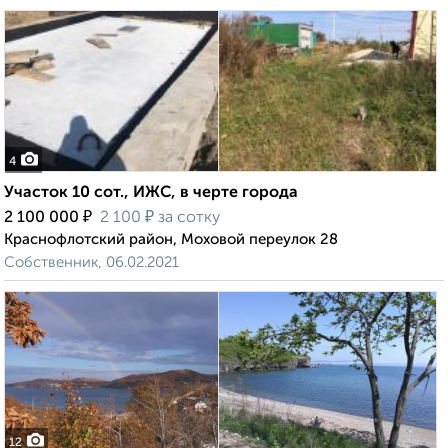
4
Участок 10 сот., ИЖС, в черте города
₽
₽
2 100 000
2 100
за сотку
Краснофлотский район, Моховой переулок 28
Собственник, 06.02.2021
12