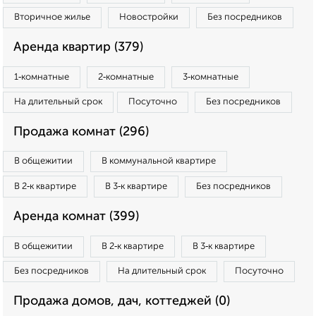
Вторичное жилье
Новостройки
Без посредников
Аренда квартир (379)
1‑комнатные
2‑комнатные
3‑комнатные
На длительный срок
Посуточно
Без посредников
Продажа комнат (296)
В общежитии
В коммунальной квартире
В 2‑к квартире
В 3‑к квартире
Без посредников
Аренда комнат (399)
В общежитии
В 2‑к квартире
В 3‑к квартире
Без посредников
На длительный срок
Посуточно
Продажа домов, дач, коттеджей (0)