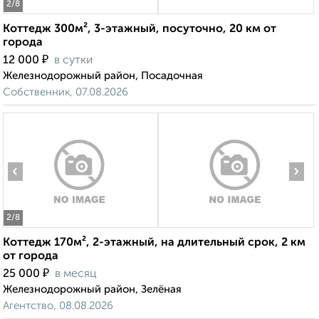
2
/8
Коттедж 300м², 3-этажный, посуточно, 20 км от
города
₽
12 000
в сутки
Железнодорожный район, Посадочная
Собственник, 07.08.2026
‹
›
2
/8
Коттедж 170м², 2-этажный, на длительный срок, 2 км
от города
₽
25 000
в месяц
Железнодорожный район, Зелёная
Агентство, 08.08.2026