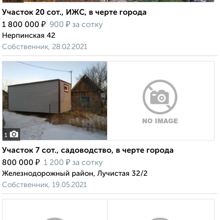
Участок 20 сот., ИЖС, в черте города
₽
₽
1 800 000
900
за сотку
Нерпинская 42
Собственник, 28.02.2021
1
Участок 7 сот., садоводство, в черте города
₽
₽
800 000
1 200
за сотку
Железнодорожный район, Лучистая 32/2
Собственник, 19.05.2021