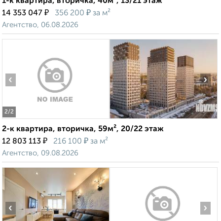
1-к квартира, вторичка, 40м², 13/21 этаж
₽
₽
14 353 047
356 200
за м²
Агентство, 06.08.2026
‹
›
2
/2
2-к квартира, вторичка, 59м², 20/22 этаж
₽
₽
12 803 113
216 100
за м²
Агентство, 09.08.2026
‹
›