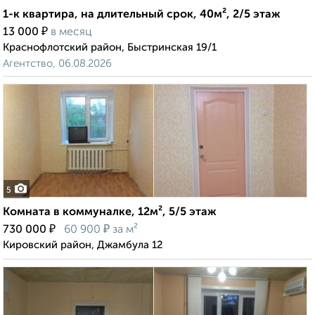
1-к квартира, на длительный срок, 40м², 2/5 этаж
₽
13 000
в месяц
Краснофлотский район, Быстринская 19/1
Агентство, 06.08.2026
5
Комната в коммуналке, 12м², 5/5 этаж
₽
₽
730 000
60 900
за м²
Кировский район, Джамбула 12