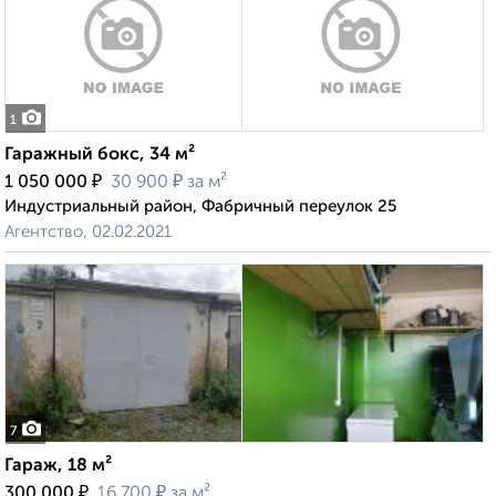
1
Гаражный бокс, 34 м²
₽
₽
1 050 000
30 900
за м²
Индустриальный район, Фабричный переулок 25
Агентство, 02.02.2021
7
Гараж, 18 м²
₽
₽
300 000
16 700
за м²