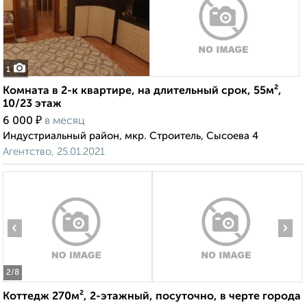
1
Комната в 2-к квартире, на длительный срок, 55м²,
10/23 этаж
₽
6 000
в месяц
Индустриальный район, мкр. Строитель, Сысоева 4
Агентство, 25.01.2021
‹
›
2
/8
Коттедж 270м², 2-этажный, посуточно, в черте города