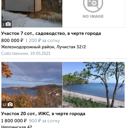
1
Участок 7 сот., садоводство, в черте города
₽
₽
800 000
1 200
за сотку
Железнодорожный район, Лучистая 32/2
Собственник, 19.05.2021
12
Участок 20 сот., ИЖС, в черте города
₽
₽
1 800 000
900
за сотку
Нерпинская 42