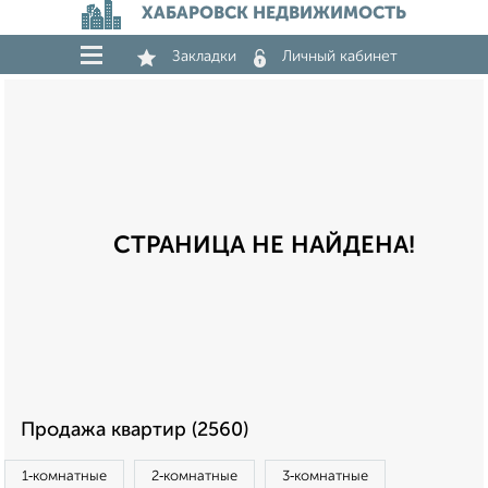
ХАБАРОВСК НЕДВИЖИМОСТЬ
Закладки
Личный кабинет
СТРАНИЦА НЕ НАЙДЕНА!
Продажа квартир (2560)
1‑комнатные
2‑комнатные
3‑комнатные