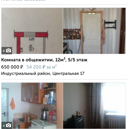
4
Комната в общежитии, 12м², 5/5 этаж
₽
₽
650 000
54 200
за м²
Индустриальный район, Центральная 17
4