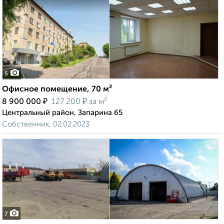
5
Офисное помещение, 70 м²
₽
₽
8 900 000
127 200
за м²
Центральный район, Запарина 65
Собственник, 02.02.2023
7