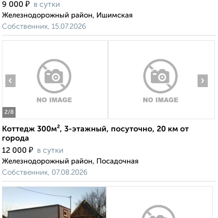
₽
9 000
в сутки
Железнодорожный район, Ишимская
Собственник, 15.07.2026
‹
›
2
/8
Коттедж 300м², 3-этажный, посуточно, 20 км от
города
₽
12 000
в сутки
Железнодорожный район, Посадочная
Собственник, 07.08.2026