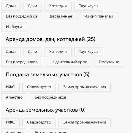
Дома
Дачи
Коттеджи
Таунхаусы
Без посредников
Деревянные
Из сип панелей
Из бруса
Аренда домов, дач, коттеджей (25)
Дома
Дачи
Коттеджи
Таунхаусы
Без посредников
На длительный срок
Посуточно
Продажа земельных участков (5)
ИЖС
Садоводство
Земля промназначения
Агенство
Без посредников
Аренда земельных участков (0)
ИЖС
Садоводство
Земля промназначения
Агенство
Без посредников