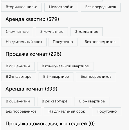
Вторичное жилье
Новостройки
Без посредников
Аренда квартир (379)
1‑комнатные
2‑комнатные
3‑комнатные
На длительный срок
Посуточно
Без посредников
Продажа комнат (296)
В общежитии
В коммунальной квартире
В 2‑к квартире
В 3‑к квартире
Без посредников
Аренда комнат (399)
В общежитии
В 2‑к квартире
В 3‑к квартире
Без посредников
На длительный срок
Посуточно
Продажа домов, дач, коттеджей (0)