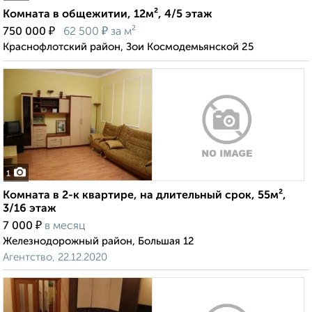
Комната в общежитии, 12м², 4/5 этаж
₽
₽
750 000
62 500
за м²
Краснофлотский район, Зои Космодемьянской 25
1
Комната в 2-к квартире, на длительный срок, 55м²,
3/16 этаж
₽
7 000
в месяц
Железнодорожный район, Большая 12
Агентство, 22.12.2020