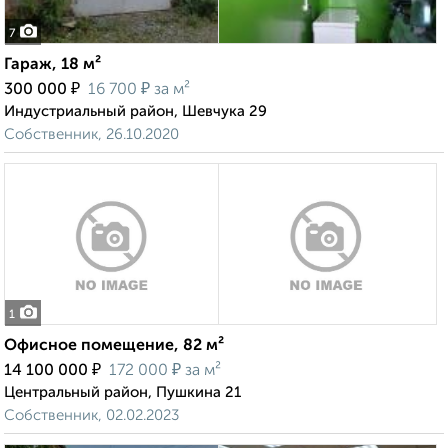
7
Гараж, 18 м²
₽
₽
300 000
16 700
за м²
Индустриальный район, Шевчука 29
Собственник, 26.10.2020
1
Офисное помещение, 82 м²
₽
₽
14 100 000
172 000
за м²
Центральный район, Пушкина 21
Собственник, 02.02.2023